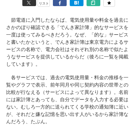
リスト
節電道に入門したならば、電気使用量や料金を過去に
さかのぼり確認できる「でんき家計簿」的なサービスを
一度は使ってみるべきだろう。なぜ、「的な」サービス
と書いたかというと、でんき家計簿は東京電力によるサ
ービスの名称で、電力会社はそれぞれ別の名称で似たよ
うなサービスを提供しているからだ（後ろに一覧を掲載
しています）。
各サービスでは、過去の電気使用量・料金の推移を一
覧やグラフで表示、前年同月や同じ契約内容の世帯との
比較が行なえる（サービスによって異なります）。名前
には家計簿とあっても、自分でデータを入力する必要は
ない。むしろ一方的に送られてくる学校の通知簿に近い
が、それだと嫌な記憶を思い出す人がいるから家計簿な
んだろう、たぶん。