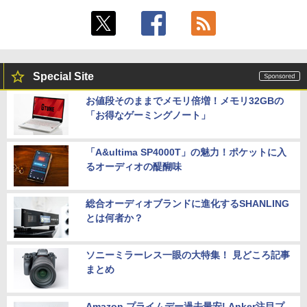
Special Site
お値段そのままでメモリ倍増！メモリ32GBの
「お得なゲーミングノート」
「A&ultima SP4000T」の魅力！ポケットに入
るオーディオの醍醐味
総合オーディオブランドに進化するSHANLING
とは何者か？
ソニーミラーレス一眼の大特集！ 見どころ記事
まとめ
Amazon プライムデー過去最安! Anker注目プ