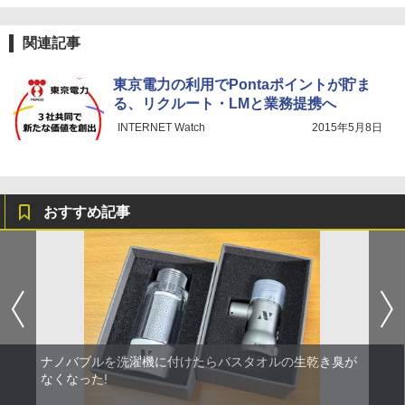
関連記事
東京電力の利用でPontaポイントが貯ま
る、リクルート・LMと業務提携へ
INTERNET Watch
2015年5月8日
おすすめ記事
ナノバブルを洗濯機に付けたらバスタオルの生乾き臭が
なくなった!