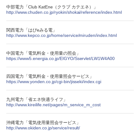
中部電力「Club KatEne（クラブ カテエネ）」
http://www.chuden.co.jp/ryokin/shokai/reference/index.html
関西電力「はぴeみる電」
http://www.kepco.co.jp/home/service/miruden/index.html
中国電力「電気料金・使用量の照会」
https://www5.energia.co.jp/EIGYO/Sservlet/LW1W4A00
四国電力「電気料金・使用量照会サービス」
https://www.yonden.co.jp/cgi-bin/jisseki/index.cgi
九州電力「省エネ快適ライフ」
http://www.kireilife.net/pages/m_service_m_cost
沖縄電力「電気使用量照会サービス」
http://www.okiden.co.jp/service/result/