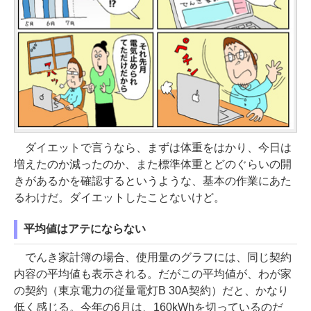
ダイエットで言うなら、まずは体重をはかり、今日は
増えたのか減ったのか、また標準体重とどのぐらいの開
きがあるかを確認するというような、基本の作業にあた
るわけだ。ダイエットしたことないけど。
平均値はアテにならない
でんき家計簿の場合、使用量のグラフには、同じ契約
内容の平均値も表示される。だがこの平均値が、わが家
の契約（東京電力の従量電灯B 30A契約）だと、かなり
低く感じる。今年の6月は、160kWhを切っているのだ