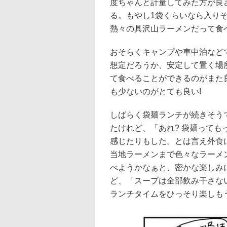
度ちゃんと計量してみた方が良
る。もやし1袋くらいなら入り
熱々の具沢山ラーメンだって食
おそらくキャンプや車中泊など
想定だろうか、安定して置く場
て食べることができるのがまた
も少ないのがとても良い!
しばらく袋麺ランチが続きそう
たけれど、「あれ? 袋麺っても
感じたりもした。とは言え外食
当地ラーメンまで色々なラーメ
べようかなぁと、密かな楽しみ
ど、「スープは全部飲み干さな
ランチタイムをひっそり楽しも