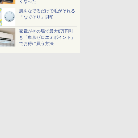
くなった!
肌をなでるだけで毛がそれる
「なでそり」貝印
家電がその場で最大8万円引
き「東京ゼロエミポイント」
でお得に買う方法