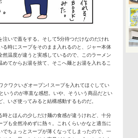
を注いで蓋をする。そして5分待つだけなのだけれ
いる時にスープをそのまま入れるのと、ジャー本体
全然温度が違うと実感しているので、このラーメン
温めてからお湯を捨て、そこへ麺とお湯を入れるこ
ワクワクいざオープン! スープを入れてほぐしてい
」というのが率直な感想。いや、そういう商品だとい
ど、いざ使ってみると結構感動するものだ。
る時とほんの少しだけ麺の食感が違うけれど、十分
ープも全然冷めずに熱々。これくらいかなと適当に
いでちょっとスープが薄くなってしまったので、一