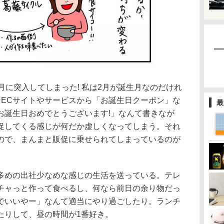
月に突入してしまった! 私は2月が誕生月なのだけれ
なECサイトやサービスから「お誕生日クーポン」な
最
お誕生日おめでとうございます!」なんて書きなが
促してくる感じが何だか虚しくなってしまう。それ
ので、まんまと販促に乗せられてしまっているのが
多めの出社少なめな感じの生活を送っている。テレ
チャっと作って食べるし、何なら前日の余り物だっ
でいいやー」なんて適当にやり過ごしたり。ランチ
たりして、昼の時間が1番好き。