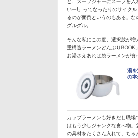
と、スープジャーにスープを入
いー!」ってなったりのサイク
るのが面倒というのもある。な
グルグル。
そんな私にこの度、選択肢が増え
重構造ラーメンどんぶりBOO
お湯さえあれば袋ラーメンが食
湯を
の本
カップラーメンも好きだし職場
はもう少しジャンクな食べ物。
の具材をたくさん入れて、ちゃ