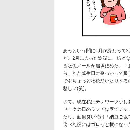
あっという間に1月が終わって2
ど、2月に入った途端に、様々
る販促メールが届き始めた。「
ら、ただ誕生日に乗っかって販
でもちょっと物欲湧いたりする
悲しい(笑)。
さて、現在私はテレワーク少し
ワークの日のランチは家でチャ
たり、面倒臭い時は「納豆ご飯
食べた後にはゴロっと横になっ