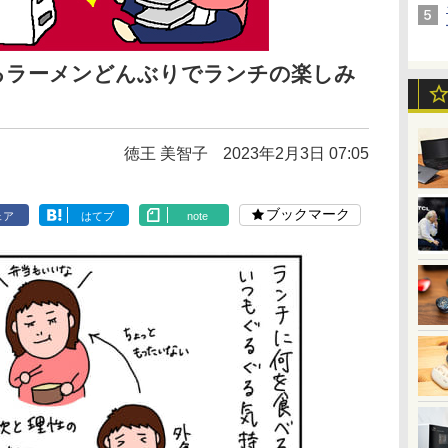
るラーメンどんぶりでランチの楽しみ
徳王 美智子
2023年2月3日 07:05
ブックマーク
ェア
はてブ
note