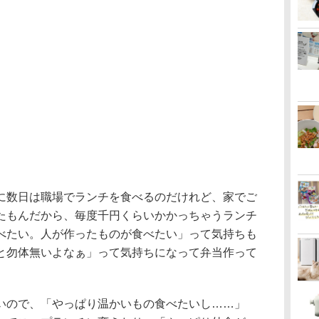
に数日は職場でランチを食べるのだけれど、家でご
たもんだから、毎度千円くらいかかっちゃうランチ
べたい。人が作ったものが食べたい」って気持ちも
と勿体無いよなぁ」って気持ちになって弁当作って
いので、「やっぱり温かいもの食べたいし……」