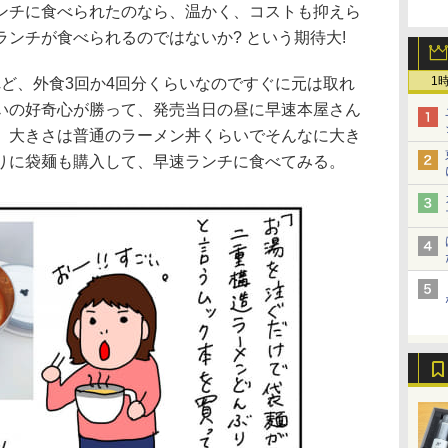
ンチに食べられたのなら、温かく、コストも抑えら
ンチが食べられるのではないか? という期待大!
1
けれど、外食3回か4回分くらいなのですぐに元は取れ
いの好奇心が勝って、発売当日の昼に早速本屋さん
。大きさは普通のラーメン丼くらいでそんなに大き
りに袋麺も購入して、早速ランチに食べてみる。