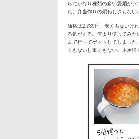
らにかなり種類の多い袋麺がラ
れ、弁当作りの煩わしさもないラ
価格は2,739円。安くもない
る気がする。何より使ってみた
まで行ってゲットしてしまった
くもないし重くもない。本屋帰