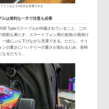
ートフォンおよそ2台分を充電できる
ブルは便利な一方で注意も必要
B Type-Cケーブルが内蔵されていること。この
の役割も果たす。スマートフォン用の首掛け/肩掛け
、一緒にぶら下げながら充電できる。ただし、そう
ォンの重さにバッテリーの重さが加わるため、長時
になるだろう。