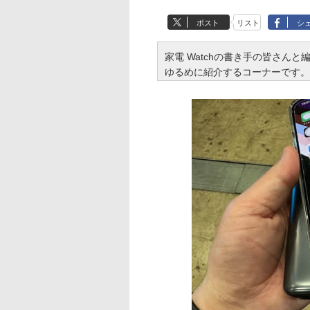
ポスト
リスト
シ
家電 Watchの書き手の皆さん
ゆるめに紹介するコーナーです。