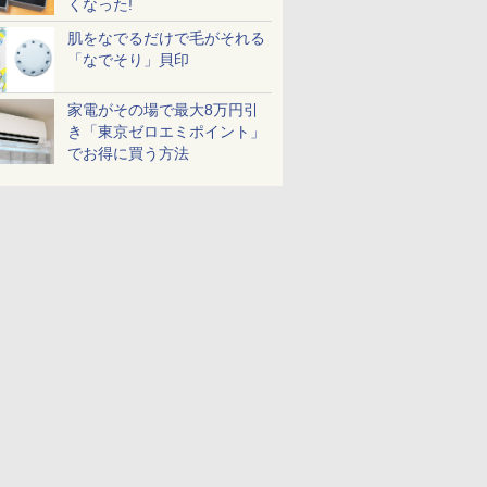
くなった!
肌をなでるだけで毛がそれる
「なでそり」貝印
家電がその場で最大8万円引
き「東京ゼロエミポイント」
でお得に買う方法