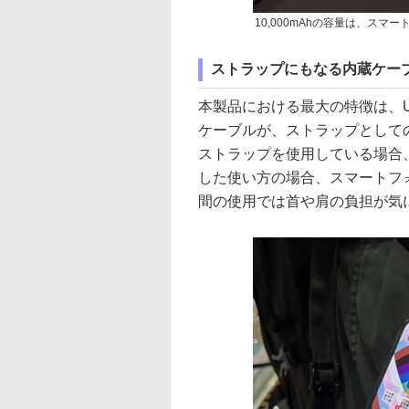
10,000mAhの容量は、スマ
ストラップにもなる内蔵ケー
本製品における最大の特徴は、US
ケーブルが、ストラップとして
ストラップを使用している場合
した使い方の場合、スマートフ
間の使用では首や肩の負担が気