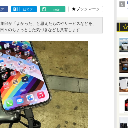
ブックマーク
ェア
はてブ
note
と編集部が「よかった」と思えたものやサービスなどを、
日々のちょっとした気づきなども共有します