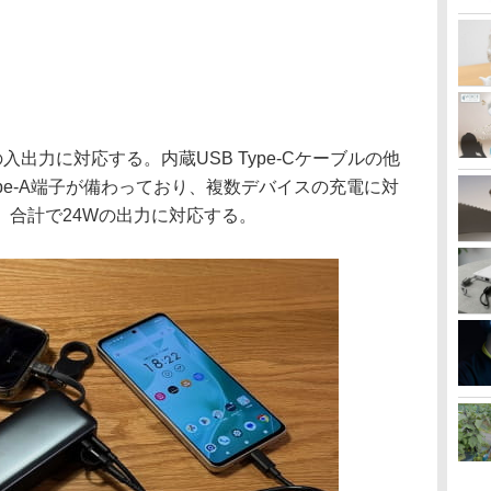
Wの入出力に対応する。内蔵USB Type-Cケーブルの他
B Type-A端子が備わっており、複数デバイスの充電に対
、合計で24Wの出力に対応する。