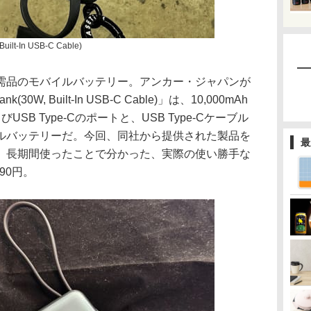
uilt-In USB-C Cable)
需品のモバイルバッテリー。アンカー・ジャパンが
k(30W, Built-In USB-C Cable)」は、10,000mAh
びUSB Type-Cのポートと、USB Type-Cケーブル
ルバッテリーだ。今回、同社から提供された製品を
最
。長期間使ったことで分かった、実際の使い勝手な
90円。