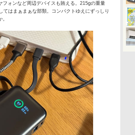
フォンなど周辺デバイスも賄える。215gの重量
リーとしてはまぁまぁな部類。コンパクトゆえにずっしり
か。