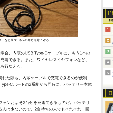
1
ーダーなど最大3台への同時充電に対応
合、内蔵のUSB Type-Cケーブルに、もう1本の
に充電できる。また、ワイヤレスイヤフォンなど、
電も行なえる。
切れた際も、内蔵ケーブルで充電できるのが便利
Type-Cポートの2系統から同時に、バッテリー本体
ートフォンおよそ2台分を充電できるものだ。バッテリ
る人は少ないので、2台持ちの人でもそれぞれ一回