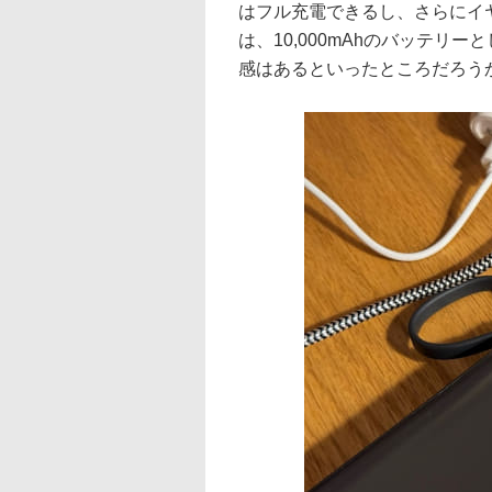
はフル充電できるし、さらにイヤ
は、10,000mAhのバッテ
感はあるといったところだろう