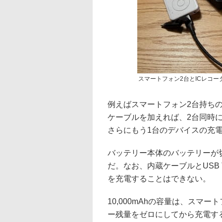
スマートフォン2台とICレコ
例えばスマートフォン2台持ちの場
ケーブルを加えれば、2台同時
さらにもう1台のデバイスの充
バッテリー本体のバッテリーが
だ。なお、内蔵ケーブルとUSB 
を充電することはできない。
10,000mAhの容量は、スマ
ー残量をゼロにしてから充電す