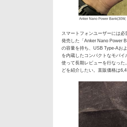
Anker Nano Power Bank(30W, B
スマートフォンユーザーには必
発売した「Anker Nano Power Ban
の容量を持ち、USB Type-Aおよ
を内蔵したコンパクトなモバイ
使って長期レビューを行なった
どを紹介したい。直販価格は6,4