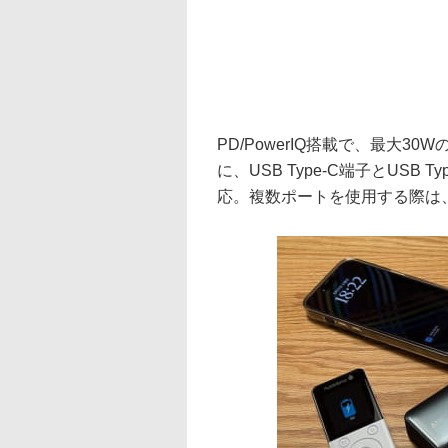
PD/PowerIQ搭載で、最大30
に、USB Type-C端子とUS
応。複数ポートを使用する際は