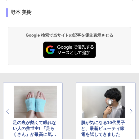
野本 美樹
Google 検索で当サイトの記事を優先表示させる
足の裏が熱くて眠れな
肌が気になる10代男子
い人の救世主! 「足ら
と、最新ビューティ家
くさん」が最高に気持
電を試してきました