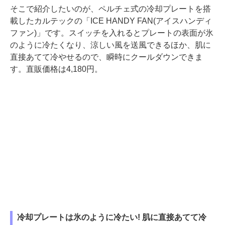
そこで紹介したいのが、ペルチェ式の冷却プレートを搭
載したカルテックの「ICE HANDY FAN(アイスハンディ
ファン)」です。スイッチを入れるとプレートの表面が氷
のように冷たくなり、涼しい風を送風できるほか、肌に
直接あてて冷やせるので、瞬時にクールダウンできま
す。直販価格は4,180円。
冷却プレートは氷のように冷たい! 肌に直接あてて冷