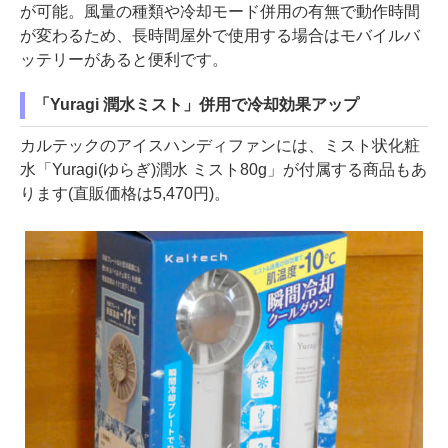
が可能。風量の種類や冷却モード併用の有無で動作時間
が変わるため、長時間屋外で使用する場合はモバイルバ
ッテリーがあると便利です。
「Yuragi 潤水ミスト」併用で冷却効果アップ
カルテックのアイスハンディファンには、ミスト状化粧
水「Yuragi(ゆらぎ)潤水 ミスト80g」が付属する商品もあ
ります(直販価格は5,470円)。