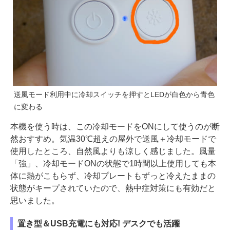
送風モード利用中に冷却スイッチを押すとLEDが白色から青色
に変わる
本機を使う時は、この冷却モードをONにして使うのが断
然おすすめ。気温30℃超えの屋外で送風＋冷却モードで
使用したところ、自然風よりも涼しく感じました。風量
「強」、冷却モードONの状態で1時間以上使用しても本
体に熱がこもらず、冷却プレートもずっと冷えたままの
状態がキープされていたので、熱中症対策にも有効だと
思いました。
置き型＆USB充電にも対応! デスクでも活躍