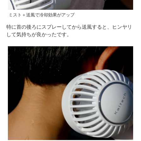
ミスト＋送風で冷却効果がアップ
特に首の後ろにスプレーしてから送風すると、ヒンヤリ
して気持ちが良かったです。