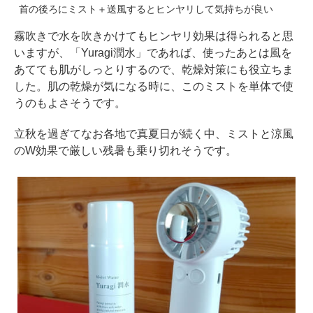
首の後ろにミスト＋送風するとヒンヤリして気持ちが良い
霧吹きで水を吹きかけてもヒンヤリ効果は得られると思
いますが、「Yuragi潤水」であれば、使ったあとは風を
あてても肌がしっとりするので、乾燥対策にも役立ちま
した。肌の乾燥が気になる時に、このミストを単体で使
うのもよさそうです。
立秋を過ぎてなお各地で真夏日が続く中、ミストと涼風
のW効果で厳しい残暑も乗り切れそうです。