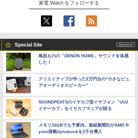
家電 Watch をフォローする
Special Site
鳥肌ものの「DENON HOME」サウンドを体感
した！
クリエイティブが作った2万円台の“小さなピュ
アオーディオスピーカー”
SOUNDPEATSのイヤカフ型イヤフォン「UU2
イヤーカフ」をイヤカフマニアが語る
メモリ32GBでも予算内。産経新聞社がAMD R
yzen搭載dynabookを2千台導入