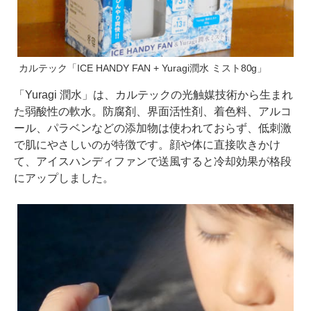
カルテック「ICE HANDY FAN + Yuragi潤水 ミスト80g」
「Yuragi 潤水」は、カルテックの光触媒技術から生まれ
た弱酸性の軟水。防腐剤、界面活性剤、着色料、アルコ
ール、パラベンなどの添加物は使われておらず、低刺激
で肌にやさしいのが特徴です。顔や体に直接吹きかけ
て、アイスハンディファンで送風すると冷却効果が格段
にアップしました。