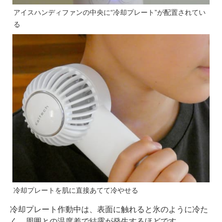
アイスハンディファンの中央に“冷却プレート”が配置されてい
る
冷却プレートを肌に直接あてて冷やせる
冷却プレート作動中は、表面に触れると氷のように冷た
く、周囲との温度差で結露が発生するほどです。