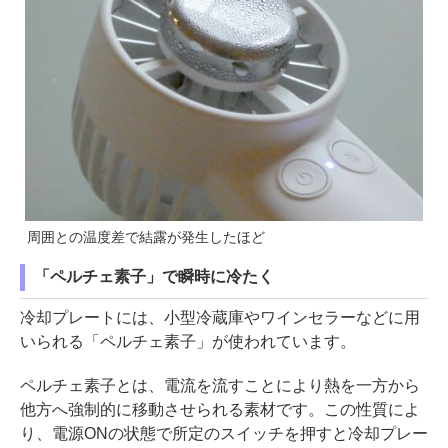
周囲との温度差で結露が発生したほど
「ペルチェ素子」で瞬時に冷たく
冷却プレートには、小型冷蔵庫やワインセラーなどに用
いられる「ペルチェ素子」が使われています。
ペルチェ素子とは、電流を流すことにより熱を一方から
他方へ強制的に移動させられる素材です。この性質によ
り、電源ONの状態で所定のスイッチを押すと冷却プレー