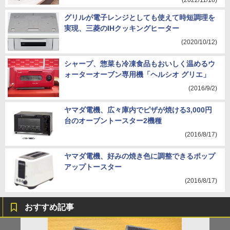
(2022/11/18)
グリルが電子レンジとしても使えて時短調理を
実現、三菱のIHクッキングヒーター
(2020/10/12)
シャープ、惣菜も冷凍食品もおいしく温めるウ
ォーターオーブン専用機「ヘルシオ グリエ」
(2016/9/2)
ヤマダ電機、広々庫内でピザが焼ける3,000円
台のオーブントースター2機種
(2016/8/17)
ヤマダ電機、好みの焼き色に調整できるポップ
アップトースター
(2016/8/17)
おすすめ記事