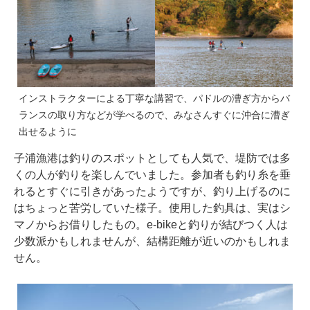
インストラクターによる丁寧な講習で、パドルの漕ぎ方からバ
ランスの取り方などが学べるので、みなさんすぐに沖合に漕ぎ
出せるように
子浦漁港は釣りのスポットとしても人気で、堤防では多
くの人が釣りを楽しんでいました。参加者も釣り糸を垂
れるとすぐに引きがあったようですが、釣り上げるのに
はちょっと苦労していた様子。使用した釣具は、実はシ
マノからお借りしたもの。e-bikeと釣りが結びつく人は
少数派かもしれませんが、結構距離が近いのかもしれま
せん。