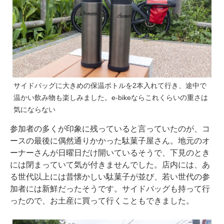
サイドバッグに大きめの保温ボトルを2本入れて行き、途中で
温かい飲み物も楽しみました。e-bikeならこれくらいの重さは
気にならない
参加者の多くが印象に残っていると言っていたのが、コ
ースの最後に偶然通りかかった駄菓子屋さん。地元のオ
ーナーさんが日曜日だけ開いているそうで、下見のとき
には閉まっていて気が付きませんでした。店内には、あ
る世代以上には昔懐かしい駄菓子が並び、若い世代の参
加者には新鮮だったそうです。サイドバッグも持って行
ったので、お土産に買って行くこともできました。