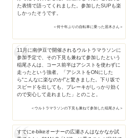
た表情で語ってくれました。参加したSUPも楽
しかったそうです。
＜何十年ぶりの自転車に乗った居木さん＞
11月に南伊豆で開催されるウルトラマラソンに
参加予定で、その下見も兼ねて参加したという
稲尾さんは、コース前半はアシストを使わずに
走ったという強者。「アシストをONにした
ら“こんなに楽なのか!”と驚きました。下り坂で
スピードを出しても、ブレーキがしっかり効く
ので安心して走れました」とのこと。
＜ウルトラマラソンの下見も兼ねて参加した稲尾さん＞
すでにe-bikeオーナーの広瀬さんはなかなか試