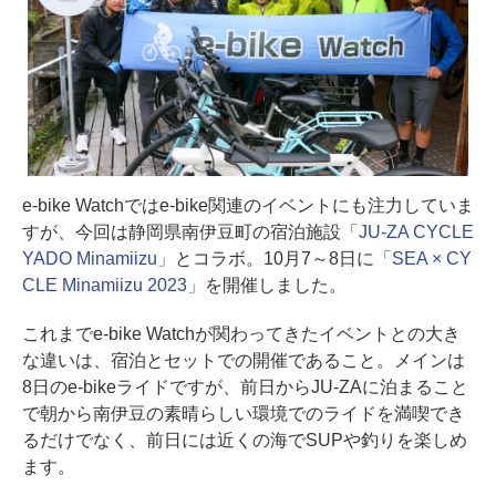
e-bike Watchではe-bike関連のイベントにも注力していま
すが、今回は静岡県南伊豆町の宿泊施設
「JU-ZA CYCLE
YADO Minamiizu」
とコラボ。10月7～8日に
「SEA × CY
CLE Minamiizu 2023」
を開催しました。
これまでe-bike Watchが関わってきたイベントとの大き
な違いは、宿泊とセットでの開催であること。メインは
8日のe-bikeライドですが、前日からJU-ZAに泊まること
で朝から南伊豆の素晴らしい環境でのライドを満喫でき
るだけでなく、前日には近くの海でSUPや釣りを楽しめ
ます。