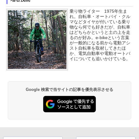
乗り物ライター 1975年生ま
れ。自転車・オートバイ・クル
マなどタイヤが付いている乗り
物なら何でも好きだが、自転車
はどちらかというと土の上を走
るのが好み。e-bikeという言葉
が一般的になる前から電動アシ
スト自転車を取材してきたほ
か、電気自動車や電動オートバ
イについても追いかけている。
Google 検索で当サイトの記事を優先表示させる