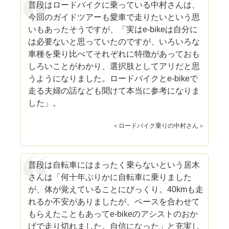
普段はロードバイクに乗っている中村さんは、
今回のガイドツアーも愛車で走りたいという思
いもあったそうですが、「実はe-bikeは自分に
は必要ないと思っていたのですが、いろいろな
車種を乗り比べてそれぞれに特徴があっておも
しろいことがわかり、選択肢としてアリだと思
うようになりました。ロードバイクとe-bikeで
走る夫婦の話なども聞けて本当に参考になりま
した」。
＜ロードバイク乗りの中村さん＞
普段は自転車にはまったく乗らないという居木
さんは「何十年ぶりかに自転車に乗りました
が、体が覚えていることにびっくり。40kmも走
れるか不安がありましたが、ペースを合わせて
もらえたこともあってe-bikeのアシストのおか
げで走り切れました。自信になった」と充実し