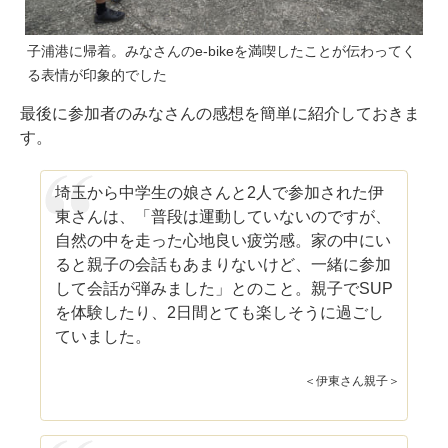
子浦港に帰着。みなさんのe-bikeを満喫したことが伝わってく
る表情が印象的でした
最後に参加者のみなさんの感想を簡単に紹介しておきま
す。
埼玉から中学生の娘さんと2人で参加された伊
東さんは、「普段は運動していないのですが、
自然の中を走った心地良い疲労感。家の中にい
ると親子の会話もあまりないけど、一緒に参加
して会話が弾みました」とのこと。親子でSUP
を体験したり、2日間とても楽しそうに過ごし
ていました。
＜伊東さん親子＞