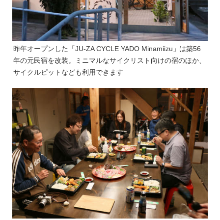
昨年オープンした「JU-ZA CYCLE YADO Minamiizu」は築56
年の元民宿を改装。ミニマルなサイクリスト向けの宿のほか、
サイクルピットなども利用できます