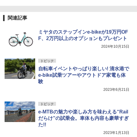
関連記事
ミヤタのステップインe-bikeが19万円OF
F、2万円以上のオプションもプレゼント
2024年10月15日
トピック
自転車イベントやっぱり楽しい! 清水港で
e-bike試乗ツアーやアウトドア家電も体
験
2023年6月21日
トピック
e-MTBの魅力や楽しみ方を味わえる“Rail
だらけ”の試乗会。車体も内容も豪華すぎ
た!!
2023年1月13日