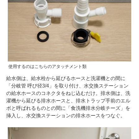
使用するのはこちらのアタッチメント類
給水側は、給水栓から延びるホースと洗濯機との間に
「分岐管 呼び径3/4」を取り付け、水交換ステーション
の給水ホースのコネクタをねじ込むだけ。排水側は、洗
濯機から延びる排水ホースと、排水トラップ手前のエル
ボと呼ばれるものとの間に「食洗機排水分岐チーズ」を
挿入し、水交換ステーションの排水ホースをつなぐ。