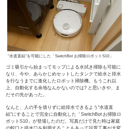
“水道直結”を可能にした「SwitchBot お掃除ロボットS10」
ゴミ吸引から始まってモップによる水拭き掃除も可能に
なり、今や、あらかじめセットしたタンクで給水と排水
を行なうまでに進化したロボット掃除機。もうこれ以
上、自動化する余地なんかないのでは? と思いきや、ま
だその先があった。
なんと、人の手を借りずに給排水できるよう“水道直
結”にすることで完全に自動化した「SwitchBot お掃除ロ
ボットS10」が登場したのだ。写真だけで見た時は家庭
の蛇口と排水口を利用することもあって設置工事が大変