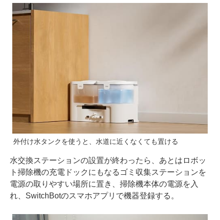
外付け水タンクを使うと、水道に近くなくても置ける
水交換ステーションの設置が終わったら、あとはロボッ
ト掃除機の充電ドックにもなるゴミ収集ステーションを
電源の取りやすい場所に置き、掃除機本体の電源を入
れ、SwitchBotのスマホアプリで機器登録する。