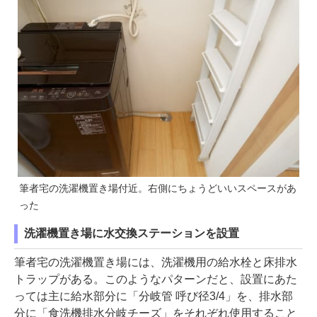
筆者宅の洗濯機置き場付近。右側にちょうどいいスペースがあ
った
洗濯機置き場に水交換ステーションを設置
筆者宅の洗濯機置き場には、洗濯機用の給水栓と床排水
トラップがある。このようなパターンだと、設置にあた
っては主に給水部分に「分岐管 呼び径3/4」を、排水部
分に「食洗機排水分岐チーズ」をそれぞれ使用すること