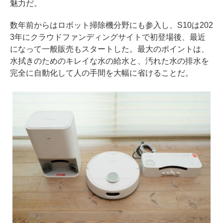
魅力だ。
数年前からはロボット掃除機分野にも参入し、S10は202
3年にクラウドファンディングサイトで初登場後、最近
になって一般販売もスタートした。最大のポイントは、
水拭きのためのキレイな水の給水と、汚れた水の排水を
完全に自動化して人の手間を大幅に省けることだ。