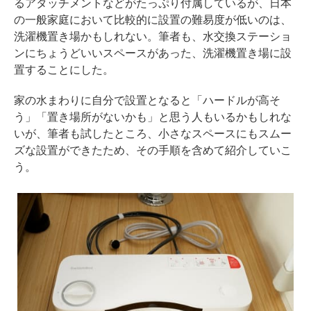
るアタッチメントなどがたっぷり付属しているが、日本
の一般家庭において比較的に設置の難易度が低いのは、
洗濯機置き場かもしれない。筆者も、水交換ステーショ
ンにちょうどいいスペースがあった、洗濯機置き場に設
置することにした。
家の水まわりに自分で設置となると「ハードルが高そ
う」「置き場所がないかも」と思う人もいるかもしれな
いが、筆者も試したところ、小さなスペースにもスムー
ズな設置ができたため、その手順を含めて紹介していこ
う。