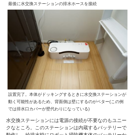
最後に水交換ステーションの排水ホースを接続
設置完了。本体がドッキングするときに水交換ステーションが
動く可能性があるため、背面側は壁にするのがベター(この例
では排水口カバーが壁代わりになっている)
水交換ステーションには電源の接続が不要なのもユニー
クなところ。このステーションは内蔵するバッテリーで
動作し、給排水時にロボット掃除機本体のバッテリーか