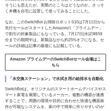
そうにも思えたが、実際のところはどうなのか。さっそ
く本機を自宅に設置して使ってみることにした。
なお、このSwitchBot お掃除ロボットS10は7月11日から
先行セールがスタートしたAmazonの「プライムデー」
で割引の対象製品にもなっている。7月17日(水)23時59
分までの期間中は、新製品ながら約25%オフになる。セ
ールの詳細は記事の最後にも記載している。
Amazon プライムデーのSwitchBotセール会場はこ
ちら
「水交換ステーション」で水拭き用の給排水を自動化
SwitchBotは、オリジナルのスマートホームデバイスやス
マート家電を展開しているメーカー。複数の機器が連携
することで、周囲の環境や目的に合わせた快適な機器操
作が可能なシステムを、家の中で簡単に作りやすいのが