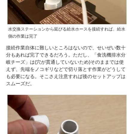
水交換ステーションから延びる給水ホースを接続すれば、給水
側の作業は完了
接続作業自体に難しいところはないので、せいぜい数十
分もあれば完了できるだろう。ただし、「食洗機排水分
岐チーズ」は(穴が貫通していないため)そのままでは使
えず、先端をノコギリなどで切り落とす作業がどうして
も必要になる。そこさえ注意すれば後のセットアップは
スムーズだ。