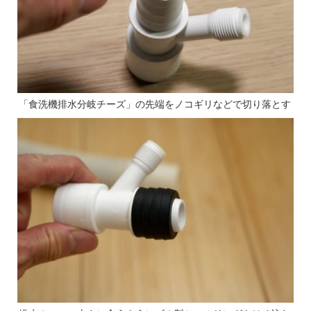
「食洗機排水分岐チーズ」の先端をノコギリなどで切り落とす