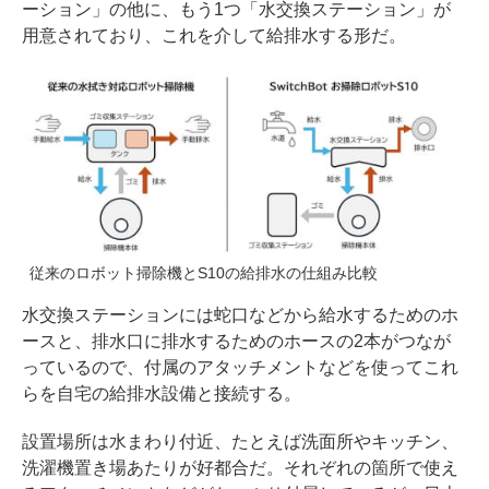
ーション」の他に、もう1つ「水交換ステーション」が
用意されており、これを介して給排水する形だ。
従来のロボット掃除機とS10の給排水の仕組み比較
水交換ステーションには蛇口などから給水するためのホ
ースと、排水口に排水するためのホースの2本がつなが
っているので、付属のアタッチメントなどを使ってこれ
らを自宅の給排水設備と接続する。
設置場所は水まわり付近、たとえば洗面所やキッチン、
洗濯機置き場あたりが好都合だ。それぞれの箇所で使え