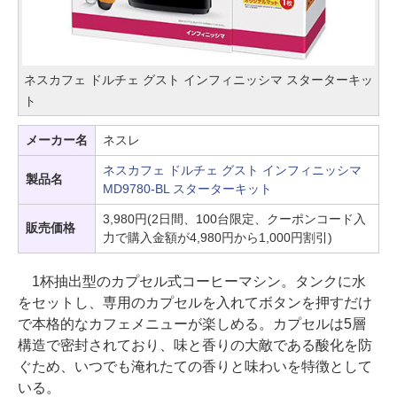
ネスカフェ ドルチェ グスト インフィニッシマ スターターキッ
ト
メーカー名
ネスレ
ネスカフェ ドルチェ グスト インフィニッシマ
製品名
MD9780-BL スターターキット
3,980円(2日間、100台限定、クーポンコード入
販売価格
力で購入金額が4,980円から1,000円割引)
1杯抽出型のカプセル式コーヒーマシン。タンクに水
をセットし、専用のカプセルを入れてボタンを押すだけ
で本格的なカフェメニューが楽しめる。カプセルは5層
構造で密封されており、味と香りの大敵である酸化を防
ぐため、いつでも淹れたての香りと味わいを特徴として
いる。