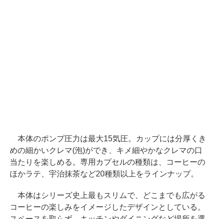
本体のポンプ圧力は最大15気圧。カップには分厚くき
めの細かいクレマ(泡)ができ、キメ細やかなクレマの口
当たりを楽しめる。専用カプセルの種類は、コーヒーの
ほかラテ、宇治抹茶など20種類以上をラインナップ。
本体はシリーズ史上最もスリムで、どこまでも広がる
コーヒーの楽しみをイメージしたデザインとしている。
スペースを取らず、キッチンやダイニングなど場所を選