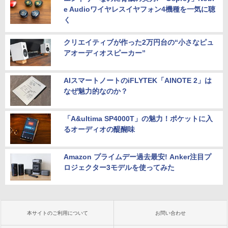
e Audioワイヤレスイヤフォン4機種を一気に聴
く
クリエイティブが作った2万円台の“小さなピュ
アオーディオスピーカー”
AIスマートノートのiFLYTEK「AINOTE 2」は
なぜ魅力的なのか？
「A&ultima SP4000T」の魅力！ポケットに入
るオーディオの醍醐味
Amazon プライムデー過去最安! Anker注目プ
ロジェクター3モデルを使ってみた
本サイトのご利用について
お問い合わせ