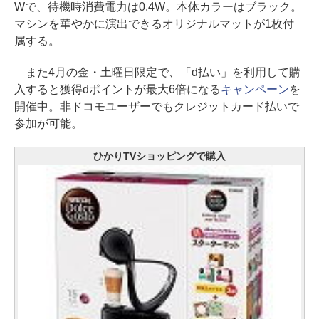
Wで、待機時消費電力は0.4W。本体カラーはブラック。
マシンを華やかに演出できるオリジナルマットが1枚付
属する。
また4月の金・土曜日限定で、「d払い」を利用して購
入すると獲得dポイントが最大6倍になる
キャンペーン
を
開催中。非ドコモユーザーでもクレジットカード払いで
参加が可能。
ひかりTVショッピングで購入