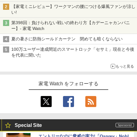
【家電ミニレビュー】ワークマンの腰につける爆風ファンが涼し
い!
第398回：負けられない戦いの終わり方【カデーニャカンパニ
ー】- 家電 Watch
夏の暑さに防熱シールドカーテン 閉めても暗くならない
100万ユーザー達成間近のスマートロック「セサミ」現在と今後
を代表に聞いた
もっと見る
家電 Watch をフォローする
Special Site
エントリーなのに脅威の実力!「Osprey」Nobl