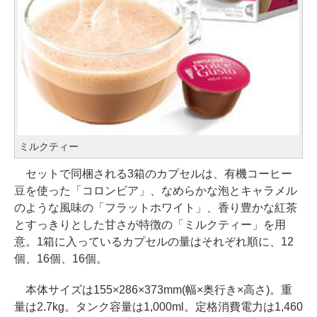
ミルクティー
セットで同梱される3箱のカプセルは、有機コーヒー
豆を使った「コロンビア」、なめらかな泡とキャラメル
のような風味の「フラットホワイト」、香り豊かな紅茶
とすっきりとした甘さが特徴の「ミルクティー」を用
意。1箱に入っているカプセルの量はそれぞれ順に、12
個、16個、16個。
本体サイズは155×286×373mm(幅×奥行き×高さ)。重
量は2.7kg。タンク容量は1,000ml。定格消費電力は1,460