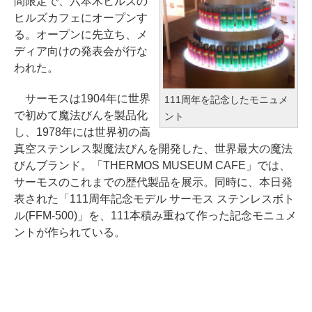
間限定で、六本木ヒルズの
ヒルズカフェにオープンす
る。オープンに先立ち、メ
ディア向けの発表会が行な
われた。
サーモスは1904年に世界
111周年を記念したモニュメ
で初めて魔法びんを製品化
ント
し、1978年には世界初の高
真空ステンレス製魔法びんを開発した、世界最大の魔法
びんブランド。「THERMOS MUSEUM CAFE」では、
サーモスのこれまでの歴代製品を展示。同時に、本日発
表された「111周年記念モデル サーモス ステンレスボト
ル(FFM-500)」を、111本積み重ねて作った記念モニュメ
ントが作られている。