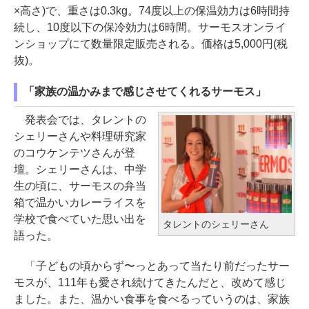
×高さ)で、重さは0.3kg。74度以上の保温効力は6時間持
続し、10度以下の保冷効力は6時間。サーモスオンライ
ンショップにて数量限定販売される。価格は5,000円(税
抜)。
「家族の温かみまで感じさせてくれるサーモス」
発表会では、タレントの
シェリーさんや料理研究家
のコウケンテツさんが登
壇。シェリーさんは、中学
生の頃に、サーモスの弁当
箱で温かいカレーライスを
学校で食べていた思い出を
タレントのシェリーさん
語った。
「子どもの頃からず〜っとあって当たり前だったサー
モスが、111年も愛され続けてきたんだと、改めて感じ
ました。また、温かい食事を食べるっていうのは、家族