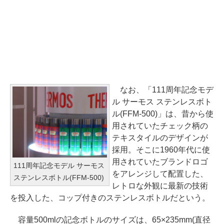
なお、「111周年記念モデ
ル サーモス ステンレスボト
ル(FFM-500)」は、昔から使
用されていたチェック柄の
テキスタイルのデザインが
採用。そこに1960年代に使
用されていたブランドロゴ
111周年記念モデル サーモス
をアレンジして配置した、
ステンレスボトル(FFM-500)
レトロな外観に最新の技術
を投入した、コップ付きのステンレスボトルだという。
容量500mlの記念ボトルのサイズは、65×235mm(直径