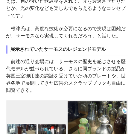
えば、色の付いた飲み物を入れて、光を透過させたりだ
とか、光の変化なども楽しんでもらえるようなコンセプ
トです」
根津氏は、高度な技術が必要になるので実現は困難だ
が、サーモスなら実現してくれるだろう、と話した。
展示されていたサーモスのレジェンドモデル
前述の通り会場には、サーモスの歴史を感じさせる歴
代モデルが並べられている。さらに同ブランドの製品が
英国王室御用達の認証を受けていた頃のプレートや、世
界各地で展開してきた広告のスクラップブックも自由に
閲覧できる。