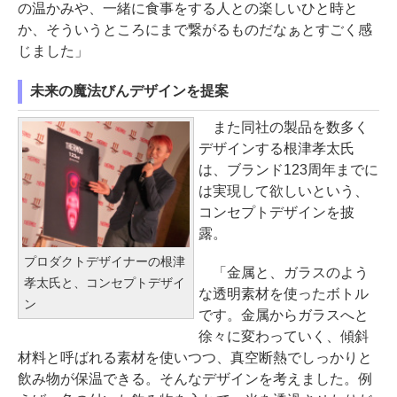
の温かみや、一緒に食事をする人との楽しいひと時と
か、そういうところにまで繋がるものだなぁとすごく感
じました」
未来の魔法びんデザインを提案
また同社の製品を数多く
デザインする根津孝太氏
は、ブランド123周年までに
は実現して欲しいという、
コンセプトデザインを披
露。
プロダクトデザイナーの根津
「金属と、ガラスのよう
孝太氏と、コンセプトデザイ
な透明素材を使ったボトル
ン
です。金属からガラスへと
徐々に変わっていく、傾斜
材料と呼ばれる素材を使いつつ、真空断熱でしっかりと
飲み物が保温できる。そんなデザインを考えました。例