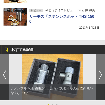
やじうまミニレビュー
by
石井 和美
レビュー
サーモス「ステンレスポット THS-150
0」
2013年1月18日
おすすめ記事
ナノバブルを洗濯機に付けたらバスタオルの生乾き臭が
なくなった!
●
●
●