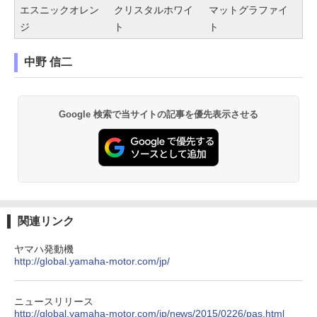
エスニックオレン
クリスタルホワイ
マットグラファイ
ジ
ト
ト
中野 信二
Google 検索で当サイトの記事を優先表示させる
関連リンク
ヤマハ発動機
http://global.yamaha-motor.com/jp/
ニュースリリース
http://global.yamaha-motor.com/jp/news/2015/0226/pas.html