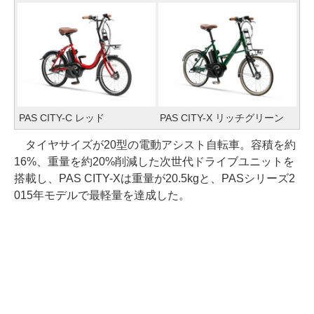
PAS CITY-C レッド
PAS CITY-X リッチグリーン
タイヤサイズが20型の電動アシスト自転車。容積を約
16%、重量を約20%削減した次世代ドライブユニットを
搭載し、PAS CITY-Xは重量が20.5kgと、PASシリーズ2
015年モデルで最軽量を達成した。