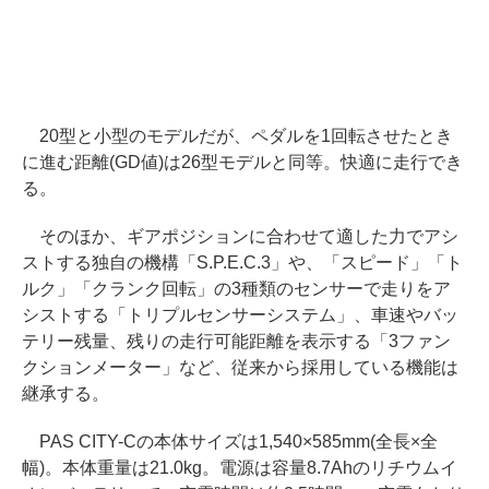
20型と小型のモデルだが、ペダルを1回転させたとき
に進む距離(GD値)は26型モデルと同等。快適に走行でき
る。
そのほか、ギアポジションに合わせて適した力でアシ
ストする独自の機構「S.P.E.C.3」や、「スピード」「ト
ルク」「クランク回転」の3種類のセンサーで走りをア
シストする「トリプルセンサーシステム」、車速やバッ
テリー残量、残りの走行可能距離を表示する「3ファン
クションメーター」など、従来から採用している機能は
継承する。
PAS CITY-Cの本体サイズは1,540×585mm(全長×全
幅)。本体重量は21.0kg。電源は容量8.7Ahのリチウムイ