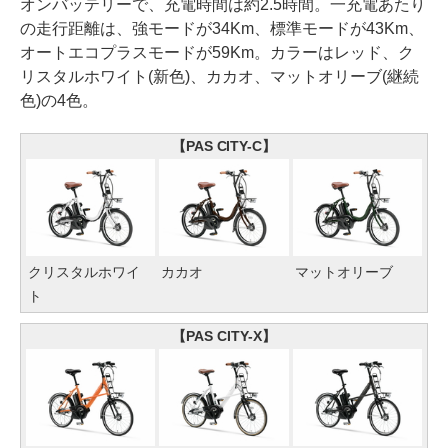
オンバッテリーで、充電時間は約2.5時間。一充電あたり
の走行距離は、強モードが34Km、標準モードが43Km、
オートエコプラスモードが59Km。カラーはレッド、ク
リスタルホワイト(新色)、カカオ、マットオリーブ(継続
色)の4色。
【PAS CITY-C】
クリスタルホワイ
カカオ
マットオリーブ
ト
【PAS CITY-X】