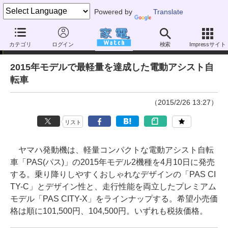
Powered by
Translate
ニュース
カテゴリ
ログイン
検索
Impressサイト
2015年モデルで最軽量を達成した電動アシスト自
転車
（2015/2/26 13:27）
リスト
ヤマハ発動機は、軽量コンパクトな電動アシスト自転
車「PAS(パス)」の2015年モデル2機種を4月10日に発売
する。乗り降りしやすくおしゃれなデザインの「PAS CI
TY-C」とデザイン性と、走行性能を両立したプレミアム
モデル「PAS CITY-X」をラインナップする。希望小売価
格は順に101,500円、104,500円。いずれも税抜価格。