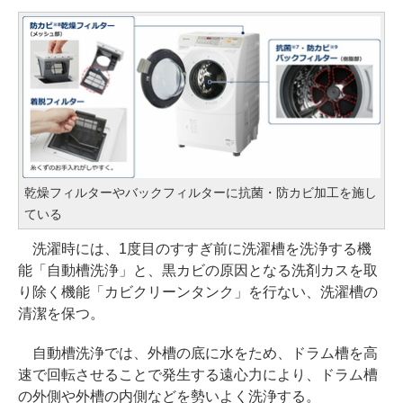
乾燥フィルターやバックフィルターに抗菌・防カビ加工を施し
ている
洗濯時には、1度目のすすぎ前に洗濯槽を洗浄する機
能「自動槽洗浄」と、黒カビの原因となる洗剤カスを取
り除く機能「カビクリーンタンク」を行ない、洗濯槽の
清潔を保つ。
自動槽洗浄では、外槽の底に水をため、ドラム槽を高
速で回転させることで発生する遠心力により、ドラム槽
の外側や外槽の内側などを勢いよく洗浄する。