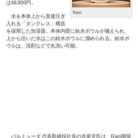
は46,800円。
Rain
水を本体上から直接注ぎ
入れる「タンクレス」構造
を採用した加湿器。本体内部に給水ボウルが備えられ、
上から注いだ水はこの給水ボウルに溜められる。給水ボ
ウルは、洗剤などで丸洗い可能。
バルミューダ 代表取締役社長の寺尾玄氏は、Rain開発