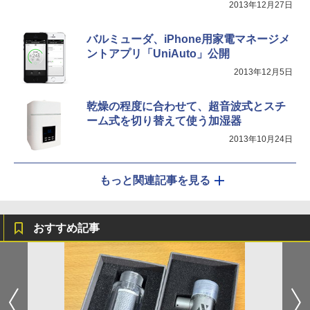
2013年12月27日
バルミューダ、iPhone用家電マネージメ
ントアプリ「UniAuto」公開
2013年12月5日
乾燥の程度に合わせて、超音波式とスチ
ーム式を切り替えて使う加湿器
2013年10月24日
もっと関連記事を見る
おすすめ記事