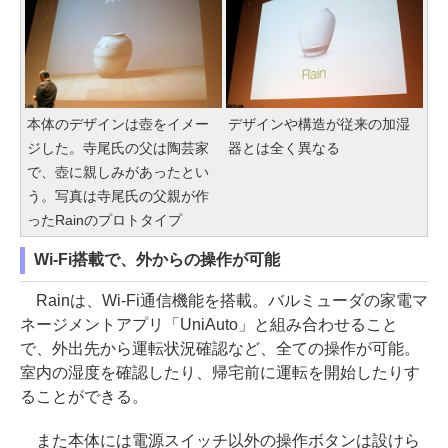
本体のデザインは壺をイメー
デザインや構造が従来の加湿
ジした。寺尾氏の父は陶芸家
器とは全く異なる
で、壺に親しみがあったとい
う。写真は寺尾氏の父親が作
ったRainのプロトタイプ
Wi-Fi搭載で、外からの操作が可能
Rainは、Wi-Fi通信機能を搭載。バルミューダの家電マ
ネージメントアプリ「UniAuto」と組み合わせること
で、外出先から運転状況確認など、全ての操作が可能。
室内の湿度を確認したり、帰宅前に運転を開始したりす
ることができる。
また本体には電源スイッチ以外の操作ボタンは設けら