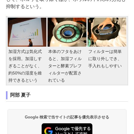
抑制するという。
加湿方式は気化式
本体のフタをあけ
フィルターは簡単
を採用。加湿しす
ると、加湿フィル
に取り外しでき、
ぎることがなく、
ターと酵素プレフ
手入れもしやすい
約50%の湿度を維
ィルターが配置さ
持できるという
れている
阿部 夏子
Google 検索で当サイトの記事を優先表示させる