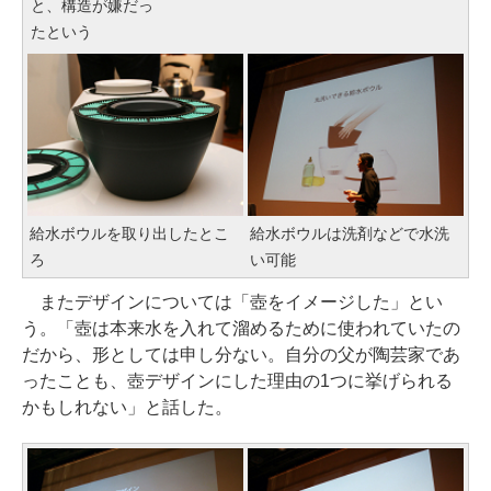
と、構造が嫌だっ
たという
給水ボウルを取り出したとこ
給水ボウルは洗剤などで水洗
ろ
い可能
またデザインについては「壺をイメージした」とい
う。「壺は本来水を入れて溜めるために使われていたの
だから、形としては申し分ない。自分の父が陶芸家であ
ったことも、壺デザインにした理由の1つに挙げられる
かもしれない」と話した。