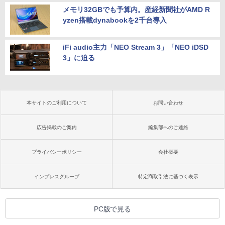
メモリ32GBでも予算内。産経新聞社がAMD R
yzen搭載dynabookを2千台導入
iFi audio主力「NEO Stream 3」「NEO iDSD
3」に迫る
本サイトのご利用について
お問い合わせ
広告掲載のご案内
編集部へのご連絡
プライバシーポリシー
会社概要
インプレスグループ
特定商取引法に基づく表示
PC版で見る