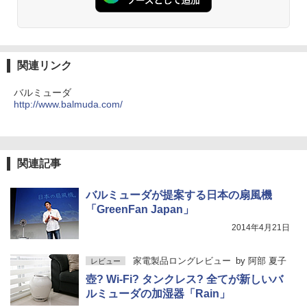
関連リンク
バルミューダ
http://www.balmuda.com/
関連記事
バルミューダが提案する日本の扇風機
「GreenFan Japan」
2014年4月21日
家電製品ロングレビュー
by
阿部 夏子
レビュー
壺? Wi-Fi? タンクレス? 全てが新しいバ
ルミューダの加湿器「Rain」