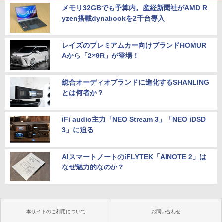
メモリ32GBでも予算内。産経新聞社がAMD R
yzen搭載dynabookを2千台導入
レイズのプレミアムカー向けブランドHOMUR
Aから「2×9R」が登場！
総合オーディオブランドに進化するSHANLING
とは何者か？
iFi audio主力「NEO Stream 3」「NEO iDSD
3」に迫る
AIスマートノートのiFLYTEK「AINOTE 2」は
なぜ魅力的なのか？
本サイトのご利用について
お問い合わせ