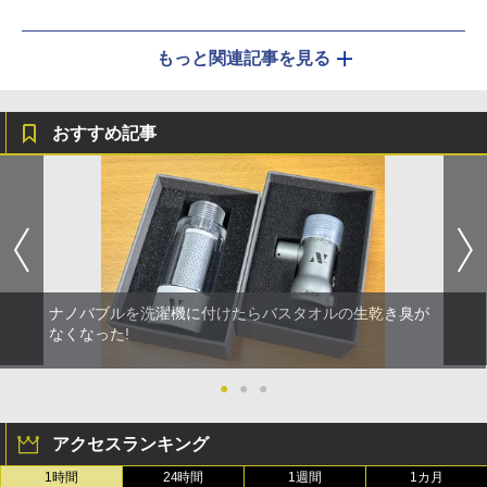
もっと関連記事を見る
おすすめ記事
ナノバブルを洗濯機に付けたらバスタオルの生乾き臭が
なくなった!
●
●
●
アクセスランキング
1時間
24時間
1週間
1カ月