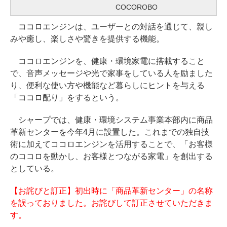
COCOROBO
ココロエンジンは、ユーザーとの対話を通じて、親し
みや癒し、楽しさや驚きを提供する機能。
ココロエンジンを、健康・環境家電に搭載すること
で、音声メッセージや光で家事をしている人を励ました
り、便利な使い方や機能など暮らしにヒントを与える
「ココロ配り」をするという。
シャープでは、健康・環境システム事業本部内に商品
革新センターを今年4月に設置した。これまでの独自技
術に加えてココロエンジンを活用することで、「お客様
のココロを動かし、お客様とつながる家電」を創出する
としている。
【お詫びと訂正】初出時に「商品革新センター」の名称
を誤っておりました。お詫びして訂正させていただきま
す。