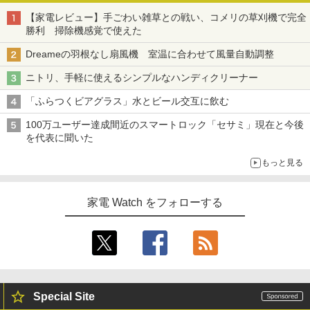
【家電レビュー】手ごわい雑草との戦い、コメリの草刈機で完全
勝利 掃除機感覚で使えた
Dreameの羽根なし扇風機 室温に合わせて風量自動調整
ニトリ、手軽に使えるシンプルなハンディクリーナー
「ふらつくビアグラス」水とビール交互に飲む
100万ユーザー達成間近のスマートロック「セサミ」現在と今後
を代表に聞いた
もっと見る
家電 Watch をフォローする
Special Site