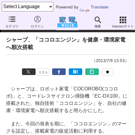
Powered by
Translate
ニュース
カテゴリ
ログイン
検索
Impressサイト
シャープ、「ココロエンジン」を健康・環境家電
へ順次搭載
（2013/7/9 13:53）
リスト
シャープは、ロボット家電「COCOROBO(ココロ
ボ)」と、コードレスサイクロン掃除機「EC-DX100」に
搭載された、独自技術「ココロエンジン」を、自社の健
康・環境家電へ順次搭載すると明らかにした。
また、今回の発表を期に、「ココロエンジン」のマー
クを設定し、搭載家電の販促活動に利用する。