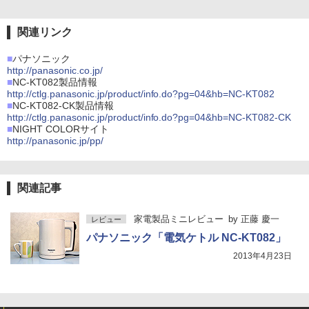
関連リンク
■
パナソニック
http://panasonic.co.jp/
■
NC-KT082製品情報
http://ctlg.panasonic.jp/product/info.do?pg=04&hb=NC-KT082
■
NC-KT082-CK製品情報
http://ctlg.panasonic.jp/product/info.do?pg=04&hb=NC-KT082-CK
■
NIGHT COLORサイト
http://panasonic.jp/pp/
関連記事
家電製品ミニレビュー
by
正藤 慶一
レビュー
パナソニック「電気ケトル NC-KT082」
2013年4月23日