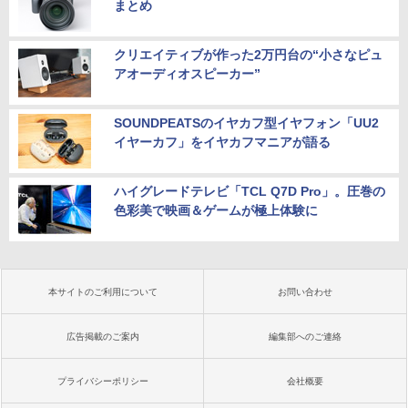
まとめ
クリエイティブが作った2万円台の“小さなピュ
アオーディオスピーカー”
SOUNDPEATSのイヤカフ型イヤフォン「UU2
イヤーカフ」をイヤカフマニアが語る
ハイグレードテレビ「TCL Q7D Pro」。圧巻の
色彩美で映画＆ゲームが極上体験に
本サイトのご利用について
お問い合わせ
広告掲載のご案内
編集部へのご連絡
プライバシーポリシー
会社概要