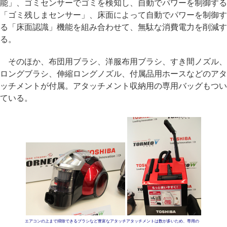
能」、ゴミセンサーでゴミを検知し、自動でパワーを制御する
「ゴミ残しまセンサー」、床面によって自動でパワーを制御す
る「床面認識」機能を組み合わせて、無駄な消費電力を削減す
る。
そのほか、布団用ブラシ、洋服布用ブラシ、すき間ノズル、
ロングブラシ、伸縮ロングノズル、付属品用ホースなどのアタ
ッチメントが付属。アタッチメント収納用の専用バッグもつい
ている。
エアコンの上まで掃除できるブラシなど豊富なアタッチ
アタッチメントは数が多いため、専用の