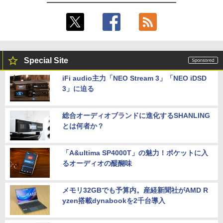
Special Site
iFi audio主力「NEO Stream 3」「NEO iDSD
3」に迫る
総合オーディオブランドに進化するSHANLING
とは何者か？
「A&ultima SP4000T」の魅力！ポケットに入
るオーディオの醍醐味
メモリ32GBでも予算内。産経新聞社がAMD R
yzen搭載dynabookを2千台導入