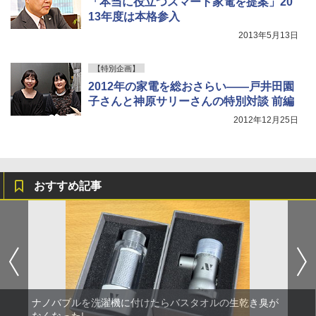
「本当に役立つスマート家電を提案」20
13年度は本格参入
2013年5月13日
【特別企画】
2012年の家電を総おさらい――戸井田園
子さんと神原サリーさんの特別対談 前編
2012年12月25日
おすすめ記事
ナノバブルを洗濯機に付けたらバスタオルの生乾き臭が