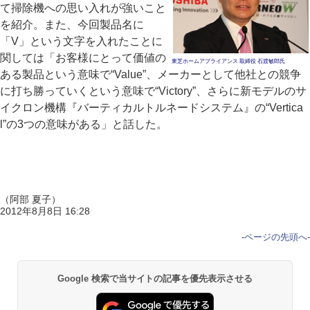
て掃除機への思い入れが強いこと
を紹介。また、今回製品名に
「V」という文字を入れたことに
関しては「お客様にとって価値の
東芝ホームアプライアンス 取締役 石渡敏郎氏
ある製品という意味で“Value”、メーカーとして他社との競争
に打ち勝っていくという意味で“Victory”、さらに新モデルのサ
イクロン機構『バーティカルトルネードシステム』の“Vertica
l”の3つの意味がある」と話した。
（阿部 夏子）
2012年8月8日 16:28
-
ページの先頭へ
-
Google 検索で当サイトの記事を優先表示させる