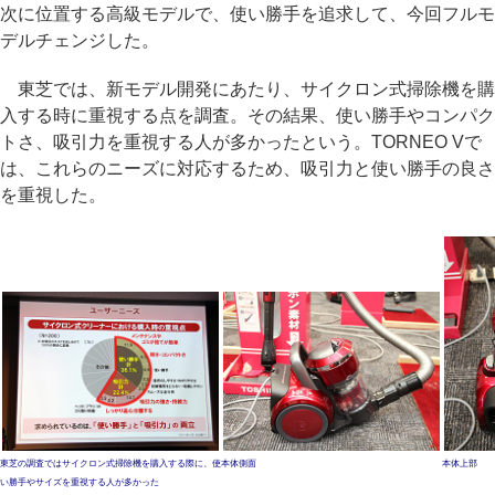
次に位置する高級モデルで、使い勝手を追求して、今回フルモ
デルチェンジした。
東芝では、新モデル開発にあたり、サイクロン式掃除機を購
入する時に重視する点を調査。その結果、使い勝手やコンパク
トさ、吸引力を重視する人が多かったという。TORNEO Vで
は、これらのニーズに対応するため、吸引力と使い勝手の良さ
を重視した。
東芝の調査ではサイクロン式掃除機を購入する際に、使
本体側面
本体上部
い勝手やサイズを重視する人が多かった