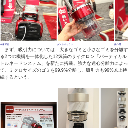
本体背面
ダストボックス
操作部
まず、吸引力については、大きなゴミと小さなゴミを分離す
る2つの機構を一体化した12気筒のサイクロン「バーティカル
トルネードシステム」を新たに搭載。強力な遠心分離力によっ
て、ミクロサイズのゴミを99.9%分離し、吸引力も99%以上持
続するという。