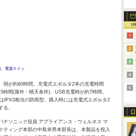
1
能。電源スイッ
、弱が約60時間。充電式エボルタ2本の充電時間
5時間(屋外・晴天条件)、USB充電時が約7時間。
性はIPX3相当の防雨型。購入時には充電式エボルタ2
する。
ナソニック役員 アプライアンス・ウェルネス マ
ケティング本部の中島幸男本部長は、本製品を投入