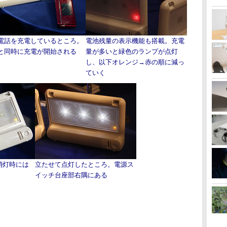
電話を充電しているところ。
電池残量の表示機能も搭載。充電
と同時に充電が開始される
量が多いと緑色のランプが点灯
し、以下オレンジ→赤の順に減っ
ていく
消灯時には
立たせて点灯したところ。電源ス
イッチ台座部右隅にある