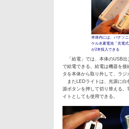
本体内には、パナソニ
ケル水素電池「充電式E
が2本投入できる
「給電」では、本体のUSB出
で給電できる。給電は機器を接
タを本体から取り外して、ラジ
またLEDライトは、光源に白色
源ボタンを押して切り替える。
イトとしても使用できる。