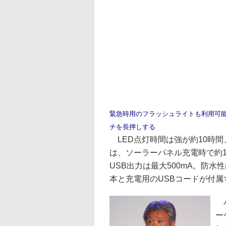
緊急時用のフラッシュライトも利用可
チを長押しする
LED点灯時間は強が約10時間
は、ソーラーパネル充電時で約1
USB出力は最大500mA。防水
本と充電用のUSBコードが付属
パ
ー