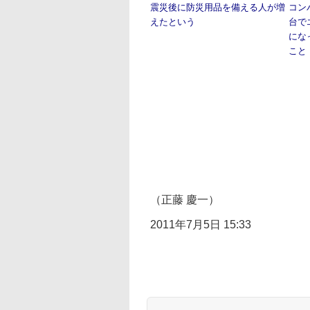
震災後に防災用品を備える人が増
コン
えたという
台で
にな
こと
（正藤 慶一）
2011年7月5日 15:33