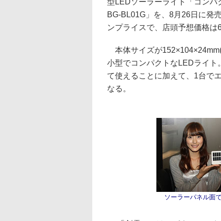
型LEDソーラーライト「コンパ
BG-BL01G」を、8月26日に
ンプライスで、店頭予想価格は6,
本体サイズが152×104×24mm
小型でコンパクトなLEDライト
て使えることに加えて、1台でエ
なる。
ソーラーパネル面