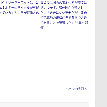
パクトソーラーライトは「1
震災後は国内の電池生産が需要に
エネルギーのサイクルが可能
追いつかず、諸外国から輸入し
っている」ところが特徴との
た。「過去にない事例だが、改め
て乾電池の規格が世界各国で共通
であることを認識した」(中島本部
長)
-
ページの先頭へ
-