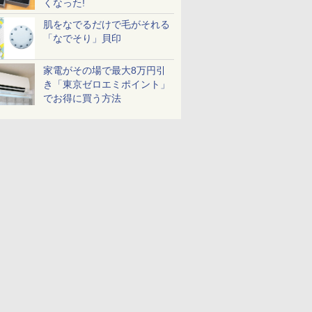
くなった!
肌をなでるだけで毛がそれる
「なでそり」貝印
家電がその場で最大8万円引
き「東京ゼロエミポイント」
でお得に買う方法