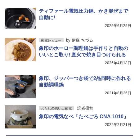
ティファール電気圧力鍋、かき混ぜまで
自動に!
2025年6月25日
by
伊森 ちづる
家電レビュー
象印のホーロー調理鍋は手作りと自動の
いいとこ取り! 直火で焼き目つけられる
2025年4月18日
象印、ジッパーつき袋で2品同時に作れる
自動調理鍋
2021年8月26日
読者投稿
わたしの思い出家電
象印の電気なべ「たべごろ CNA-1010」
2022年2月21日