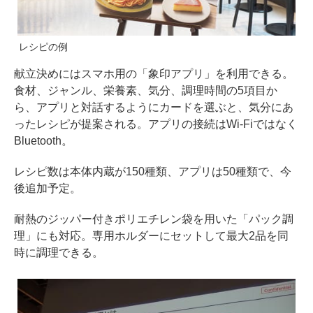
レシピの例
献立決めにはスマホ用の「象印アプリ」を利用できる。
食材、ジャンル、栄養素、気分、調理時間の5項目か
ら、アプリと対話するようにカードを選ぶと、気分にあ
ったレシピが提案される。アプリの接続はWi-Fiではなく
Bluetooth。
レシピ数は本体内蔵が150種類、アプリは50種類で、今
後追加予定。
耐熱のジッパー付きポリエチレン袋を用いた「パック調
理」にも対応。専用ホルダーにセットして最大2品を同
時に調理できる。