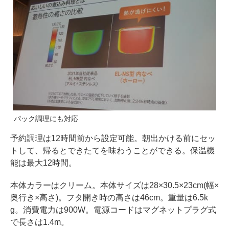
パック調理にも対応
予約調理は12時間前から設定可能。朝出かける前にセッ
トして、帰るとできたてを味わうことができる。保温機
能は最大12時間。
本体カラーはクリーム。本体サイズは28×30.5×23cm(幅×
奥行き×高さ)。フタ開き時の高さは46cm。重量は6.5k
g。消費電力は900W。電源コードはマグネットプラグ式
で長さは1.4m。