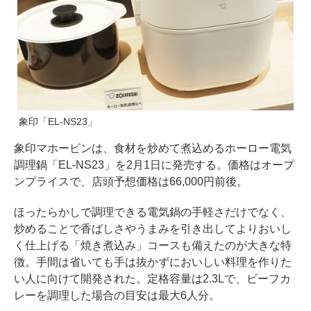
象印「EL-NS23」
象印マホービンは、食材を炒めて煮込めるホーロー電気
調理鍋「EL-NS23」を2月1日に発売する。価格はオープ
ンプライスで、店頭予想価格は66,000円前後。
ほったらかしで調理できる電気鍋の手軽さだけでなく、
炒めることで香ばしさやうまみを引き出してよりおいし
く仕上げる「焼き煮込み」コースも備えたのが大きな特
徴。手間は省いても手は抜かずにおいしい料理を作りた
い人に向けて開発された。定格容量は2.3Lで、ビーフカ
レーを調理した場合の目安は最大6人分。