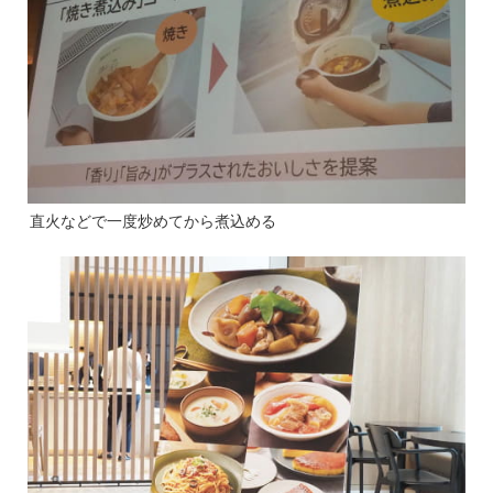
直火などで一度炒めてから煮込める