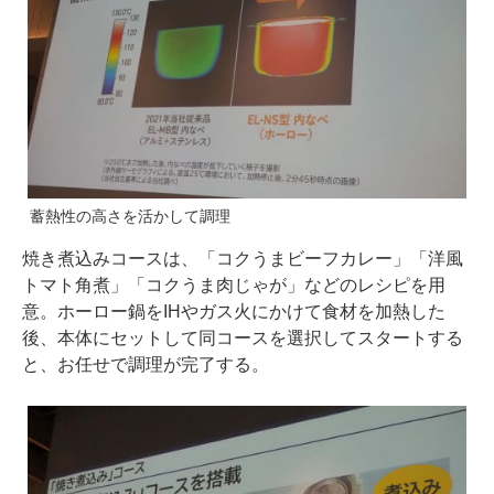
蓄熱性の高さを活かして調理
焼き煮込みコースは、「コクうまビーフカレー」「洋風
トマト角煮」「コクうま肉じゃが」などのレシピを用
意。ホーロー鍋をIHやガス火にかけて食材を加熱した
後、本体にセットして同コースを選択してスタートする
と、お任せで調理が完了する。