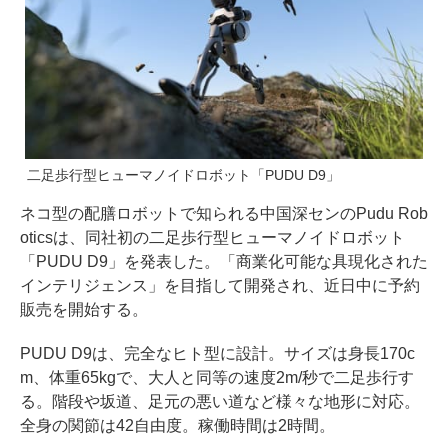
二足歩行型ヒューマノイドロボット「PUDU D9」
ネコ型の配膳ロボットで知られる中国深センのPudu Rob
oticsは、同社初の二足歩行型ヒューマノイドロボット
「PUDU D9」を発表した。「商業化可能な具現化された
インテリジェンス」を目指して開発され、近日中に予約
販売を開始する。
PUDU D9は、完全なヒト型に設計。サイズは身長170c
m、体重65kgで、大人と同等の速度2m/秒で二足歩行す
る。階段や坂道、足元の悪い道など様々な地形に対応。
全身の関節は42自由度。稼働時間は2時間。