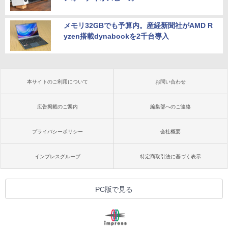
メモリ32GBでも予算内。産経新聞社がAMD R
yzen搭載dynabookを2千台導入
本サイトのご利用について
お問い合わせ
広告掲載のご案内
編集部へのご連絡
プライバシーポリシー
会社概要
インプレスグループ
特定商取引法に基づく表示
PC版で見る