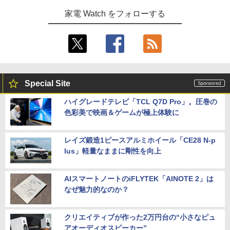
家電 Watch をフォローする
Special Site
ハイグレードテレビ「TCL Q7D Pro」。圧巻の
色彩美で映画＆ゲームが極上体験に
レイズ鍛造1ピースアルミホイール「CE28 N-p
lus」軽量なままに剛性を向上
AIスマートノートのiFLYTEK「AINOTE 2」は
なぜ魅力的なのか？
クリエイティブが作った2万円台の“小さなピュ
アオーディオスピーカー”