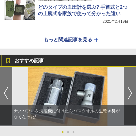
どのタイプの血圧計を選ぶ? 手首式と2つ
の上腕式を家族で使って分かった違い
2021年2月19日
もっと関連記事を見る
おすすめ記事
ナノバブルを洗濯機に付けたらバスタオルの生乾き臭が
なくなった!
●
●
●