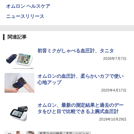
オムロン ヘルスケア
ニュースリリース
関連記事
初音ミクがしゃべる血圧計、タニタ
2026年7月7日
オムロンの血圧計、柔らかいカフで使い
心地アップ
2025年4月17日
オムロン、最新の測定結果と過去のデー
タをひと目で比較できる上腕式血圧計
2019年10月29日
家電ラボの徹底「本音」レビュー