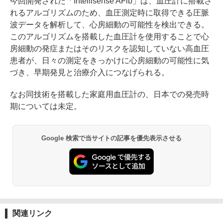
今回開発された「Intellisense AFib」は、血圧計に搭載さ
れるアルゴリズムのため、血圧測定時に取得できる圧脈
波データを解析して、心房細動の可能性を検出できる。
このアルゴリズムを搭載した血圧計を使用することで心
房細動の発症またはそのリスクを認知していない高血圧
患者が、日々の測定をきっかけに心房細動の可能性に気
づき、早期発見と治療介入につなげられる。
なお同技術を搭載した家庭用血圧計の、日本での発売時
期については未定。
Google 検索で当サイトの記事を優先表示させる
関連リンク