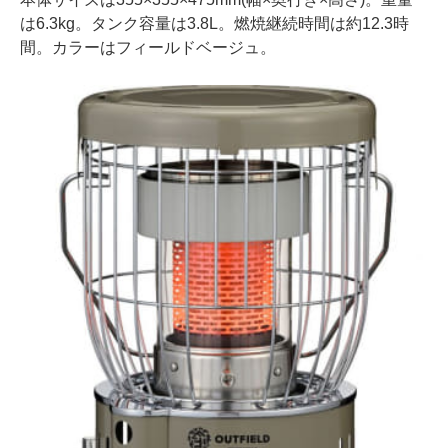
は6.3kg。タンク容量は3.8L。燃焼継続時間は約12.3時
間。カラーはフィールドベージュ。