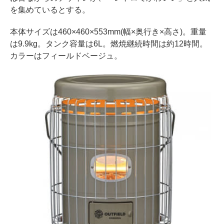
を集めているとする。
本体サイズは460×460×553mm(幅×奥行き×高さ)。重量
は9.9kg。タンク容量は6L。燃焼継続時間は約12時間。
カラーはフィールドベージュ。