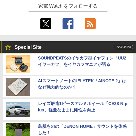
家電 Watch をフォローする
Special Site
SOUNDPEATSのイヤカフ型イヤフォン「UU2
イヤーカフ」をイヤカフマニアが語る
AIスマートノートのiFLYTEK「AINOTE 2」は
なぜ魅力的なのか？
レイズ鍛造1ピースアルミホイール「CE28 N-p
lus」軽量なままに剛性を向上
鳥肌ものの「DENON HOME」サウンドを体感
した！