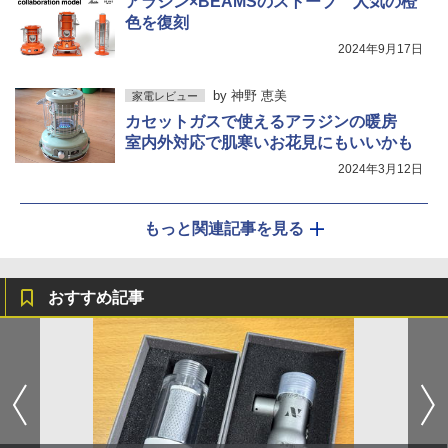
アラジン×BEAMSのストーブ 人気の橙
色を復刻
2024年9月17日
by
神野 恵美
家電レビュー
カセットガスで使えるアラジンの暖房
室内外対応で肌寒いお花見にもいいかも
2024年3月12日
もっと関連記事を見る
おすすめ記事