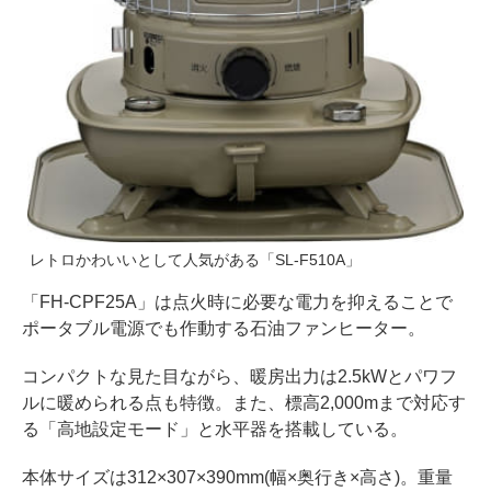
レトロかわいいとして人気がある「SL-F510A」
「FH-CPF25A」は点火時に必要な電力を抑えることで
ポータブル電源でも作動する石油ファンヒーター。
コンパクトな見た目ながら、暖房出力は2.5kWとパワフ
ルに暖められる点も特徴。また、標高2,000mまで対応す
る「高地設定モード」と水平器を搭載している。
本体サイズは312×307×390mm(幅×奥行き×高さ)。重量