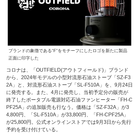
ブランドの象徴である“F”をモチーフにしたロゴを新たに製品
正面に印字した
コロナは、「OUTFIELD(アウトフィールド)」ブランド
から、2024年モデルの小型対流形石油ストーブ「SZ-F3
2A」と、対流形石油ストーブ「SL-F510A」を、9月24日
に発売する。また、4月に発売し、当初予定分の販売が
終了したポータブル電源対応石油ファンヒーター「FH-C
PF25A」の追加販売も行なう。価格は「SZ-F32A」が3
4,800円、「SL-F510A」が33,800円、「FH-CPF25A」
が25,800円。公式オンラインストアでは9月3日から先行
予約を受け付けている。