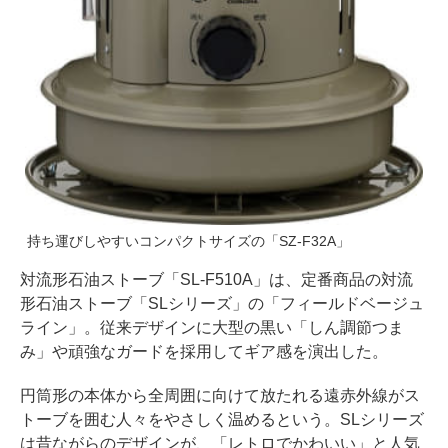
持ち運びしやすいコンパクトサイズの「SZ-F32A」
対流形石油ストーブ「SL-F510A」は、定番商品の対流
形石油ストーブ「SLシリーズ」の「フィールドベージュ
ライン」。従来デザインに大型の黒い「しん調節つま
み」や頑強なガードを採用してギア感を演出した。
円筒形の本体から全周囲に向けて放たれる遠赤外線がス
トーブを囲む人々をやさしく温めるという。SLシリーズ
は昔ながらのデザインが、「レトロでかわいい」と人気