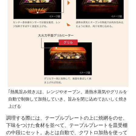
｢熱風旨み焼き｣は、レンジやオーブン、過熱水蒸気やグリルを
自動で制御して加熱していき、旨みを閉じ込めておいしく焼き
上げる
調理する際には、テーブルプレートの上に焼網をのせ、
下味をつけた食材を並べて、テーブルプレートを皿受棚
の中段にセット。あとは自動で、クワトロ加熱を使って