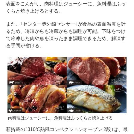
表面をこんがり、肉料理はジューシーに、魚料理はふっ
くらと焼き上げるとする。
また、｢センター赤外線センサー｣が食品の表面温度を計
るため、冷凍からも冷蔵からも調理が可能。下味をつけ
て冷凍した肉や魚を凍ったまま調理できるため、解凍す
る手間が省ける。
肉料理はジューシーに、魚料理はふっくらと焼き上げる
新搭載の｢310℃熱風コンベクションオーブン 2段｣は、最