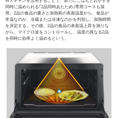
Wスキャンを活用することで、新たにごはんとおかずを
同時に温められる｢2品同時あたため｣専用コースも採
用。2品の食品の重さと加熱前の表面温度から、食品が
常温なのか、冷蔵または冷凍なのかを判別し、加熱時間
を決定する。その後、2品の食品の表面温上昇を測りな
がら、マイクロ波をコントロールし、温度の異なる2品
を同時に効率よく温めるという。