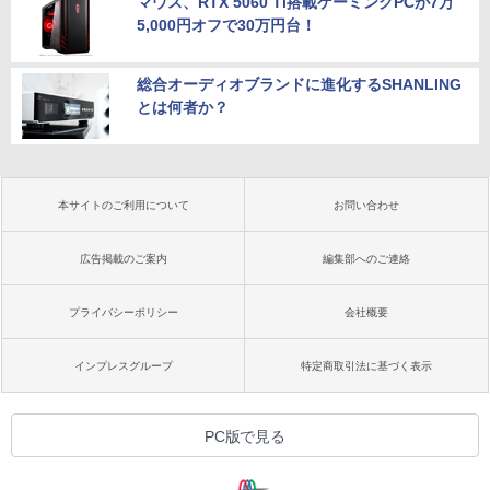
マウス、RTX 5060 Ti搭載ゲーミングPCが7万
5,000円オフで30万円台！
総合オーディオブランドに進化するSHANLING
とは何者か？
本サイトのご利用について
お問い合わせ
広告掲載のご案内
編集部へのご連絡
プライバシーポリシー
会社概要
インプレスグループ
特定商取引法に基づく表示
PC版で見る