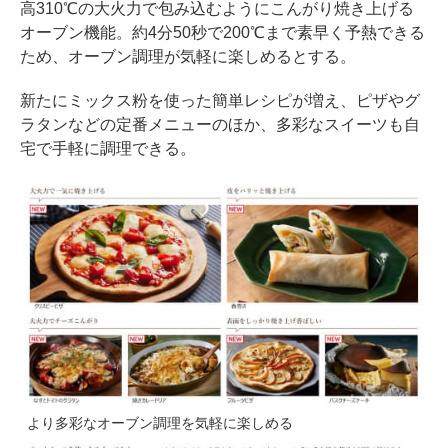
高310℃の大火力で包み込むようにこんがり焼き上げる
オーブン機能。約4分50秒で200℃まで素早く予熱できる
ため、オーブン調理が気軽に楽しめるとする。
新たにミックス粉を使った簡単レシピが増え、ピザやグ
ラタンなどの定番メニューのほか、多彩なスイーツも自
宅で手軽に調理できる。
より多彩なオーブン調理を気軽に楽しめる