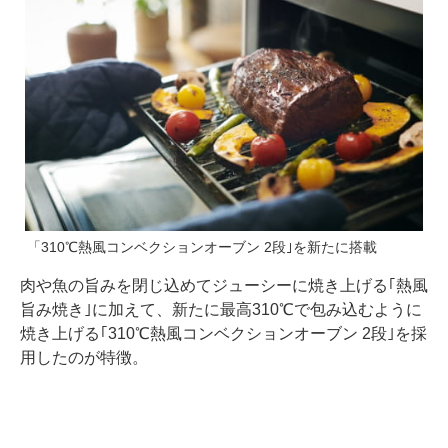
「310℃熱風コンベクションオーブン 2段｣を新たに搭載
肉や魚の旨みを閉じ込めてジューシーに焼き上げる｢熱風
旨み焼き｣に加えて、新たに最高310℃で包み込むように
焼き上げる｢310℃熱風コンベクションオーブン 2段｣を採
用したのが特徴。