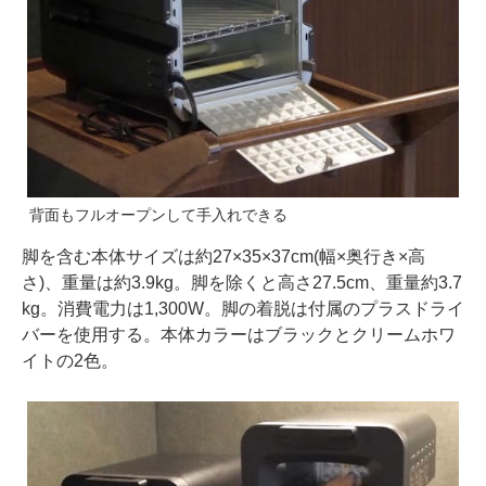
背面もフルオープンして手入れできる
脚を含む本体サイズは約27×35×37cm(幅×奥行き×高
さ)、重量は約3.9kg。脚を除くと高さ27.5cm、重量約3.7
kg。消費電力は1,300W。脚の着脱は付属のプラスドライ
バーを使用する。本体カラーはブラックとクリームホワ
イトの2色。