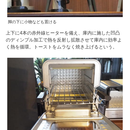
脚の下に小物なども置ける
上下に4本の赤外線ヒーターを備え、庫内に施した凹凸
のディンプル加工で熱を反射し拡散させて庫内に効率よ
く熱を循環。トーストをムラなく焼き上げるという。