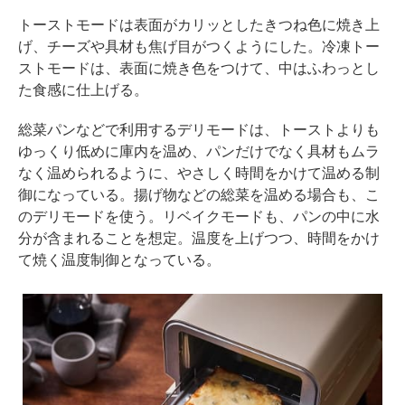
トーストモードは表面がカリッとしたきつね色に焼き上
げ、チーズや具材も焦げ目がつくようにした。冷凍トー
ストモードは、表面に焼き色をつけて、中はふわっとし
た食感に仕上げる。
総菜パンなどで利用するデリモードは、トーストよりも
ゆっくり低めに庫内を温め、パンだけでなく具材もムラ
なく温められるように、やさしく時間をかけて温める制
御になっている。揚げ物などの総菜を温める場合も、こ
のデリモードを使う。リベイクモードも、パンの中に水
分が含まれることを想定。温度を上げつつ、時間をかけ
て焼く温度制御となっている。