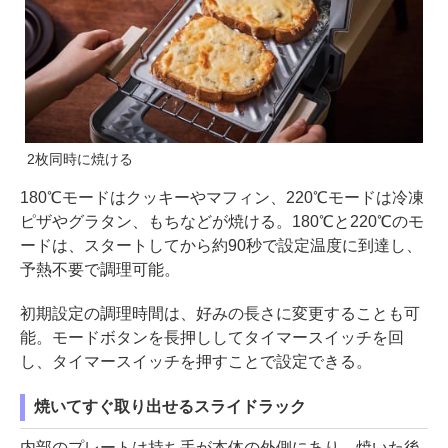
2枚同時に焼ける
180℃モードはクッキーやマフィン、220℃モードは冷凍
ピザやグラタン、もちなどが焼ける。180℃と220℃のモ
ードは、スタートしてから約90秒で設定温度に到達し、
予熱不要で調理可能。
初期設定の調理時間は、好みの長さに変更することも可
能。モードボタンを長押ししてタイマースイッチを回
し、タイマースイッチを押すことで設定できる。
焼いてすぐ取り出せるスライドラック
内部のプレートは持ち手が本体の外側にあり、焼いた後