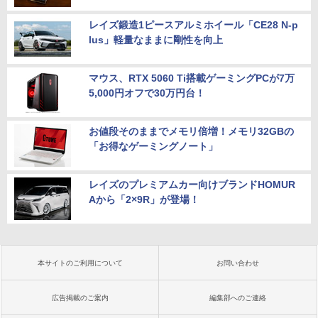
レイズ鍛造1ピースアルミホイール「CE28 N-p
lus」軽量なままに剛性を向上
マウス、RTX 5060 Ti搭載ゲーミングPCが7万
5,000円オフで30万円台！
お値段そのままでメモリ倍増！メモリ32GBの
「お得なゲーミングノート」
レイズのプレミアムカー向けブランドHOMUR
Aから「2×9R」が登場！
本サイトのご利用について
お問い合わせ
広告掲載のご案内
編集部へのご連絡