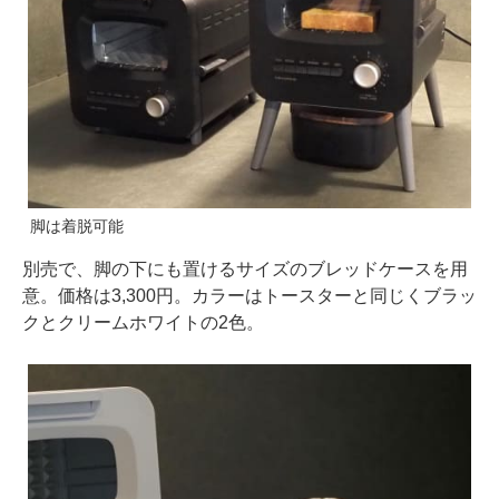
脚は着脱可能
別売で、脚の下にも置けるサイズのブレッドケースを用
意。価格は3,300円。カラーはトースターと同じくブラッ
クとクリームホワイトの2色。