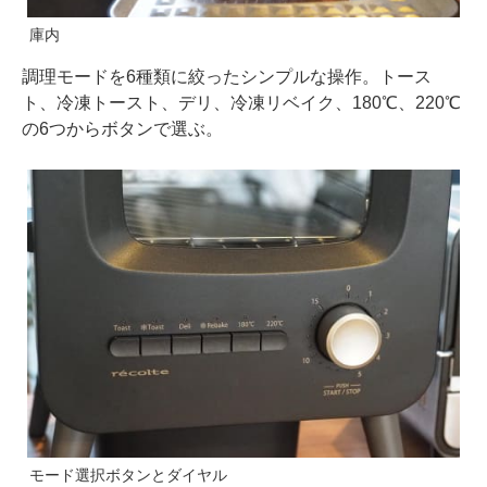
庫内
調理モードを6種類に絞ったシンプルな操作。トース
ト、冷凍トースト、デリ、冷凍リベイク、180℃、220℃
の6つからボタンで選ぶ。
モード選択ボタンとダイヤル