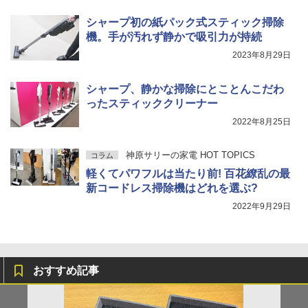
シャープ初の紙パック式スティック掃除
機。手が汚れず静かで吸引力が持続
2023年8月29日
シャープ、静かな掃除にとことんこだわ
ったスティッククリーナー
2022年8月25日
神原サリーの家電 HOT TOPICS
コラム
軽くてパワフルは当たり前! 百花繚乱の最
新コードレス掃除機はどれを選ぶ?
2022年9月29日
おすすめ記事