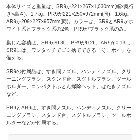
本体サイズと重量は、SR9が221×267×1,030mm(幅×奥行
き×高さ)、1.7kg。PR9が221×250×972mm(同)、1.6kg。
AR9が209×227×957mm(同)。カラーは、SR9とAR9がホ
ワイト系とブラック系の2色、PR9がブラック系のみ。
集じん容積は、SR9が0.3L、PR9が0.2L、AR9が0.13L。
SR9には、ワンタッチでゴミ捨てできる「そこポイ」を
備える。
SR9の付属品は、すき間ノズル、ハンディノズル、クリ
ーニングブラシ、スタンド台、スグトルブラシ、ツール
ホルダー、コンパクトふとん掃除ヘッド、はたきノズル
など。
PR9とAR9は、すき間ノズル、ハンディノズル、クリー
ニングブラシ、スタンド台、スグトルブラシ、ツールホ
ルダーなどが付属する。