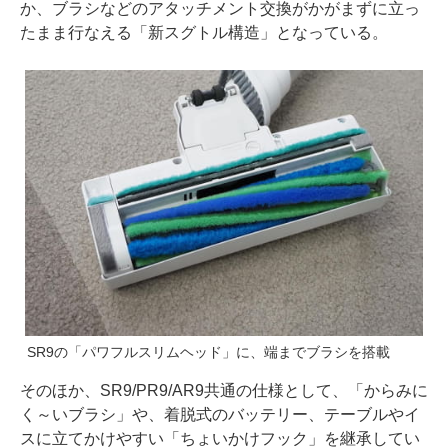
か、ブラシなどのアタッチメント交換がかがまずに立っ
たまま行なえる「新スグトル構造」となっている。
SR9の「パワフルスリムヘッド」に、端までブラシを搭載
そのほか、SR9/PR9/AR9共通の仕様として、「からみに
く～いブラシ」や、着脱式のバッテリー、テーブルやイ
スに立てかけやすい「ちょいかけフック」を継承してい