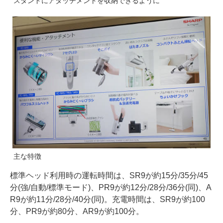
スタンドにアタッチメントを収納できるように
主な特徴
標準ヘッド利用時の運転時間は、SR9が約15分/35分/45
分(強/自動/標準モード)、PR9が約12分/28分/36分(同)、A
R9が約11分/28分/40分(同)。充電時間は、SR9が約100
分、PR9が約80分、AR9が約100分。