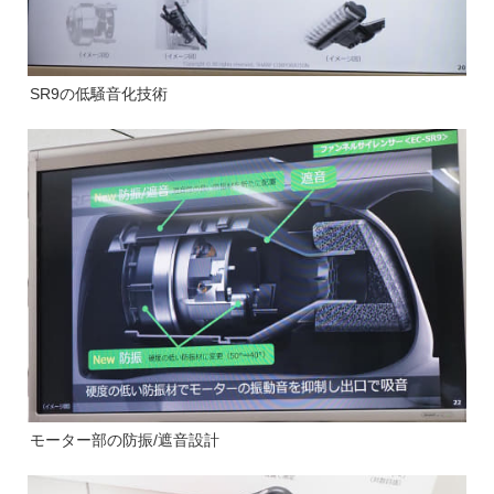
SR9の低騒音化技術
モーター部の防振/遮音設計