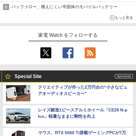
バッファロー、燃えにくい半固体のモバイルバッテリー
もっと見る
家電 Watch をフォローする
Special Site
クリエイティブが作った2万円台の“小さなピュ
アオーディオスピーカー”
レイズ鍛造1ピースアルミホイール「CE28 N-p
lus」軽量なままに剛性を向上
マウス、RTX 5060 Ti搭載ゲーミングPCが7万