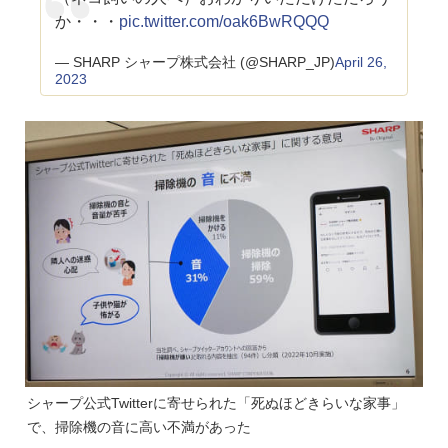
か・・・
pic.twitter.com/oak6BwRQQQ
— SHARP シャープ株式会社 (@SHARP_JP)
April 26,
2023
シャープ公式Twitterに寄せられた「死ぬほどきらいな家事」
で、掃除機の音に高い不満があった