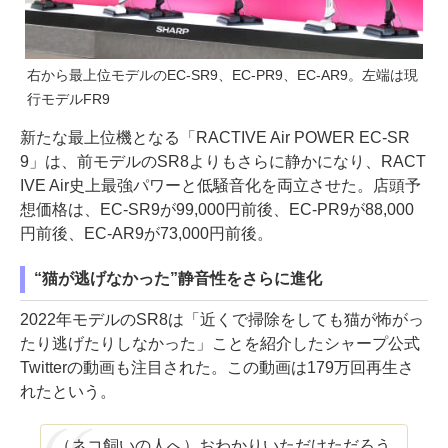
右から最上位モデルのEC-SR9、EC-PR9、EC-AR9。左端は現
行モデルFR9
新たな最上位機となる「RACTIVE Air POWER EC-SR
9」は、前モデルのSR8よりもさらに静かになり、RACT
IVE Air史上最強パワーと低騒音化を両立させた。店頭予
想価格は、EC-SR9が99,000円前後、EC-PR9が88,000
円前後、EC-AR9が73,000円前後。
“猫が逃げなかった”静音性をさらに進化
2022年モデルのSR8は「近くで掃除をしても猫が怖がっ
たり逃げたりしなかった」ことを紹介したシャープ公式
Twitterの動画も注目された。この動画は179万回再生さ
れたという。
（ネコ飼いの人へ）おわかりいただけただろう