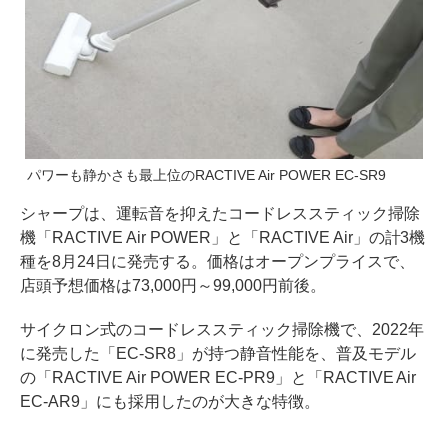
パワーも静かさも最上位のRACTIVE Air POWER EC-SR9
シャープは、運転音を抑えたコードレススティック掃除
機「RACTIVE Air POWER」と「RACTIVE Air」の計3機
種を8月24日に発売する。価格はオープンプライスで、
店頭予想価格は73,000円～99,000円前後。
サイクロン式のコードレススティック掃除機で、2022年
に発売した「EC-SR8」が持つ静音性能を、普及モデル
の「RACTIVE Air POWER EC-PR9」と「RACTIVE Air
EC-AR9」にも採用したのが大きな特徴。