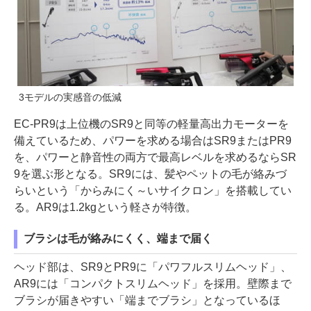
3モデルの実感音の低減
EC-PR9は上位機のSR9と同等の軽量高出力モーターを
備えているため、パワーを求める場合はSR9またはPR9
を、パワーと静音性の両方で最高レベルを求めるならSR
9を選ぶ形となる。SR9には、髪やペットの毛が絡みづ
らいという「からみにく～いサイクロン」を搭載してい
る。AR9は1.2kgという軽さが特徴。
ブラシは毛が絡みにくく、端まで届く
ヘッド部は、SR9とPR9に「パワフルスリムヘッド」、
AR9には「コンパクトスリムヘッド」を採用。壁際まで
ブラシが届きやすい「端までブラシ」となっているほ