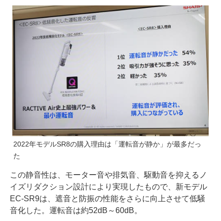
2022年モデルSR8の購入理由は「運転音が静か」が最多だっ
た
この静音性は、モーター音や排気音、駆動音を抑えるノ
イズリダクション設計により実現したもので、新モデル
EC-SR9は、遮音と防振の性能をさらに向上させて低騒
音化した。運転音は約52dB～60dB。