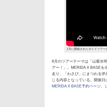
1月に開催されたガイドツアー
8月のツアーテーマは「山紫水
アー！」。MERIDA X BA
走り、「わさび」にまつわる伊
じる内容となっている。開催日は8
MERIDA X BASE予約ページ
、