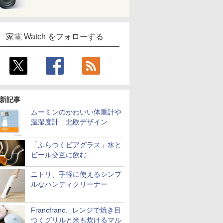
家電 Watch をフォローする
新記事
ムーミンのかわいい体重計や
温湿度計 北欧デザイン
「ふらつくビアグラス」水と
ビール交互に飲む
ニトリ、手軽に使えるシンプ
ルなハンディクリーナー
Francfranc、レンジで焼き目
つくグリルと米も炊けるマル