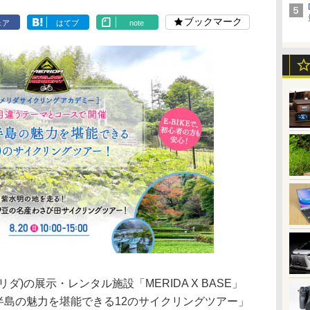
ブックマーク
ェア
はてブ
note
リダ)の展示・レンタル施設「MERIDA X BASE」
豆半島の魅力を堪能できる12のサイクリングツアー」