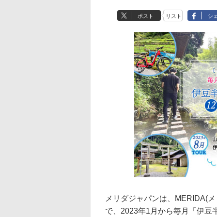
ポスト
リスト
シ
メリダジャパンは、MERIDA(メ
で、2023年1月から毎月「伊