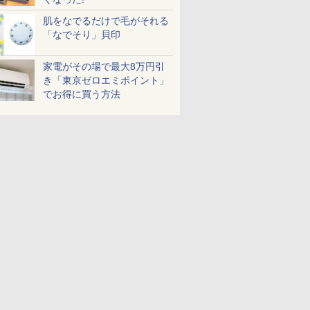
肌をなでるだけで毛がそれる
「なでそり」貝印
家電がその場で最大8万円引
き「東京ゼロエミポイント」
でお得に買う方法