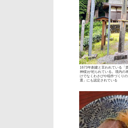
1673年創建と言われている「
神様)が祀られている。境内の
けでなくわさびや稲作づくりの
選」にも認定されている