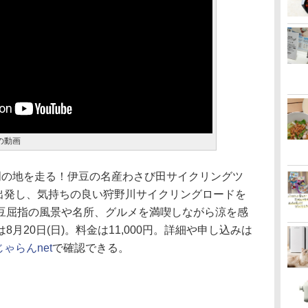
の動画
明の地を走る！伊豆の名産わさび田サイクリングツ
SEを出発し、気持ちの良い狩野川サイクリングロードを
豆屈指の風景や名所、グルメを満喫しながら涼を感
月20日(日)。料金は11,000円。詳細や申し込みは
じゃらんnet
で確認できる。