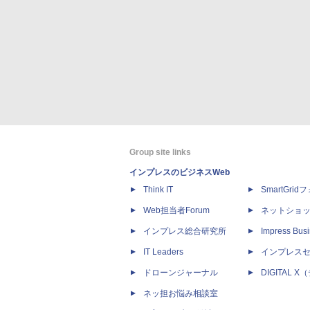
Group site links
インプレスのビジネスWeb
Think IT
SmartGri
Web担当者Forum
ネットショ
インプレス総合研究所
Impress Busi
IT Leaders
インプレス
ドローンジャーナル
DIGITAL
ネッ担お悩み相談室