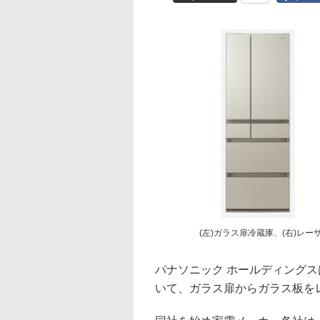
(左)ガラス扉冷蔵庫、(右)レ
パナソニック ホールディングス
いて、ガラス扉からガラス板を