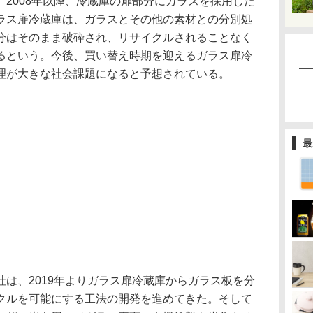
2008年以降、冷蔵庫の扉部分にガラスを採用した
ラス扉冷蔵庫は、ガラスとその他の素材との分別処
分はそのまま破砕され、リサイクルされることなく
るという。今後、買い替え時期を迎えるガラス扉冷
理が大きな社会課題になると予想されている。
最
は、2019年よりガラス扉冷蔵庫からガラス板を分
クルを可能にする工法の開発を進めてきた。そして