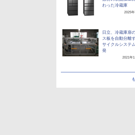
わった冷蔵庫
2025
日立、冷蔵庫扉
ス板を自動分離
サイクルシステ
発
2021年