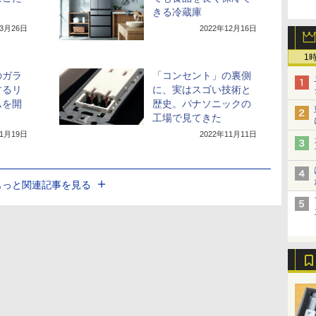
きる冷蔵庫
年3月26日
2022年12月16日
1
のガラ
「コンセント」の裏側
するリ
に、実はスゴい技術と
ムを開
歴史。パナソニックの
工場で見てきた
11月19日
2022年11月11日
もっと関連記事を見る