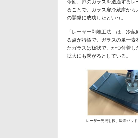
今回、扉のガラスを透過するレ
ることで、ガラス扉冷蔵庫から
の開発に成功したという。
「レーザー剥離工法」は、冷蔵
る点が特徴で、ガラスの単一素
たガラスは板状で、かつ付着し
拡大にも繋がるとしている。
レーザー光照射後、吸着パッドで