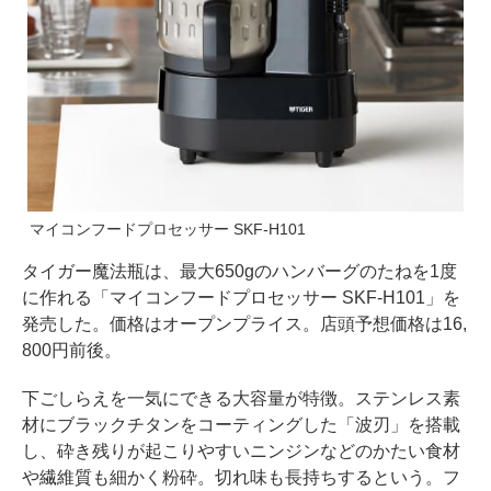
マイコンフードプロセッサー SKF-H101
タイガー魔法瓶は、最大650gのハンバーグのたねを1度
に作れる「マイコンフードプロセッサー SKF-H101」を
発売した。価格はオープンプライス。店頭予想価格は16,
800円前後。
下ごしらえを一気にできる大容量が特徴。ステンレス素
材にブラックチタンをコーティングした「波刃」を搭載
し、砕き残りが起こりやすいニンジンなどのかたい食材
や繊維質も細かく粉砕。切れ味も長持ちするという。フ