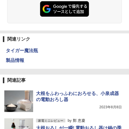
関連リンク
タイガー魔法瓶
製品情報
関連記事
大根をふわっふわにおろせる、小泉成器
の電動おろし器
2023年8月8日
by
鄭 恵慶
家電ミニレビュー
大根おろしが一瞬! 電動おろし器は鍋の季