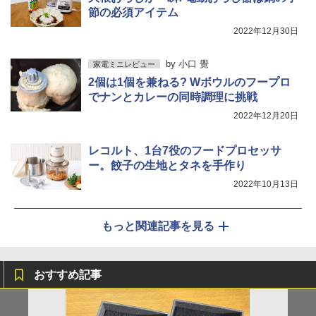
節の必須アイテム
2022年12月30日
by
小口 覺
家電ミニレビュー
2個は1個を兼ねる? Wボウルのフープロ
でナンとカレーの同時調理に挑戦
2022年12月20日
レコルト、1台7役のフードプロセッサ
ー。餃子の生地とタネを手作り
2022年10月13日
もっと関連記事を見る
おすすめ記事