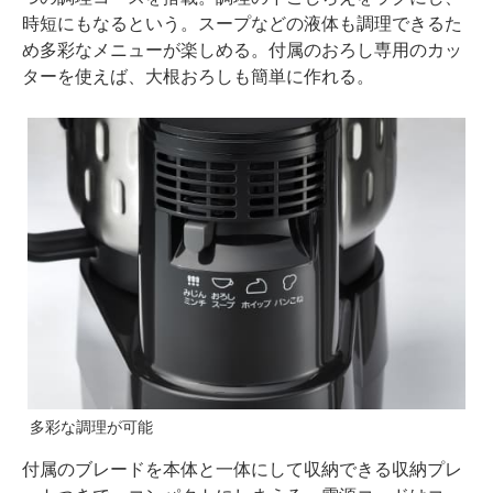
時短にもなるという。スープなどの液体も調理できるた
め多彩なメニューが楽しめる。付属のおろし専用のカッ
ターを使えば、大根おろしも簡単に作れる。
多彩な調理が可能
付属のブレードを本体と一体にして収納できる収納プレ