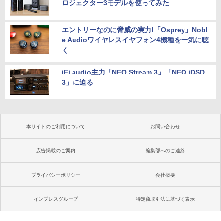
ロジェクター3モデルを使ってみた
エントリーなのに脅威の実力!「Osprey」Nobl
e Audioワイヤレスイヤフォン4機種を一気に聴
く
iFi audio主力「NEO Stream 3」「NEO iDSD
3」に迫る
本サイトのご利用について
お問い合わせ
広告掲載のご案内
編集部へのご連絡
プライバシーポリシー
会社概要
インプレスグループ
特定商取引法に基づく表示