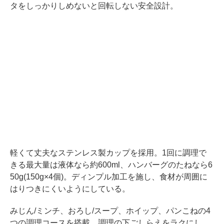
タをしっかりしめないと回転しない安全設計。
軽くて丈夫なステンレス製カップを採用。1回に調理で
きる最大量は液体なら約600ml、ハンバーグのたねなら6
50g(150g×4個)。ディンプル加工を施し、食材が周囲に
はりつきにくいようにしている。
みじん/ミンチ、おろし/スープ、ホイップ、パンこねの4
つの調理コースを搭載。調理の下ごしらえをラクにし、