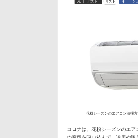
ポスト
リスト
シ
花粉シーズンのエアコン清掃方法を
コロナは、花粉シーズンのエア
の空気を吸い込んで、冷房や暖