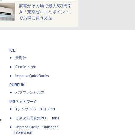
家電がその場で最大8万円引
き「東京ゼロエミポイント」
でお得に買う方法
ICE
天海社
ス
Comic curea
impress QuickBooks
PUBFUN
パブファンセルフ
IPGネットワーク
TシャツPOD pTa.shop
カスタム写真集POD fabli
e
Impress Group Publication
Information