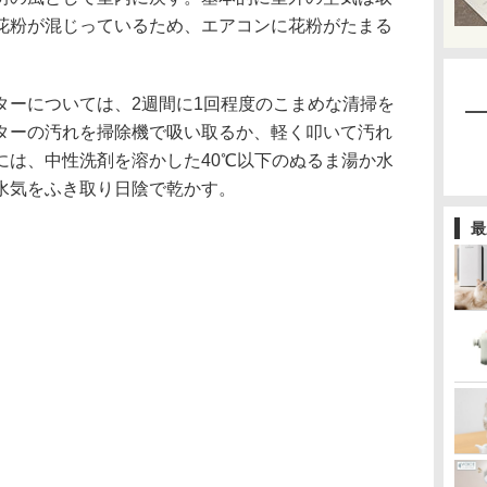
花粉が混じっているため、エアコンに花粉がたまる
ターについては、2週間に1回程度のこまめな清掃を
ターの汚れを掃除機で吸い取るか、軽く叩いて汚れ
には、中性洗剤を溶かした40℃以下のぬるま湯か水
水気をふき取り日陰で乾かす。
最