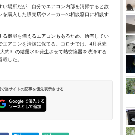
すい場所だが、自分でエアコン内部を清掃すると故
ンを購入した販売店やメーカーの相談窓口に相談す
する機能を備えるエアコンもあるため、所有してい
でエアコンを清潔に保てる。コロナでは、4月発売
、最大約3Lの結露水を発生させて熱交換器を洗浄する
搭載した。
 検索で当サイトの記事を優先表示させる