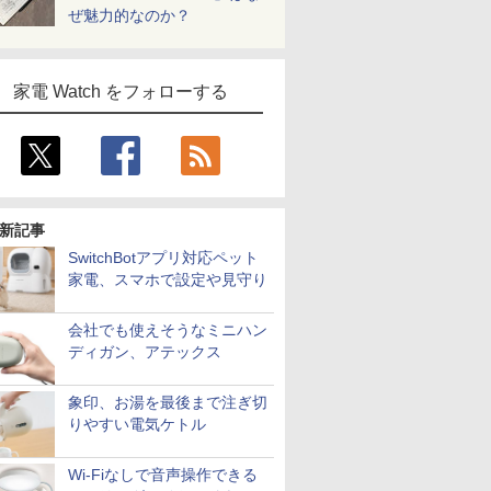
ぜ魅力的なのか？
家電 Watch をフォローする
新記事
SwitchBotアプリ対応ペット
家電、スマホで設定や見守り
会社でも使えそうなミニハン
ディガン、アテックス
象印、お湯を最後まで注ぎ切
りやすい電気ケトル
Wi-Fiなしで音声操作できる