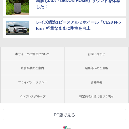
鳥肌ものの「DENON HOME」サウンドを体感
した！
レイズ鍛造1ピースアルミホイール「CE28 N-p
lus」軽量なままに剛性を向上
本サイトのご利用について
お問い合わせ
広告掲載のご案内
編集部へのご連絡
プライバシーポリシー
会社概要
インプレスグループ
特定商取引法に基づく表示
PC版で見る