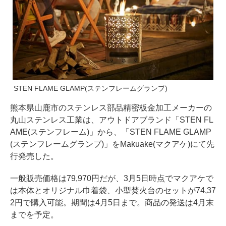
STEN FLAME GLAMP(ステンフレームグランプ)
熊本県山鹿市のステンレス部品精密板金加工メーカーの
丸山ステンレス工業は、アウトドアブランド「STEN FL
AME(ステンフレーム)」から、「STEN FLAME GLAMP
(ステンフレームグランプ)」をMakuake(マクアケ)にて先
行発売した。
一般販売価格は79,970円だが、3月5日時点でマクアケで
は本体とオリジナル巾着袋、小型焚火台のセットが74,37
2円で購入可能。期間は4月5日まで。商品の発送は4月末
までを予定。