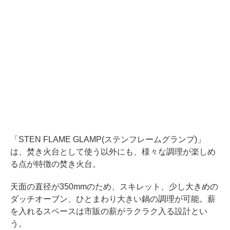
「STEN FLAME GLAMP(ステンフレームグランプ)」
は、焚き火台として使う以外にも、様々な調理が楽しめ
る点が特徴の焚き火台。
天面の直径が350mmのため、スキレット、少し大きめの
ダッチオーブン、ひとまわり大きい鍋の調理が可能。薪
を入れるスペースは市販の薪がラクラク入る設計とい
う。