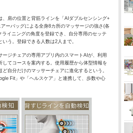
、肩の位置と背筋ラインを「AIダブルセンシング+
エアーバッグによる全身8カ所のマッサージの強さ(各
リクライニングの角度を登録でき、自分専用のセッテ
という。登録できる人数は2人まで。
サージチェアの専用アプリ内のスマートAIが、利用
析してコースを案内する。使用履歴から体型情報を
ほど自分だけのマッサーチェアに進化するという。
gle Fit」や「ヘルスケア」と連携して、歩数や心
。