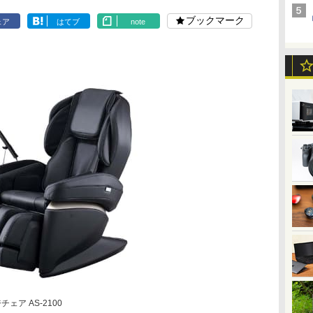
ブックマーク
ェア
はてブ
note
ア AS-2100