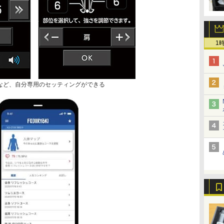
1
など、自分専用のセッティングができる