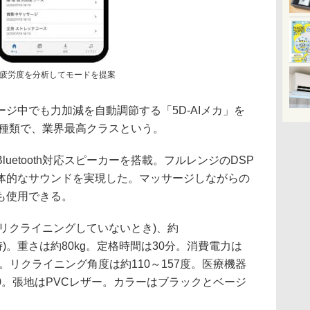
疲労度を分析してモードを提案
ジ中でも力加減を自動調節する「5D-AIメカ」を
6種類で、業界最高クラスという。
uetooth対応スピーカーを搭載。フルレンジのDSP
体的なサウンドを実現した。マッサージしながらの
も使用できる。
cm(リクライニングしていないとき)、約
ング時)。重さは約80kg。定格時間は30分。消費電力は
W)。リクライニング角度は約110～157度。医療機器
6000。張地はPVCレザー。カラーはブラックとベージ