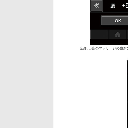
全身8カ所のマッサージの強さ