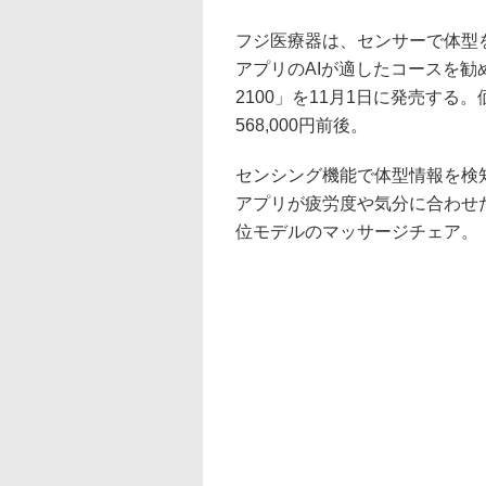
フジ医療器は、センサーで体型
アプリのAIが適したコースを勧
2100」を11月1日に発売す
568,000円前後。
センシング機能で体型情報を検
アプリが疲労度や気分に合わせ
位モデルのマッサージチェア。