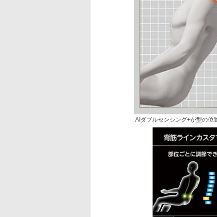
AIダブルセンシング+が型の