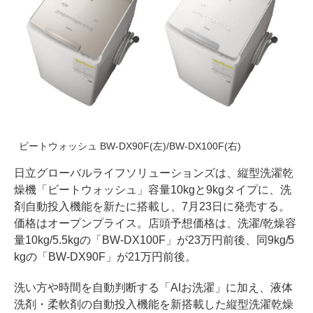
ビートウォッシュ BW-DX90F(左)/BW-DX100F(右)
日立グローバルライフソリューションズは、縦型洗濯乾
燥機「ビートウォッシュ」容量10kgと9kgタイプに、洗
剤自動投入機能を新たに搭載し、7月23日に発売する。
価格はオープンプライス。店頭予想価格は、洗濯/乾燥容
量10kg/5.5kgの「BW-DX100F」が23万円前後、同9kg/5
kgの「BW-DX90F」が21万円前後。
洗い方や時間を自動判断する「AIお洗濯」に加え、液体
洗剤・柔軟剤の自動投入機能を新搭載した縦型洗濯乾燥