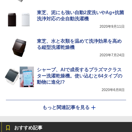
東芝、泥にも強い自動2度洗いやAg+抗菌
洗浄対応の全自動洗濯機
2020年9月11日
東芝、水と衣類を温めて洗浄効果を高め
る縦型洗濯乾燥機
2020年7月24日
シャープ、AIで成長するプラズマクラス
ター洗濯乾燥機。使い込むと64タイプの
動物に進化!?
2020年6月8日
もっと関連記事を見る
おすすめ記事