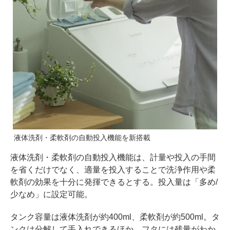
液体洗剤・柔軟剤の自動投入機能を新搭載
液体洗剤・柔軟剤の自動投入機能は、計量や投入の手間
を省くだけでなく、適量を投入することで洗浄作用や柔
軟剤の効果を十分に発揮できるとする。投入量は「多め/
少なめ」に設定可能。
タンク容量は液体洗剤が約400ml、柔軟剤が約500ml。タ
ンクは分解して手入れできるほか、フタには残量がわか