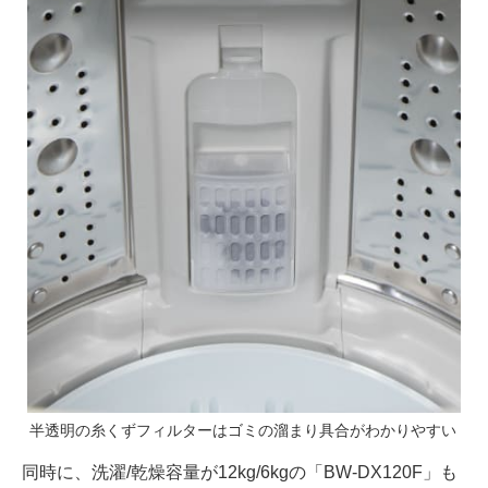
半透明の糸くずフィルターはゴミの溜まり具合がわかりやすい
同時に、洗濯/乾燥容量が12kg/6kgの「BW-DX120F」も