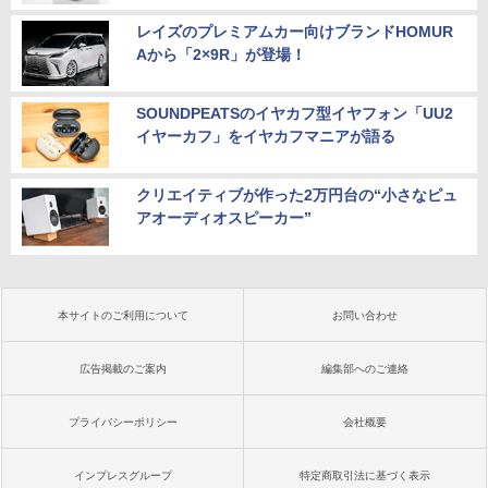
レイズのプレミアムカー向けブランドHOMUR
Aから「2×9R」が登場！
SOUNDPEATSのイヤカフ型イヤフォン「UU2
イヤーカフ」をイヤカフマニアが語る
クリエイティブが作った2万円台の“小さなピュ
アオーディオスピーカー”
本サイトのご利用について
お問い合わせ
広告掲載のご案内
編集部へのご連絡
プライバシーポリシー
会社概要
インプレスグループ
特定商取引法に基づく表示