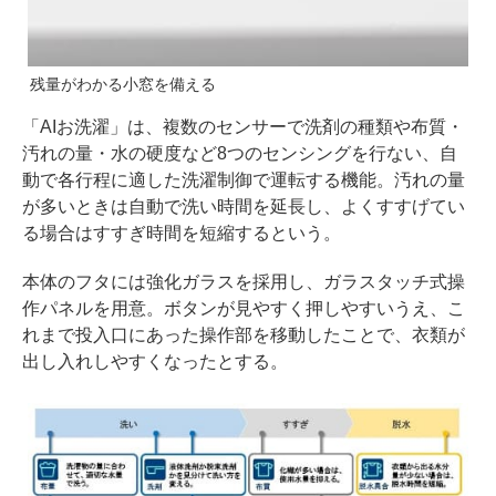
残量がわかる小窓を備える
「AIお洗濯」は、複数のセンサーで洗剤の種類や布質・
汚れの量・水の硬度など8つのセンシングを行ない、自
動で各行程に適した洗濯制御で運転する機能。汚れの量
が多いときは自動で洗い時間を延長し、よくすすげてい
る場合はすすぎ時間を短縮するという。
本体のフタには強化ガラスを採用し、ガラスタッチ式操
作パネルを用意。ボタンが見やすく押しやすいうえ、こ
れまで投入口にあった操作部を移動したことで、衣類が
出し入れしやすくなったとする。