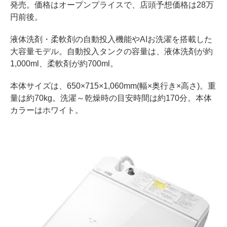
発売。価格はオープンプライスで、店頭予想価格は28万
円前後。
液体洗剤・柔軟剤の自動投入機能やAIお洗濯を搭載した
大容量モデル。自動投入タンクの容量は、液体洗剤が約
1,000ml、柔軟剤が約700ml。
本体サイズは、650×715×1,060mm(幅×奥行き×高さ)。重
量は約70kg。洗濯～乾燥時の目安時間は約170分。本体
カラーはホワイト。