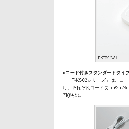
T-KTR04WH
コード付きスタンダードタイプ「
「T-KS02シリーズ」は、コ
し、それぞれコード長1m/2m/3
円(税抜)。