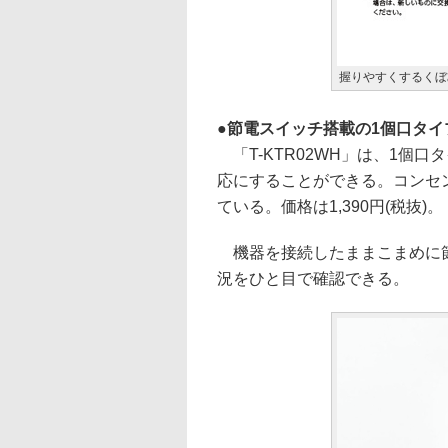
握りやすくするくぼ
節電スイッチ搭載の1個口タイプ「
「T-KTR02WH」は、1個
応にすることができる。コンセ
ている。価格は1,390円(税抜)。
機器を接続したままこまめに節
況をひと目で確認できる。