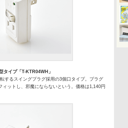
タイプ「T-KTR04WH」
0度回転するスイングプラグ採用の3個口タイプ。プラグ
ィットし、邪魔にならないという。価格は1,140円