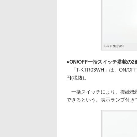
T-KTR02WH
ON/OFF一括スイッチ搭載の2
「T-KTR03WH」は、ON/O
円(税抜)。
一括スイッチにより、接続機器
できるという。表示ランプ付き