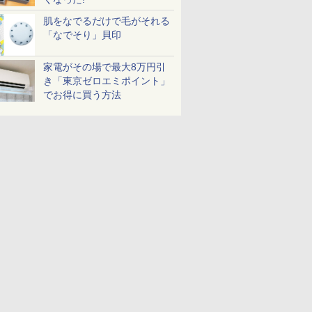
肌をなでるだけで毛がそれる
「なでそり」貝印
家電がその場で最大8万円引
き「東京ゼロエミポイント」
でお得に買う方法