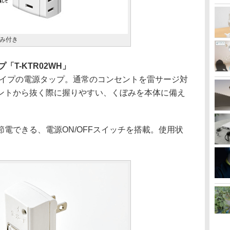
み付き
T-KTR02WH」
口タイプの電源タップ。通常のコンセントを雷サージ対
ントから抜く際に握りやすい、くぼみを本体に備え
電できる、電源ON/OFFスイッチを搭載。使用状