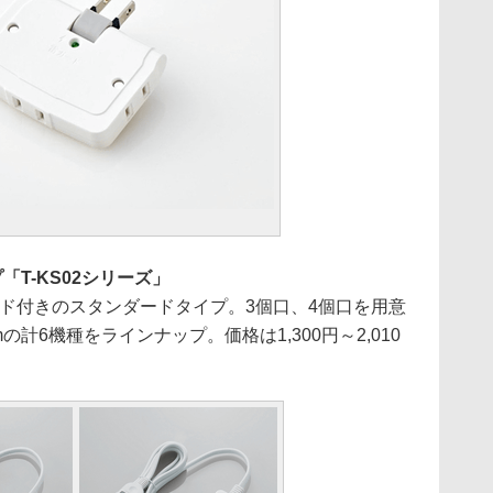
T-KS02シリーズ」
ード付きのスタンダードタイプ。3個口、4個口を用意
mの計6機種をラインナップ。価格は1,300円～2,010