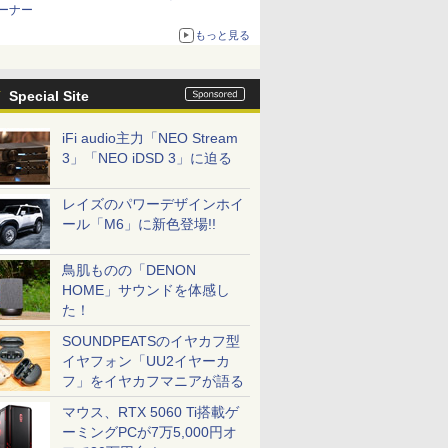
ーナー
もっと見る
Special Site
iFi audio主力「NEO Stream
3」「NEO iDSD 3」に迫る
レイズのパワーデザインホイ
ール「M6」に新色登場!!
鳥肌ものの「DENON
HOME」サウンドを体感し
た！
SOUNDPEATSのイヤカフ型
イヤフォン「UU2イヤーカ
フ」をイヤカフマニアが語る
マウス、RTX 5060 Ti搭載ゲ
ーミングPCが7万5,000円オ