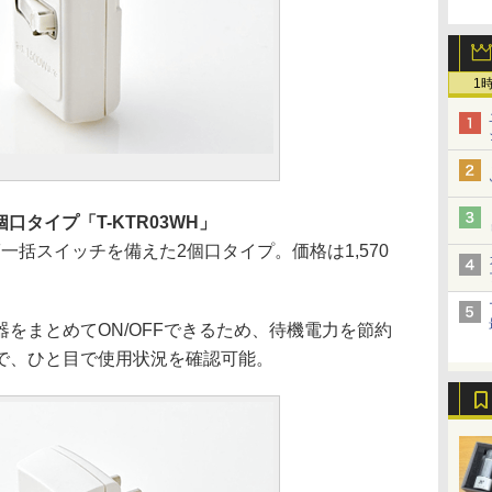
1
個口タイプ「T-KTR03WH」
FF一括スイッチを備えた2個口タイプ。価格は1,570
をまとめてON/OFFできるため、待機電力を節約
で、ひと目で使用状況を確認可能。