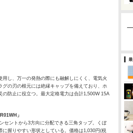
最
用し、万一の発熱の際にも融解しにくく、電気火
ラグの刃の根元には絶縁キャップを備えており、ホ
防止に役立つ。最大定格電力は合計1,500W 15A
R01WH」
のコンセントから3方向に分配できる三角タップ。くぼ
に握りやすい形状としている。価格は1,030円(税