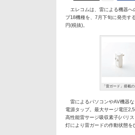
エレコムは、雷による機器への
プ18機種を、7月下旬に発売する。
円(税抜)。
「雷ガード」搭載の
雷によるパソコンやAV機器な
電源タップ。最大サージ電圧2,50
高性能雷サージ吸収素子(バリ
灯により雷ガードの作動状態を