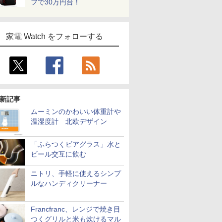
フで30万円台！
家電 Watch をフォローする
新記事
ムーミンのかわいい体重計や
温湿度計 北欧デザイン
「ふらつくビアグラス」水と
ビール交互に飲む
ニトリ、手軽に使えるシンプ
ルなハンディクリーナー
Francfranc、レンジで焼き目
つくグリルと米も炊けるマル