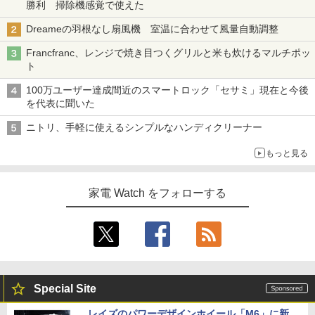
勝利 掃除機感覚で使えた
Dreameの羽根なし扇風機 室温に合わせて風量自動調整
Francfranc、レンジで焼き目つくグリルと米も炊けるマルチポッ
ト
100万ユーザー達成間近のスマートロック「セサミ」現在と今後
を代表に聞いた
ニトリ、手軽に使えるシンプルなハンディクリーナー
もっと見る
家電 Watch をフォローする
Special Site
レイズのパワーデザインホイール「M6」に新