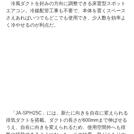
冷風ダクトを好みの方向に調整できる床置型スポット
エアコン。冷媒配管工事も不要で、本体を置くスペース
さえあればいつでもどこでも使用でき、少人数を効率よ
く冷やせるのが利点だ。
「JA-SPH25C」には、新たに向きを自在に変えられる
排気ダクトを搭載。ダクトの長さが600mmまで伸ばせる
うえ、自在に向きを変えられるため、使用空間外へも排