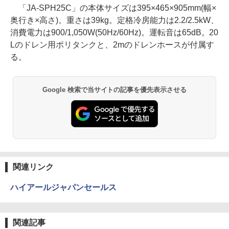
「JA-SPH25C」の本体サイズは395×465×905mm(幅×
奥行き×高さ)。重さは39kg。定格冷房能力は2.2/2.5kW、
消費電力は900/1,050W(50Hz/60Hz)。運転音は65dB。20
Lのドレン用ポリタンクと、2mのドレンホースが付属す
る。
Google 検索で当サイトの記事を優先表示させる
関連リンク
ハイアールジャパンセールス
関連記事