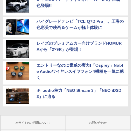
色登場!!
ハイグレードテレビ「TCL Q7D Pro」。圧巻の
色彩美で映画＆ゲームが極上体験に
レイズのプレミアムカー向けブランドHOMUR
Aから「2×9R」が登場！
エントリーなのに脅威の実力!「Osprey」Nobl
e Audioワイヤレスイヤフォン4機種を一気に聴
く
iFi audio主力「NEO Stream 3」「NEO iDSD
3」に迫る
本サイトのご利用について
お問い合わせ