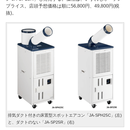
プライス。店頭予想価格は順に56,800円、49,800円(税
抜)。
排気ダクト付きの床置型スポットエアコン「JA-SPH25C」(左)
と、ダクトのない「JA-SP25R」(右)