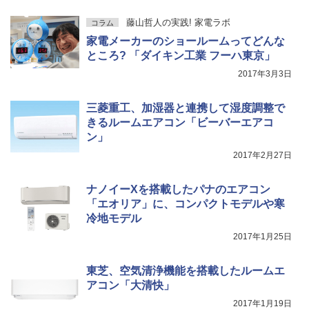
藤山哲人の実践! 家電ラボ
コラム
家電メーカーのショールームってどんな
ところ? 「ダイキン工業 フーハ東京」
2017年3月3日
三菱重工、加湿器と連携して湿度調整で
きるルームエアコン「ビーバーエアコ
ン」
2017年2月27日
ナノイーXを搭載したパナのエアコン
「エオリア」に、コンパクトモデルや寒
冷地モデル
2017年1月25日
東芝、空気清浄機能を搭載したルームエ
アコン「大清快」
2017年1月19日