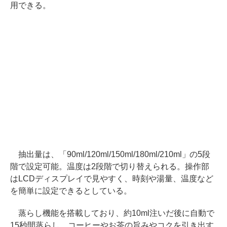
用できる。
抽出量は、「90ml/120ml/150ml/180ml/210ml」の5段
階で設定可能。温度は2段階で切り替えられる。操作部
はLCDディスプレイで見やすく、時刻や湯量、温度など
を簡単に設定できるとしている。
蒸らし機能を搭載しており、約10ml注いだ後に自動で
15秒間蒸らし、コーヒーやお茶の旨みやコクを引き出す