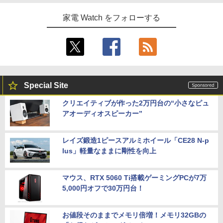
家電 Watch をフォローする
Special Site
クリエイティブが作った2万円台の“小さなピュ
アオーディオスピーカー”
レイズ鍛造1ピースアルミホイール「CE28 N-p
lus」軽量なままに剛性を向上
マウス、RTX 5060 Ti搭載ゲーミングPCが7万
5,000円オフで30万円台！
お値段そのままでメモリ倍増！メモリ32GBの