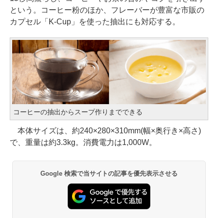
という。コーヒー粉のほか、フレーバーが豊富な市販の
カプセル「K-Cup」を使った抽出にも対応する。
コーヒーの抽出からスープ作りまでできる
本体サイズは、約240×280×310mm(幅×奥行き×高さ)
で、重量は約3.3kg。消費電力は1,000W。
Google 検索で当サイトの記事を優先表示させる