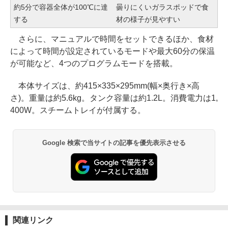
約5分で容器全体が100℃に達
曇りにくいガラスポッドで食
する
材の様子が見やすい
さらに、マニュアルで時間をセットできるほか、食材
によって時間が設定されているモードや最大60分の保温
が可能など、4つのプログラムモードを搭載。
本体サイズは、約415×335×295mm(幅×奥行き×高
さ)。重量は約5.6kg。タンク容量は約1.2L。消費電力は1,
400W。スチームトレイが付属する。
Google 検索で当サイトの記事を優先表示させる
関連リンク