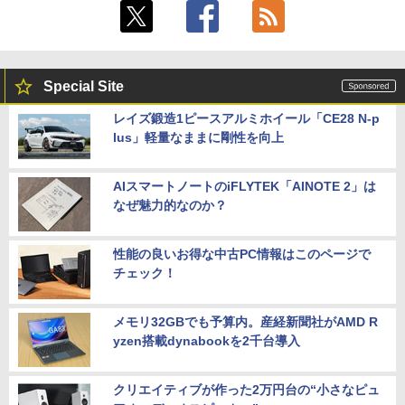
Special Site
レイズ鍛造1ピースアルミホイール「CE28 N-p
lus」軽量なままに剛性を向上
AIスマートノートのiFLYTEK「AINOTE 2」は
なぜ魅力的なのか？
性能の良いお得な中古PC情報はこのページで
チェック！
メモリ32GBでも予算内。産経新聞社がAMD R
yzen搭載dynabookを2千台導入
クリエイティブが作った2万円台の“小さなピュ