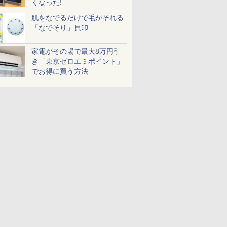
くなった!
肌をなでるだけで毛がそれる
「なでそり」貝印
家電がその場で最大8万円引
き「東京ゼロエミポイント」
でお得に買う方法