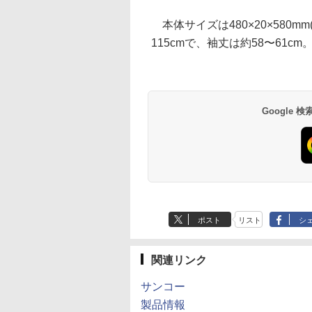
本体サイズは480×20×580m
115cmで、袖丈は約58〜61cm
Google
ポスト
リスト
シ
関連リンク
サンコー
製品情報