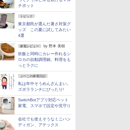
チポット
トピック
東京都民が選んだ暑さ対策グ
ッズ この夏に試してみたい
4選
by
野本 美樹
家電レビュー
炊飯と同時にカレー作れるシ
ロカの自動調理鍋、料理をも
っとラクに
ぷーこの家電日記
私は年中そうめんざんまい。
ズボラランチにぴったり!
SwitchBotアプリ対応ペット
家電、スマホで設定や見守り
会社でも使えそうなミニハン
ディガン、アテックス