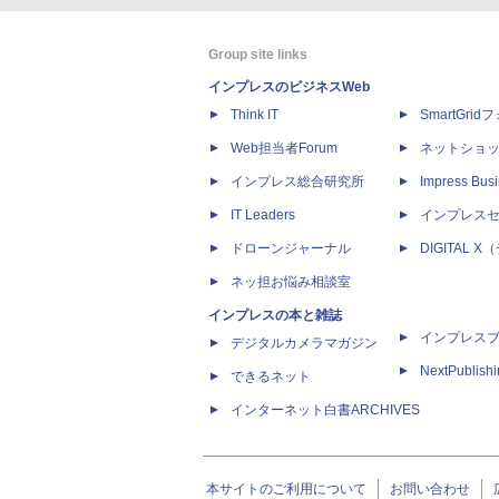
Group site links
インプレスのビジネスWeb
Think IT
SmartGri
Web担当者Forum
ネットショ
インプレス総合研究所
Impress Busi
IT Leaders
インプレス
ドローンジャーナル
DIGITAL
ネッ担お悩み相談室
インプレスの本と雑誌
インプレス
デジタルカメラマガジン
NextPublish
できるネット
インターネット白書ARCHIVES
本サイトのご利用について
お問い合わせ