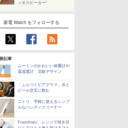
ィオスピーカー”
家電 Watch をフォローする
新記事
ムーミンのかわいい体重計や
温湿度計 北欧デザイン
「ふらつくビアグラス」水と
ビール交互に飲む
ニトリ、手軽に使えるシンプ
ルなハンディクリーナー
Francfranc、レンジで焼き目
つくグリルと米も炊けるマル