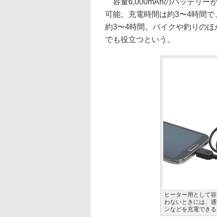
容量6,000mAhのバッテリーが
可能。充電時間は約3〜4時間で、
約3〜4時間。バイクや釣りの
でも役立つという。
ヒーター用として容量
わないときには、通
ンなどを充電できる