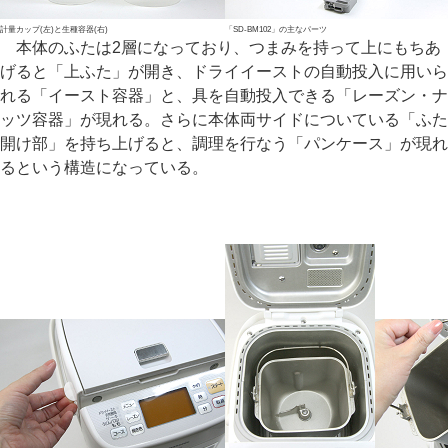
計量カップ(左)と生種容器(右)
「SD-BM102」の主なパーツ
本体のふたは2層になっており、つまみを持って上にもちあ
げると「上ふた」が開き、ドライイーストの自動投入に用いら
れる「イースト容器」と、具を自動投入できる「レーズン・ナ
ッツ容器」が現れる。さらに本体両サイドについている「ふた
開け部」を持ち上げると、調理を行なう「パンケース」が現れ
るという構造になっている。