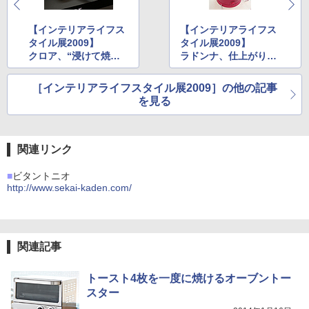
【インテリアライフス
【インテリアライフス
タイル展2009】
タイル展2009】
クロア、“浸けて焼
ラドンナ、仕上がり温
く”スタイルのクレー
度が調節できる電気ケ
プメーカー
トル
［インテリアライフスタイル展2009］の他の記事
を見る
関連リンク
■
ビタントニオ
http://www.sekai-kaden.com/
関連記事
トースト4枚を一度に焼けるオーブントー
スター