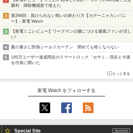
勝利 掃除機感覚で使えた
第398回：負けられない戦いの終わり方【カデーニャカンパニ
ー】- 家電 Watch
【家電ミニレビュー】ワークマンの腰につける爆風ファンが涼し
い!
夏の暑さに防熱シールドカーテン 閉めても暗くならない
100万ユーザー達成間近のスマートロック「セサミ」現在と今後
を代表に聞いた
もっと見る
家電 Watch をフォローする
Special Site