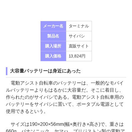
メーカー名
ターミナル
製品名
サイバシ
購入場所
直販サイト
購入価格
13,824円
大容量バッテリーは身近にあった
電動アシスト自転車のバッテリーは、一般的なモバイ
ルバッテリーよりもはるかに大容量だ。そこに着目し、
作られたのがサイバシである。電動アシスト自転車用の
バッテリーをサイバシに置いて、ポータブル電源として
使用できるという。
サイズは190×200×56mm(幅×奥行き×高さ)で、重さは
660g。パナソニック、ヤマハ、ブリジストン製の電動ア