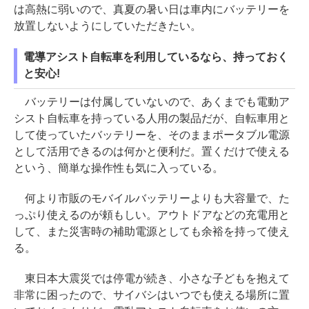
は高熱に弱いので、真夏の暑い日は車内にバッテリーを
放置しないようにしていただきたい。
電導アシスト自転車を利用しているなら、持っておく
と安心!
バッテリーは付属していないので、あくまでも電動ア
シスト自転車を持っている人用の製品だが、自転車用と
して使っていたバッテリーを、そのままポータブル電源
として活用できるのは何かと便利だ。置くだけで使える
という、簡単な操作性も気に入っている。
何より市販のモバイルバッテリーよりも大容量で、た
っぷり使えるのが頼もしい。アウトドアなどの充電用と
して、また災害時の補助電源としても余裕を持って使え
る。
東日本大震災では停電が続き、小さな子どもを抱えて
非常に困ったので、サイバシはいつでも使える場所に置