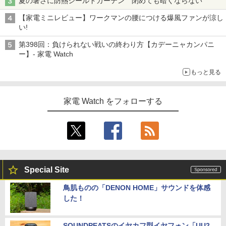
夏の暑さに防熱シールドカーテン 閉めても暗くならない
【家電ミニレビュー】ワークマンの腰につける爆風ファンが涼し
い!
第398回：負けられない戦いの終わり方【カデーニャカンパニ
ー】- 家電 Watch
もっと見る
家電 Watch をフォローする
Special Site
鳥肌ものの「DENON HOME」サウンドを体感
した！
SOUNDPEATSのイヤカフ型イヤフォン「UU2