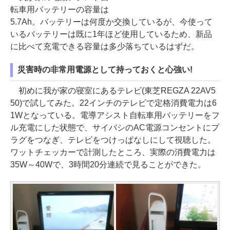
転車用バッテリーの容量は
5.7Ah。バッテリーは何度か交換しているが、今使って
いるバッテリーは既に1年ほど使用しているため、新品
に比べて充電できる容量は多少落ちているはずだ。
災害時の非常用電源として持っておくと心強い!
初めに我が家の寝室にあるテレビ(東芝REGZA 22AV5
50)で試してみた。22インチのテレビで定格消費電力は6
1Wとなっている。電導アシスト自転車用バッテリーをフ
ル充電にした状態で、サイバシのAC電源コンセントにプ
ラグをつなぎ、テレビをつけっぱなしにして視聴した。
ワットチェッカーで計測したところ、実際の消費電力は
35W～40Wで、3時間20分連続で見ることができた。