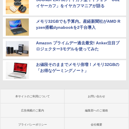
イヤーカフ」をイヤカフマニアが語る
メモリ32GBでも予算内。産経新聞社がAMD R
yzen搭載dynabookを2千台導入
Amazon プライムデー過去最安! Anker注目プ
ロジェクター3モデルを使ってみた
お値段そのままでメモリ倍増！メモリ32GBの
「お得なゲーミングノート」
本サイトのご利用について
お問い合わせ
広告掲載のご案内
編集部へのご連絡
プライバシーポリシー
会社概要