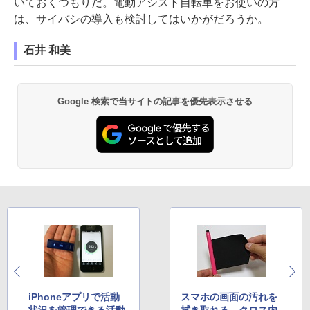
いておくつもりだ。電動アシスト自転車をお使いの方
は、サイバシの導入も検討してはいかがだろうか。
石井 和美
Google 検索で当サイトの記事を優先表示させる
iPhoneアプリで活動
スマホの画面の汚れを
状況を管理できる活動
拭き取れる、クロス内