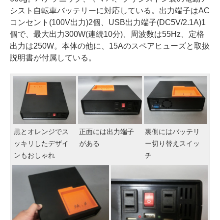
シスト自転車バッテリーに対応している。出力端子はAC
コンセント(100V出力)2個、USB出力端子(DC5V/2.1A)1
個で、最大出力300W(連続10分)、周波数は55Hz、定格
出力は250W。本体の他に、15Aのスペアヒューズと取扱
説明書が付属している。
黒とオレンジでス
正面には出力端子
裏側にはバッテリ
ッキリしたデザイ
がある
ー切り替えスイッ
ンもおしゃれ
チ