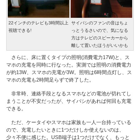
22インチのテレビも3時間以上
サイバシのファンの音はちょ
視聴できる!
っとうるさいので、気になる
方はテレビのスピーカーから
離して置いたほうがいいかも
さらに、床に置くタイプの照明(消費電力17W)と、ス
マホの充電を同時に行なった。実測では照明の消費電力
が約13W、スマホの充電が3W。照明は6時間点灯し、ス
マホの充電も2時間足らずで終了した。
非常時、連絡手段となるスマホなどの電池が切れてし
まうことが不安だったが、サイバシがあれば何回も充電
できる。
ただ、ケータイやスマホは家族も一人一台持っている
ので、充電したいときに1つだけしか使えないのは、
少々不便に感じた。USB端子は1つだけでなく、もっと