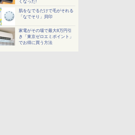
くなった!
肌をなでるだけで毛がそれる
「なでそり」貝印
家電がその場で最大8万円引
き「東京ゼロエミポイント」
でお得に買う方法