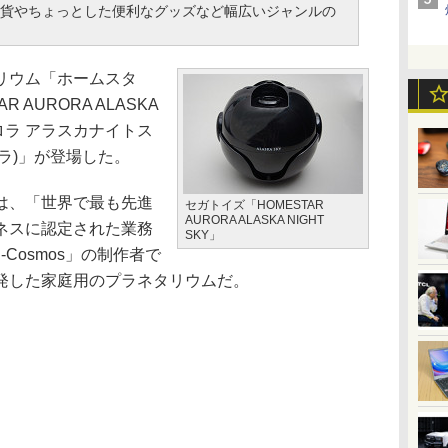
貨やちょっとした便利なグッズなど幅広いジャンルの
リウム「ホームスタ
AURORA ALASKA
ーロラ アラスカナイトス
ラ)」が登場した。
は、「世界で最も先進
セガトイズ「HOMESTAR
AURORA ALASKA NIGHT
ネスに認定された業務
SKY」
Cosmos」の制作者で
発した家庭用のプラネタリウムだ。