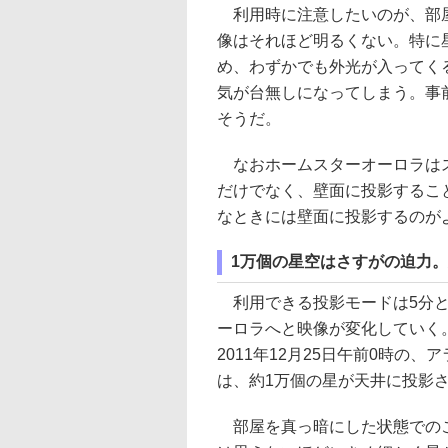
利用時に注意したいのが、部屋
像はそれほど明るくない。特に
め、わずかでも外光が入ってく
気が台無しになってしまう。事
そうだ。
なおホームスターオーロラはス
だけでなく、壁面に投影するこ
なときには壁面に投影するのが
1万個の星空はさすがの迫力
利用できる投影モードは5分と
ーロラへと映像が変化していく
2011年12月25日午前0時の
は、約1万個の星が天井に投影
部屋を真っ暗にした状態でのこ