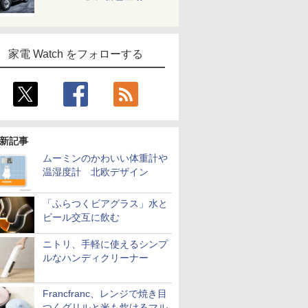
家電 Watch をフォローする
新記事
ムーミンのかわいい体重計や
温湿度計 北欧デザイン
「ふらつくビアグラス」水と
ビール交互に飲む
ニトリ、手軽に使えるシンプ
ルなハンディクリーナー
Francfranc、レンジで焼き目
つくグリルと米も炊けるマル