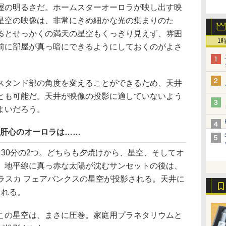
の明るさだ。ホームスターオーロラが映し出す映
星空の映像は、非常にきめ細かな光の集まりのた
るとせっかくの満天の星空もくっきり見えず、雰囲
1
前に部屋が真っ暗にできるようにしておくのがよさ
タンド部の角度を変えることができるため、天井
とも可能だ。天井が映像の投影に適していないよう
よいだろう。
。肝心のオーロラは……
30分の2つ。どちらも夕焼けから、星空、そしてオ
。地平線に真っ赤な太陽が沈むサンセットの後は、
、アラスカ フェアバンクスの星空が投影される。天井に
される。
の星空は、まさに圧巻。家庭用プラネタリウムと