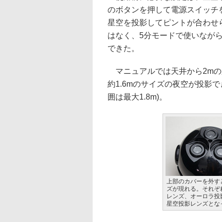
のボタンを押して電源スイッチ
星空を投影してピントが合わせ
はなく、5分モードで使いなが
できた。
マニュアルでは天井から2mの
約1.6mのサイズの夜空が投影で
囲は最大1.8m)。
上部のカバーを外す
ズが現れる。それぞ
レンズ、オーロラ投
星空投影レンズとな