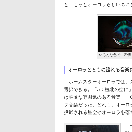
と、もっとオーロラらしいのに
いろんな色で、表情
オーロラとともに流れる音楽
ホームスターオーロラでは、ス
選択できる。「A：極北の空に
は荘厳な雰囲気のある音楽。「
グ音楽だった。どれも、オーロ
投影される星空やオーロラを落
サ