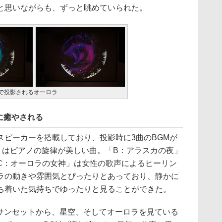
と思いながらも、ずっと眺めていられた。
で投影されるオーロラ
に癒やされる
ピーカーを搭載しており、投影時に3曲のBGMが
」はピアノの旋律が美しい曲。「B：アラスカの夜」
C：オーロラの女神」は女性の歌声によるヒーリン
ラの動きや雰囲気とぴったりとあっており、静かに
ち着いた気持ちでゆったりと見ることができた。
ンセットから、星空、そしてオーロラを見ている