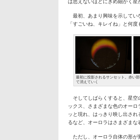
は思えないほどにきめ細かく星
最初、あまり興味を示していな
「すごいね、キレイね」と何度
最初に投影されるサンセット。赤い部
て消えていく
そしてしばらくすると、星空の
ックス、さまざまな色のオーロ
ッと現れ、はっきり映し出され
るなど、オーロラはさまざまな
ただし、オーロラ自体の形が変