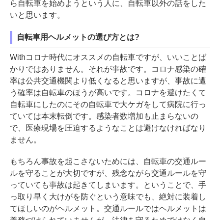
ら自転車を始めようという人に、自転車以外の話をした
いと思います。
自転車用ヘルメットの選び方とは?
Withコロナ時代にオススメの自転車ですが、いいことば
かりではありません。それが事故です。コロナ感染の確
率は公共交通機関より低くなると思いますが、事故に遭
う確率は自転車のほうが高いです。コロナを避けたくて
自転車にしたのにその自転車で大ケガをして病院に行っ
ていては本末転倒です。感染者数増加も止まらないの
で、医療現場を圧迫するようなことは避けなければなり
ません。
もちろん事故を起こさないためには、自転車の交通ルー
ルを守ることが大切ですが、残念ながら交通ルールを守
っていても事故は起きてしまいます。ということで、手
っ取り早く大けがを防ぐという意味でも、絶対に装着し
てほしいのがヘルメット。交通ルールではヘルメットは