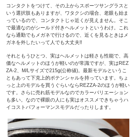
コンタクトをつけて、その上からスポーツサングラスと
いう選択肢もありますが、ワタクシの場合、老眼も始ま
っているので、コンタクトじゃ近くが見えません。そこ
で最適なのがシールド付きヘルメットというわけ。これ
なら通勤でもメガネで行けるので、近くを見るときはメ
ガネを外したいって人でも大丈夫!!
それともうひとつ、実はヘルメットは軽さも性能で、高
価なヘルメットのほうが軽いのが常識ですが、実はREZ
ZA-2、M/Lサイズで215g(公称値)。最新モデルというこ
ともあって下克上的ポテンシャルを持っています。ちょ
っと上のモデルを買うぐらいならREZZA-2のほうが軽い
です。さらに売れ筋モデルなのでカラーバリエーション
も多い。なので裸眼の人にも実はオススメできちゃうハ
イコストパフォーマンスモデルだったりします。