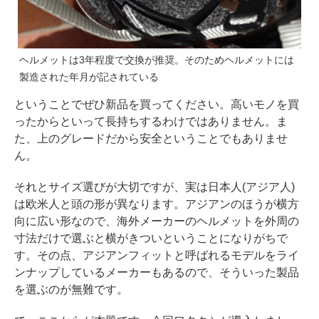
ヘルメットは3年程度で交換が推奨。そのためヘルメットには
製造された年月が記されている
ということでぜひ新品を買ってください。高いモノを買
ったからといって長持ちするわけではありません。ま
た、上のグレードだから安全ということでもありませ
ん。
それとサイズ選びが大切ですが、実は日本人(アジア人)
は欧米人と頭の形が異なります。アジアンのほうが横方
向に広い形なので、海外メーカーのヘルメットを外周の
寸法だけで選ぶと横がきついということになりがちで
す。その点、アジアンフィットと呼ばれるモデルをライ
ンナップしているメーカーもあるので、そういった製品
を選ぶのが無難です。