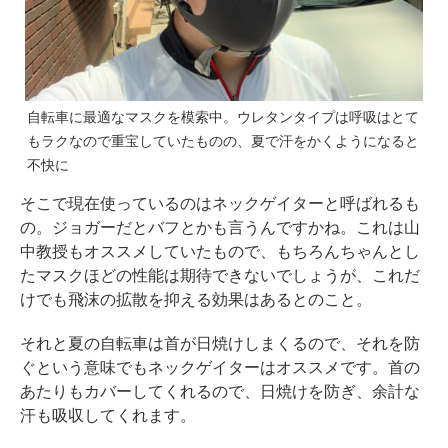
自転車に最適なマスクを模索中。ウレタンタイプは呼吸はとて
もラクなので重宝していたものの、夏で汗をかくようになると
不快に
そこで現在使っているのはネックゲイターと呼ばれるも
の。ジョガーだとバフとかも言うんですかね。これは山
中教授もオススメしていたもので、もちろんちゃんとし
たマスクほどの性能は期待できないでしょうが、これだ
けでも飛沫の拡散を抑える効果はあるとのこと。
それと夏の自転車は首が日焼けしまくるので、それを防
ぐという意味でもネックゲイターはオススメです。首の
あたりもカバーしてくれるので、日焼けを防ぎ、余計な
汗も吸収してくれます。