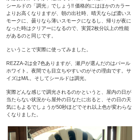
シールドの「調光」でしょう!! 価格的にはほかのカラー
よりお高くなりますが、朝の出社時、晴天ならば濃いス
モークに、曇りなら薄いスモークになるし、帰りが夜に
なった時はクリアーになるので、実質2枚分以上の性能
があるのと同じです。
ということで実際に使ってみました。
REZZA-2は全7色ありますが、瀬戸が選んだのはパール
ホワイト。夜間でも目立ちやすいのがその理由です。サ
イズはM/L。そしてシールドは調光。
実際どんな感じで調光されるのかというと、屋内の日が
当たらない状況から屋外の日なたに出ると、その日の天
気にもよるでしょうが50秒ほどでそれ以上色が変わらな
くなりました。