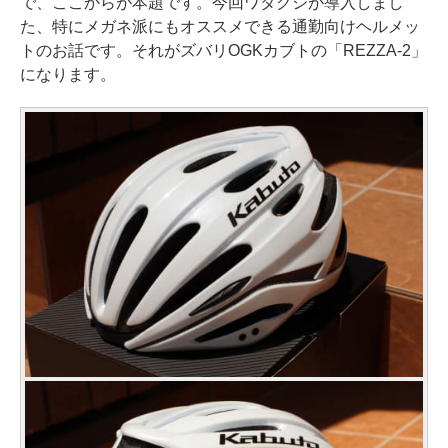
で、ここからが本題です。今回ワタクシが導入しまし
た、特にメガネ派にもオススメできる通勤向けヘルメッ
トのお話です。それがズバリOGKカブトの「REZZA-2」
になります。