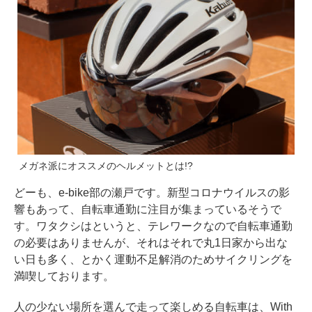
メガネ派にオススメのヘルメットとは!?
どーも、e-bike部の瀬戸です。新型コロナウイルスの影
響もあって、自転車通勤に注目が集まっているそうで
す。ワタクシはというと、テレワークなので自転車通勤
の必要はありませんが、それはそれで丸1日家から出な
い日も多く、とかく運動不足解消のためサイクリングを
満喫しております。
人の少ない場所を選んで走って楽しめる自転車は、With