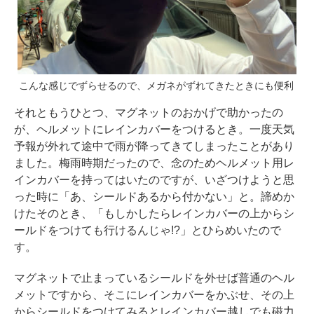
こんな感じでずらせるので、メガネがずれてきたときにも便利
それともうひとつ、マグネットのおかげで助かったの
が、ヘルメットにレインカバーをつけるとき。一度天気
予報が外れて途中で雨が降ってきてしまったことがあり
ました。梅雨時期だったので、念のためヘルメット用レ
インカバーを持ってはいたのですが、いざつけようと思
った時に「あ、シールドあるから付かない」と。諦めか
けたそのとき、「もしかしたらレインカバーの上からシ
ールドをつけても行けるんじゃ!?」とひらめいたので
す。
マグネットで止まっているシールドを外せば普通のヘル
メットですから、そこにレインカバーをかぶせ、その上
からシールドをつけてみるとレインカバー越しでも磁力