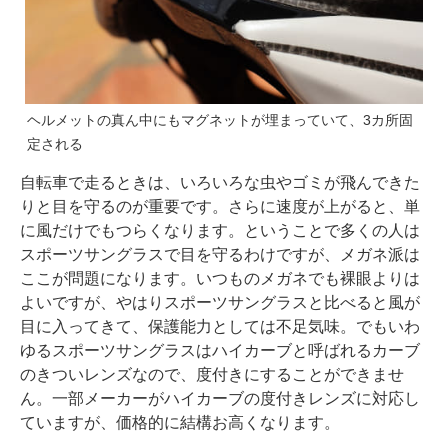
ヘルメットの真ん中にもマグネットが埋まっていて、3カ所固
定される
自転車で走るときは、いろいろな虫やゴミが飛んできた
りと目を守るのが重要です。さらに速度が上がると、単
に風だけでもつらくなります。ということで多くの人は
スポーツサングラスで目を守るわけですが、メガネ派は
ここが問題になります。いつものメガネでも裸眼よりは
よいですが、やはりスポーツサングラスと比べると風が
目に入ってきて、保護能力としては不足気味。でもいわ
ゆるスポーツサングラスはハイカーブと呼ばれるカーブ
のきついレンズなので、度付きにすることができませ
ん。一部メーカーがハイカーブの度付きレンズに対応し
ていますが、価格的に結構お高くなります。