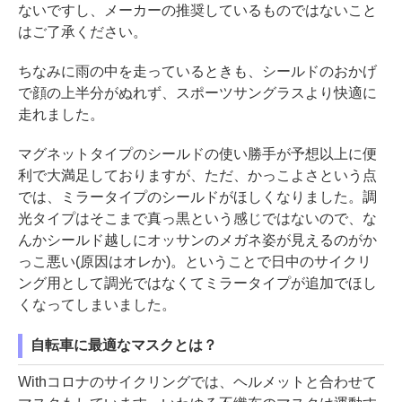
ないですし、メーカーの推奨しているものではないこと
はご了承ください。
ちなみに雨の中を走っているときも、シールドのおかげ
で顔の上半分がぬれず、スポーツサングラスより快適に
走れました。
マグネットタイプのシールドの使い勝手が予想以上に便
利で大満足しておりますが、ただ、かっこよさという点
では、ミラータイプのシールドがほしくなりました。調
光タイプはそこまで真っ黒という感じではないので、な
んかシールド越しにオッサンのメガネ姿が見えるのがか
っこ悪い(原因はオレか)。ということで日中のサイクリ
ング用として調光ではなくてミラータイプが追加でほし
くなってしまいました。
自転車に最適なマスクとは？
Withコロナのサイクリングでは、ヘルメットと合わせて