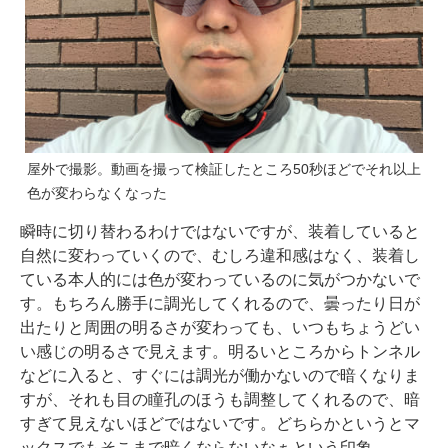
屋外で撮影。動画を撮って検証したところ50秒ほどでそれ以上
色が変わらなくなった
瞬時に切り替わるわけではないですが、装着していると
自然に変わっていくので、むしろ違和感はなく、装着し
ている本人的には色が変わっているのに気がつかないで
す。もちろん勝手に調光してくれるので、曇ったり日が
出たりと周囲の明るさが変わっても、いつもちょうどい
い感じの明るさで見えます。明るいところからトンネル
などに入ると、すぐには調光が働かないので暗くなりま
すが、それも目の瞳孔のほうも調整してくれるので、暗
すぎて見えないほどではないです。どちらかというとマ
ックスでもそこまで暗くならないなぁという印象。