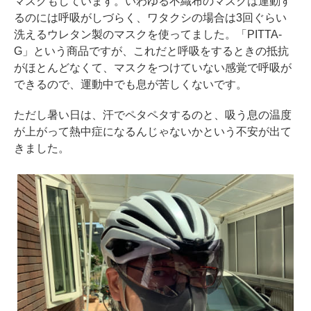
マスクもしています。いわゆる不織布のマスクは運動す
るのには呼吸がしづらく、ワタクシの場合は3回ぐらい
洗えるウレタン製のマスクを使ってました。「PITTA-
G」という商品ですが、これだと呼吸をするときの抵抗
がほとんどなくて、マスクをつけていない感覚で呼吸が
できるので、運動中でも息が苦しくないです。
ただし暑い日は、汗でペタペタするのと、吸う息の温度
が上がって熱中症になるんじゃないかという不安が出て
きました。