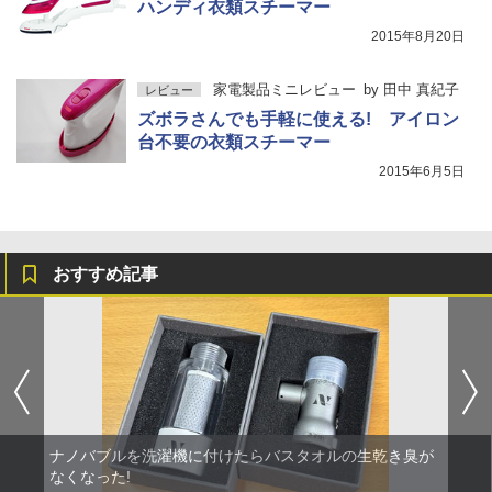
ハンディ衣類スチーマー
2015年8月20日
家電製品ミニレビュー
by
田中 真紀子
レビュー
ズボラさんでも手軽に使える! アイロン
台不要の衣類スチーマー
2015年6月5日
おすすめ記事
ナノバブルを洗濯機に付けたらバスタオルの生乾き臭が
なくなった!