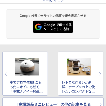
マー&アイロン
Google 検索で当サイトの記事を優先表示させる
車でアロマ体験! こも
レトロな佇まいが新
ったニオイにも効く
鮮、テーブルの上で使
「車載ナノイー発生
いたいコンパクトなコ
機」
ーヒーメーカー
［家電製品ミニレビュー］の他の記事を見る