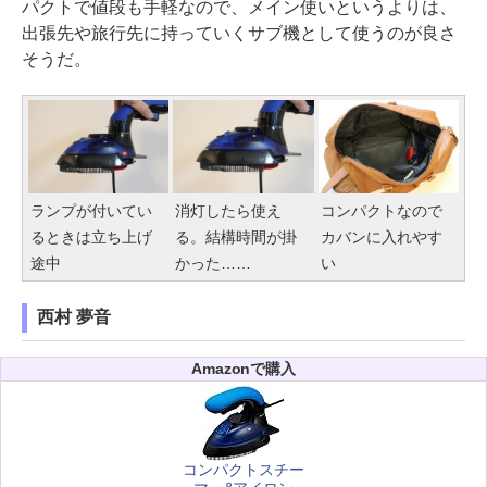
パクトで値段も手軽なので、メイン使いというよりは、
出張先や旅行先に持っていくサブ機として使うのが良さ
そうだ。
ランプが付いてい
消灯したら使え
コンパクトなので
るときは立ち上げ
る。結構時間が掛
カバンに入れやす
途中
かった……
い
西村 夢音
Amazonで購入
コンパクトスチー