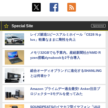
Special Site
レイズ鍛造1ピースアルミホイール「CE28 N-p
lus」軽量なままに剛性を向上
メモリ32GBでも予算内。産経新聞社がAMD R
yzen搭載dynabookを2千台導入
総合オーディオブランドに進化するSHANLING
とは何者か？
Amazon プライムデー過去最安! Anker注目プ
ロジェクター3モデルを使ってみた
SOUNDPEATSのイヤカフ型イヤフォン「UU2