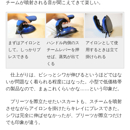
チームが噴射される音が聞こえてきて楽しい。
まずはアイロンと
ハンドル内側のス
アイロンとして使
して。しっかりプ
チームレバーを押
用するときは立て
レスできる
せば、蒸気が出て
掛けられる
くる
仕上がりは、ピシっとシワが伸びるというほどではな
いが問題なく着られる程度にはなった。小型で低価格帯
の製品なので、まぁこれくらいかな……という印象だ。
プリーツを際立たせたいスカートも、スチームを噴射
させながらアイロンを掛けたらキレイにプレスできた。
シワは完全に伸ばせなかったが、プリーツが際立つだけ
でも印象が違う。