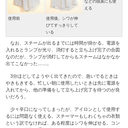
などの脱臭にも使
える
使用前
使用後。シワが伸
びてすっきりして
いる
なお、スチームが出るまでには時間が掛かる。電源を
入れるとランプが光り、消灯すると立ち上げ完了の合図
なのだが、ランプが消灯してからもスチームはなかなか
出てこなかった……。
3分ほどしてようやく出てきたので、急いでるときは
やきもきする。忙しい朝に使用したいときは先に電源を
入れてから、他の準備をして立ち上げ完了を待つのが良
いだろう。
少々辛口になってしまったが、アイロンとして使用す
るには問題なく使える。スチーマーもしわくちゃの衣類
という訳でなければ、ある程度はシワを伸ばせる。コン