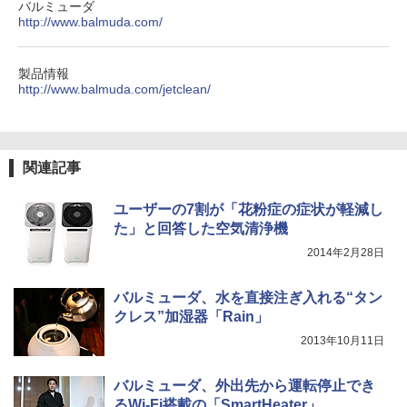
バルミューダ
http://www.balmuda.com/
製品情報
http://www.balmuda.com/jetclean/
関連記事
ユーザーの7割が「花粉症の症状が軽減し
た」と回答した空気清浄機
2014年2月28日
バルミューダ、水を直接注ぎ入れる“タン
クレス”加湿器「Rain」
2013年10月11日
バルミューダ、外出先から運転停止でき
るWi-Fi搭載の「SmartHeater」