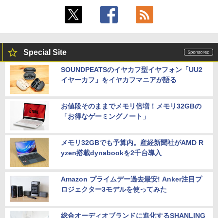
Special Site
SOUNDPEATSのイヤカフ型イヤフォン「UU2
イヤーカフ」をイヤカフマニアが語る
お値段そのままでメモリ倍増！メモリ32GBの
「お得なゲーミングノート」
メモリ32GBでも予算内。産経新聞社がAMD R
yzen搭載dynabookを2千台導入
Amazon プライムデー過去最安! Anker注目プ
ロジェクター3モデルを使ってみた
総合オーディオブランドに進化するSHANLING