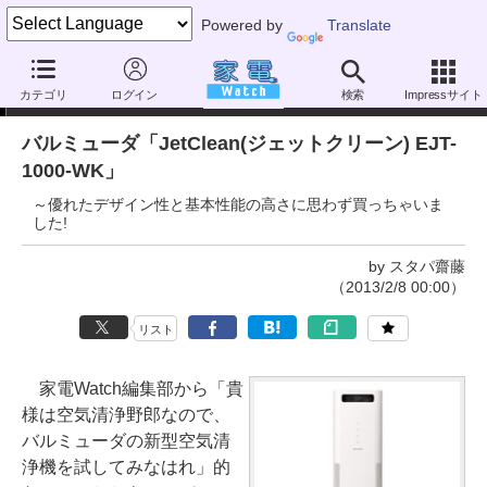
Powered by
Translate
家電製品ミニレビュー
カテゴリ
ログイン
検索
Impressサイト
バルミューダ「JetClean(ジェットクリーン) EJT-
1000-WK」
～優れたデザイン性と基本性能の高さに思わず買っちゃいま
した!
by スタパ齋藤
（2013/2/8 00:00）
リスト
家電Watch編集部から「貴
様は空気清浄野郎なので、
バルミューダの新型空気清
浄機を試してみなはれ」的