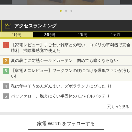
●
●
●
アクセスランキング
1時間
24時間
1週間
1カ月
【家電レビュー】手ごわい雑草との戦い、コメリの草刈機で完全
勝利 掃除機感覚で使えた
夏の暑さに防熱シールドカーテン 閉めても暗くならない
【家電ミニレビュー】ワークマンの腰につける爆風ファンが涼し
い!
私は年中そうめんざんまい。ズボラランチにぴったり!
バッファロー、燃えにくい半固体のモバイルバッテリー
もっと見る
家電 Watch をフォローする