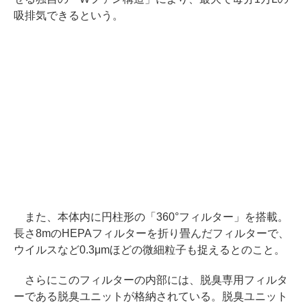
吸排気できるという。
また、本体内に円柱形の「360°フィルター」を搭載。
長さ8mのHEPAフィルターを折り畳んだフィルターで、
ウイルスなど0.3μmほどの微細粒子も捉えるとのこと。
さらにこのフィルターの内部には、脱臭専用フィルタ
ーである脱臭ユニットが格納されている。脱臭ユニット