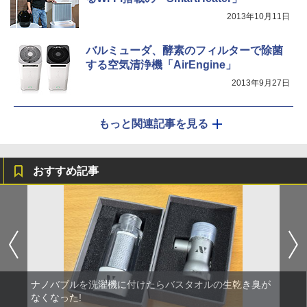
2013年10月11日
バルミューダ、酵素のフィルターで除菌
する空気清浄機「AirEngine」
2013年9月27日
もっと関連記事を見る
おすすめ記事
ナノバブルを洗濯機に付けたらバスタオルの生乾き臭が
なくなった!