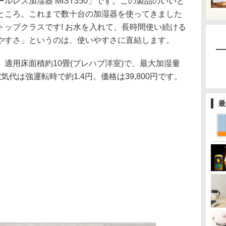
ルレス加湿器 MIST350」です。この製品のいいと
ところ。これまで数十台の加湿器を使ってきました
ップクラスです! お水を入れて、長時間使い続ける
やすさ」というのは、使いやすさに直結します。
適用床面積約10畳(プレハブ洋室)で、最大加湿量
電気代は強運転時で約1.4円。価格は39,800円です。
最