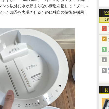
タンク以外に水が貯まらない構造を指して「プール
定した加湿を実現させるために独自の技術を採用し
1