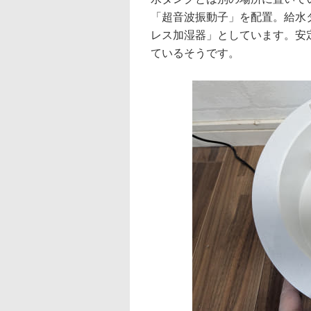
「超音波振動子」を配置。給水
レス加湿器」としています。安
ているそうです。