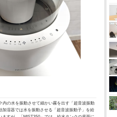
タンク内の水を振動させて細かい霧を出す「超音波振動
動加湿器では水を振動させる「超音波振動子」を給
ますが、「MIST350」では、給水タンクの底面に