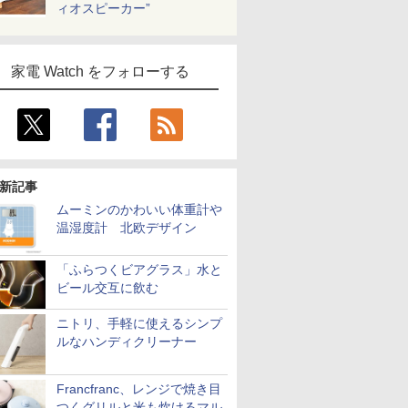
ィオスピーカー”
家電 Watch をフォローする
新記事
ムーミンのかわいい体重計や
温湿度計 北欧デザイン
「ふらつくビアグラス」水と
ビール交互に飲む
ニトリ、手軽に使えるシンプ
ルなハンディクリーナー
Francfranc、レンジで焼き目
つくグリルと米も炊けるマル