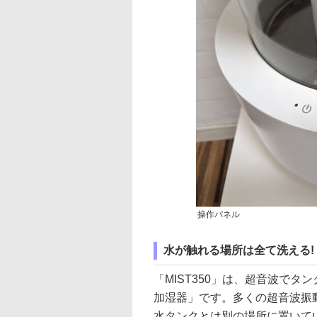
操作パネル
水が触れる場所は全て洗える!
「MIST350」は、超音波で
加湿器」です。多くの超音波振
水タンクとは別の場所に置いてい