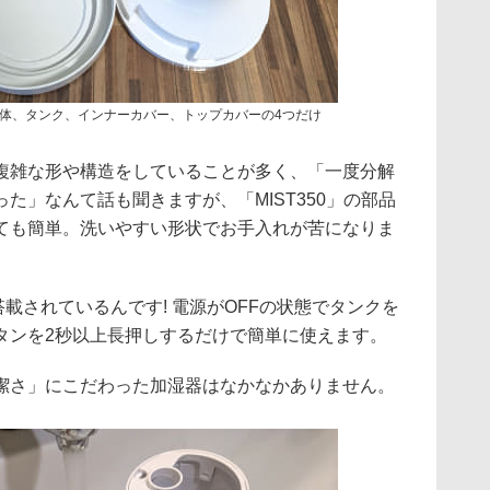
体、タンク、インナーカバー、トップカバーの4つだけ
複雑な形や構造をしていることが多く、「一度分解
た」なんて話も聞きますが、「MIST350」の部品
ても簡単。洗いやすい形状でお手入れが苦になりま
搭載されているんです! 電源がOFFの状態でタンクを
タンを2秒以上長押しするだけで簡単に使えます。
潔さ」にこだわった加湿器はなかなかありません。