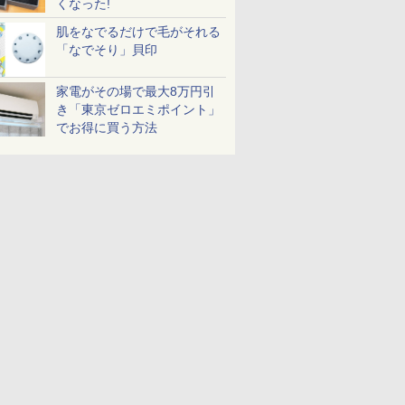
くなった!
肌をなでるだけで毛がそれる
「なでそり」貝印
家電がその場で最大8万円引
き「東京ゼロエミポイント」
でお得に買う方法