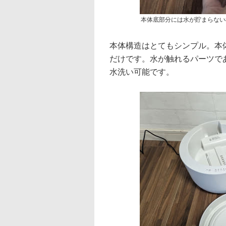
本体底部分には水が貯まらない
本体構造はとてもシンプル。本
だけです。水が触れるパーツで
水洗い可能です。