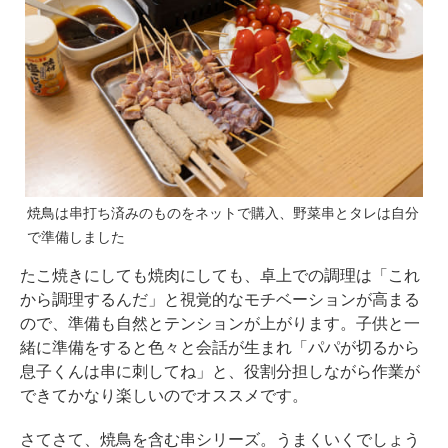
焼鳥は串打ち済みのものをネットで購入、野菜串とタレは自分
で準備しました
たこ焼きにしても焼肉にしても、卓上での調理は「これ
から調理するんだ」と視覚的なモチベーションが高まる
ので、準備も自然とテンションが上がります。子供と一
緒に準備をすると色々と会話が生まれ「パパが切るから
息子くんは串に刺してね」と、役割分担しながら作業が
できてかなり楽しいのでオススメです。
さてさて、焼鳥を含む串シリーズ。うまくいくでしょう