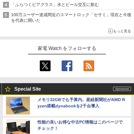
「ふらつくビアグラス」水とビール交互に飲む
100万ユーザー達成間近のスマートロック「セサミ」現在と今後
を代表に聞いた
もっと見る
家電 Watch をフォローする
Special Site
メモリ32GBでも予算内。産経新聞社がAMD R
yzen搭載dynabookを2千台導入
性能の良いお得な中古PC情報はこのページで
チェック！