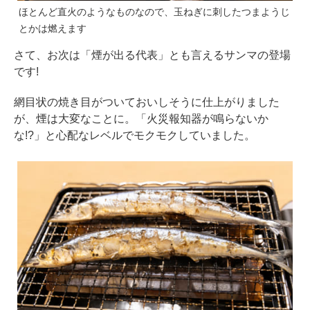
ほとんど直火のようなものなので、玉ねぎに刺したつまようじ
とかは燃えます
さて、お次は「煙が出る代表」とも言えるサンマの登場
です!
網目状の焼き目がついておいしそうに仕上がりました
が、煙は大変なことに。「火災報知器が鳴らないか
な!?」と心配なレベルでモクモクしていました。