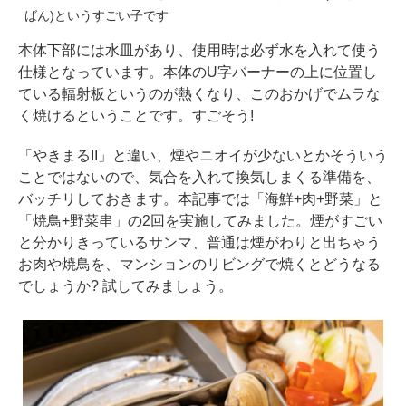
ばん)というすごい子です
本体下部には水皿があり、使用時は必ず水を入れて使う
仕様となっています。本体のU字バーナーの上に位置し
ている輻射板というのが熱くなり、このおかげでムラな
く焼けるということです。すごそう!
「やきまるII」と違い、煙やニオイが少ないとかそういう
ことではないので、気合を入れて換気しまくる準備を、
バッチリしておきます。本記事では「海鮮+肉+野菜」と
「焼鳥+野菜串」の2回を実施してみました。煙がすごい
と分かりきっているサンマ、普通は煙がわりと出ちゃう
お肉や焼鳥を、マンションのリビングで焼くとどうなる
でしょうか? 試してみましょう。