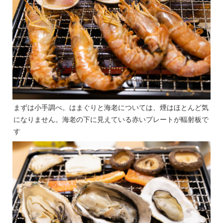
まずは小手調べ。はまぐりと海老については、煙はほとんど気
になりません。海老の下に見えている赤いプレートが輻射板で
す