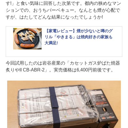
す!」と食い気味に回答した次第です。都内の狭めなマン
ションでの、おうちバーベキュー。なんとも煙が心配で
すが、はたしてどんな結果になったでしょうか!
【家電レビュー】煙が少ないと噂のグ
リル「やきまる」は焼肉好きの家族も
大満足!
今回試用したのは岩谷産業の「カセットガス炉ばた焼器
炙りやII CB-ABR-2」。実売価格は6,400円前後です。