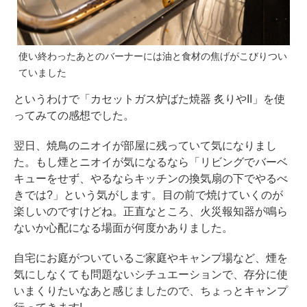
使い終わったあとのバーナーには油と食材の焦げがこびりつい
ていました
というわけで「カセットガス炉ばた焼器 炙りやII」を使
ってみての感想でした。
翌日、焼鳥のニオイが部屋に残っていて気になりまし
た。もし煙とニオイが気になるなら「リビングでバーベ
キューをせず、やるならキッチンの換気扇の下でやるべ
きでは?」という気がします。目の前で焼けていくのが
楽しいのですけどね。正直なところ、火災報知器が鳴ら
ないか心配になる場面が何度かありました。
自宅にお庭がついているご家庭やキャンプ場など、煙を
気にしなくても問題ないシチュエーションで、存分に使
いまくりたいなあと感じましたので、ちょっとキャンプ