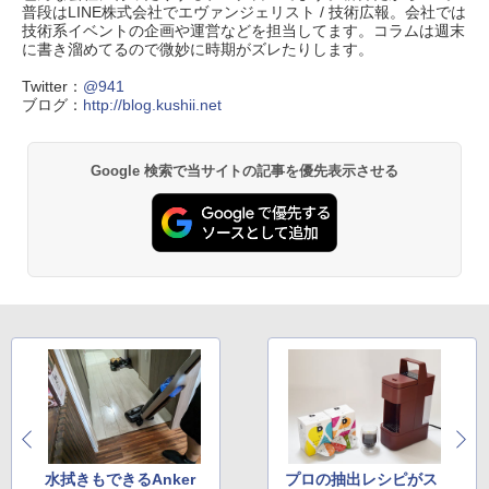
普段はLINE株式会社でエヴァンジェリスト / 技術広報。会社では
技術系イベントの企画や運営などを担当してます。コラムは週末
に書き溜めてるので微妙に時期がズレたりします。
Twitter：
@941
ブログ：
http://blog.kushii.net
Google 検索で当サイトの記事を優先表示させる
水拭きもできるAnker
プロの抽出レシピがス