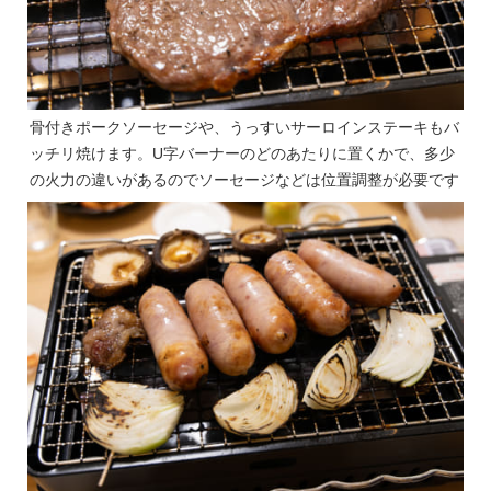
骨付きポークソーセージや、うっすいサーロインステーキもバ
ッチリ焼けます。U字バーナーのどのあたりに置くかで、多少
の火力の違いがあるのでソーセージなどは位置調整が必要です