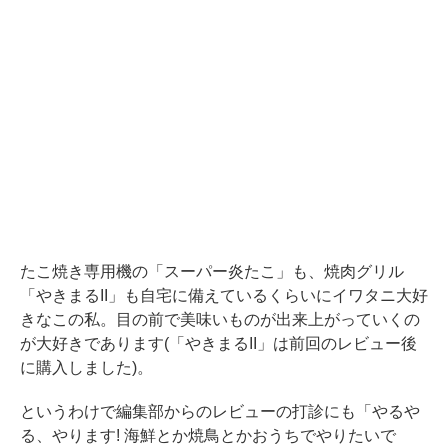
たこ焼き専用機の「スーパー炎たこ」も、焼肉グリル
「やきまるII」も自宅に備えているくらいにイワタニ大好
きなこの私。目の前で美味いものが出来上がっていくの
が大好きであります(「やきまるII」は前回のレビュー後
に購入しました)。
というわけで編集部からのレビューの打診にも「やるや
る、やります! 海鮮とか焼鳥とかおうちでやりたいで