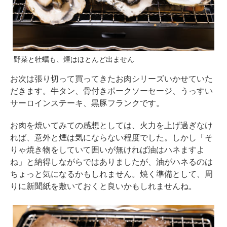
野菜と牡蠣も、煙はほとんど出ません
お次は張り切って買ってきたお肉シリーズいかせていた
だきます。牛タン、骨付きポークソーセージ、うっすい
サーロインステーキ、黒豚フランクです。
お肉を焼いてみての感想としては、火力を上げ過ぎなけ
れば、意外と煙は気にならない程度でした。しかし「そ
りゃ焼き物をしていて囲いが無ければ油はハネますよ
ね」と納得しながらではありましたが、油がハネるのは
ちょっと気になるかもしれません。焼く準備として、周
りに新聞紙を敷いておくと良いかもしれませんね。