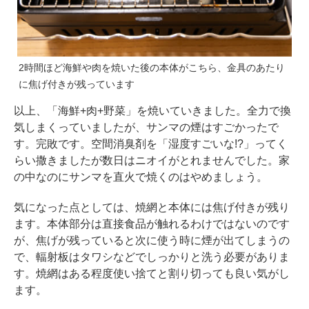
2時間ほど海鮮や肉を焼いた後の本体がこちら、金具のあたり
に焦げ付きが残っています
以上、「海鮮+肉+野菜」を焼いていきました。全力で換
気しまくっていましたが、サンマの煙はすごかったで
す。完敗です。空間消臭剤を「湿度すごいな!?」ってく
らい撒きましたが数日はニオイがとれませんでした。家
の中なのにサンマを直火で焼くのはやめましょう。
気になった点としては、焼網と本体には焦げ付きが残り
ます。本体部分は直接食品が触れるわけではないのです
が、焦げが残っていると次に使う時に煙が出てしまうの
で、輻射板はタワシなどでしっかりと洗う必要がありま
す。焼網はある程度使い捨てと割り切っても良い気がし
ます。