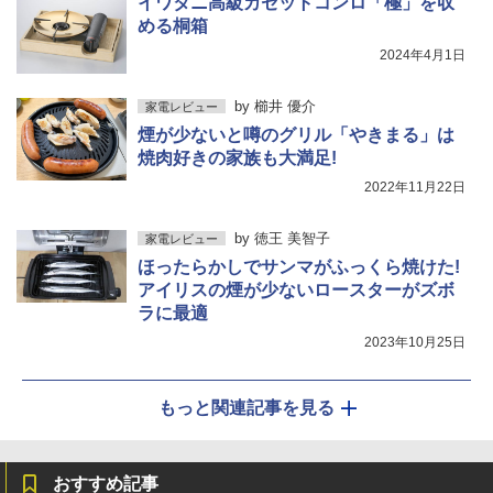
イワタニ高級カセットコンロ「極」を収
める桐箱
2024年4月1日
by
櫛井 優介
家電レビュー
煙が少ないと噂のグリル「やきまる」は
焼肉好きの家族も大満足!
2022年11月22日
by
徳王 美智子
家電レビュー
ほったらかしでサンマがふっくら焼けた!
アイリスの煙が少ないロースターがズボ
ラに最適
2023年10月25日
もっと関連記事を見る
おすすめ記事