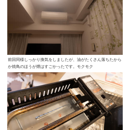
前回同様しっかり換気をしましたが、油がたくさん落ちたから
か焼鳥のほうが煙はすごかったです。モクモク