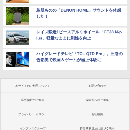
鳥肌ものの「DENON HOME」サウンドを体感
した！
レイズ鍛造1ピースアルミホイール「CE28 N-p
lus」軽量なままに剛性を向上
ハイグレードテレビ「TCL Q7D Pro」。圧巻の
色彩美で映画＆ゲームが極上体験に
本サイトのご利用について
お問い合わせ
広告掲載のご案内
編集部へのご連絡
プライバシーポリシー
会社概要
インプレスグループ
特定商取引法に基づく表示