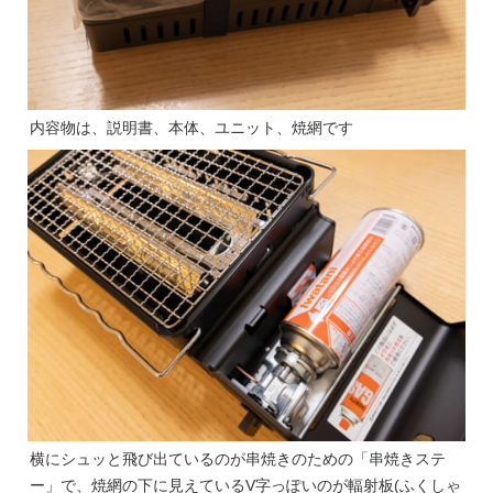
内容物は、説明書、本体、ユニット、焼網です
横にシュッと飛び出ているのが串焼きのための「串焼きステ
ー」で、焼網の下に見えているV字っぽいのが輻射板(ふくしゃ