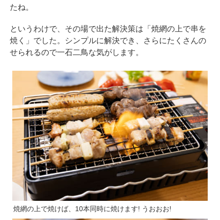
たね。
というわけで、その場で出た解決策は「焼網の上で串を
焼く」でした。シンプルに解決でき、さらにたくさんの
せられるので一石二鳥な気がします。
焼網の上で焼けば、10本同時に焼けます! うおおお!