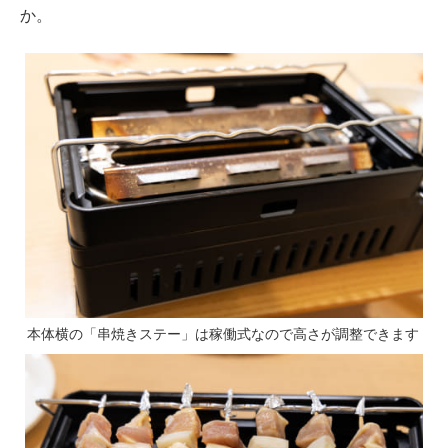
か。
本体横の「串焼きステー」は稼働式なので高さが調整できます