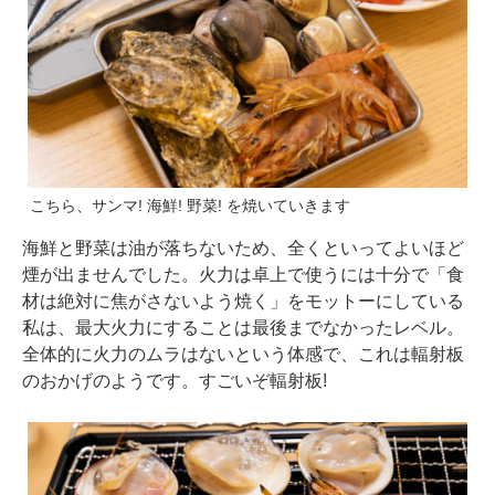
こちら、サンマ! 海鮮! 野菜! を焼いていきます
海鮮と野菜は油が落ちないため、全くといってよいほど
煙が出ませんでした。火力は卓上で使うには十分で「食
材は絶対に焦がさないよう焼く」をモットーにしている
私は、最大火力にすることは最後までなかったレベル。
全体的に火力のムラはないという体感で、これは輻射板
のおかげのようです。すごいぞ輻射板!