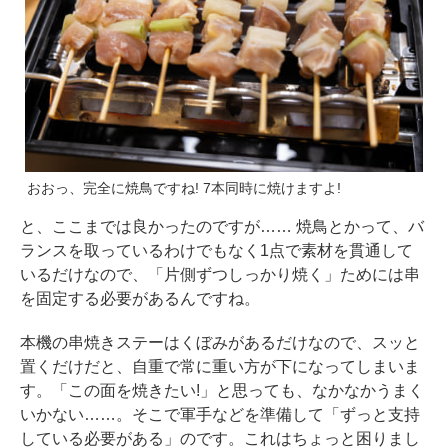
おおっ、完全に焼鳥ですね! 7本同時に焼けますよ!
と、ここまでは良かったのですが…… 焼鳥とかって、バ
ランスを取っているわけでもなく1点で素材を貫通して
いるだけなので、「片側ずつしっかり焼く」ためには串
を固定する必要があるんですね。
本機の串焼きステーはくぼみがあるだけなので、スッと
置くだけだと、自重で常に重い方が下になってしまいま
す。「この面を焼きたい!」と思っても、なかなかうまく
いかない……。そこで軍手などを準備して「ずっと支持
している必要がある」のです。これはちょっと困りまし