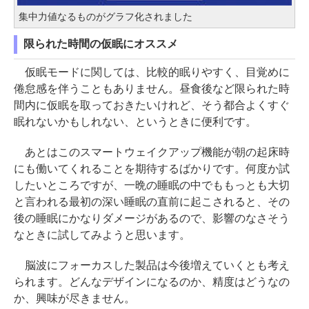
集中力値なるものがグラフ化されました
限られた時間の仮眠にオススメ
仮眠モードに関しては、比較的眠りやすく、目覚めに
倦怠感を伴うこともありません。昼食後など限られた時
間内に仮眠を取っておきたいけれど、そう都合よくすぐ
眠れないかもしれない、というときに便利です。
あとはこのスマートウェイクアップ機能が朝の起床時
にも働いてくれることを期待するばかりです。何度か試
したいところですが、一晩の睡眠の中でももっとも大切
と言われる最初の深い睡眠の直前に起こされると、その
後の睡眠にかなりダメージがあるので、影響のなさそう
なときに試してみようと思います。
脳波にフォーカスした製品は今後増えていくとも考え
られます。どんなデザインになるのか、精度はどうなの
か、興味が尽きません。