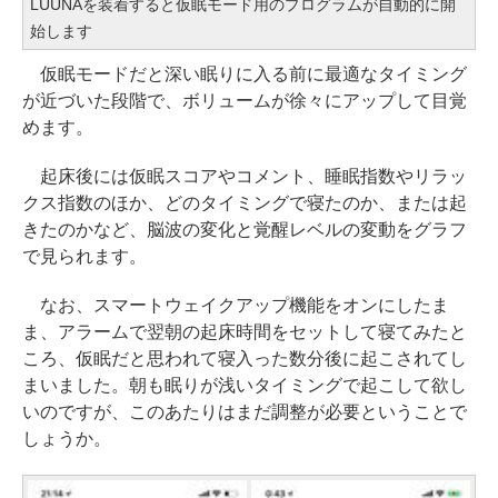
LUUNAを装着すると仮眠モード用のプログラムが自動的に開
始します
仮眠モードだと深い眠りに入る前に最適なタイミング
が近づいた段階で、ボリュームが徐々にアップして目覚
めます。
起床後には仮眠スコアやコメント、睡眠指数やリラッ
クス指数のほか、どのタイミングで寝たのか、または起
きたのかなど、脳波の変化と覚醒レベルの変動をグラフ
で見られます。
なお、スマートウェイクアップ機能をオンにしたま
ま、アラームで翌朝の起床時間をセットして寝てみたと
ころ、仮眠だと思われて寝入った数分後に起こされてし
まいました。朝も眠りが浅いタイミングで起こして欲し
いのですが、このあたりはまだ調整が必要ということで
しょうか。