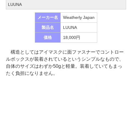
LUUNA
メーカー名
Weatherly Japan
製品名
LUUNA
価格
18,000円
構造としてはアイマスクに面ファスナーでコントロー
ルボックスが装着されているというシンプルなもので、
自体のサイズはわずか50gと軽量。装着していてもまっ
たく負担になりません。