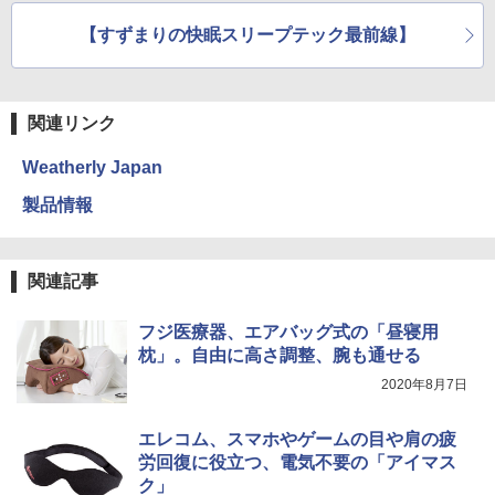
eep Light」
【すずまりの快眠スリープテック最前線】
関連リンク
Weatherly Japan
製品情報
関連記事
フジ医療器、エアバッグ式の「昼寝用
枕」。自由に高さ調整、腕も通せる
2020年8月7日
エレコム、スマホやゲームの目や肩の疲
労回復に役立つ、電気不要の「アイマス
ク」