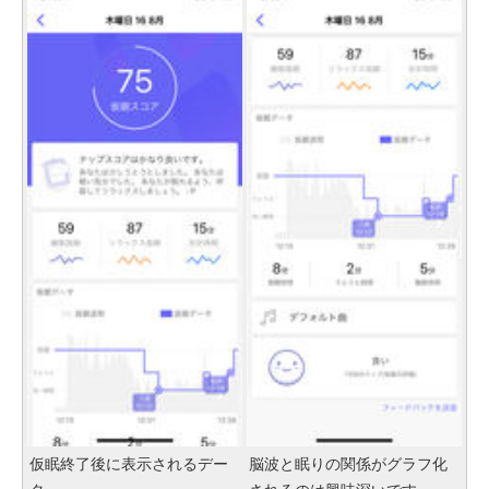
仮眠終了後に表示されるデー
脳波と眠りの関係がグラフ化