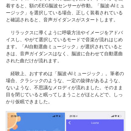
着すると、額のEEG脳波センサーが作動。「脳波-AIミュ
ージック」を選択している場合、正しく装着されている
と確認されると、音声ガイダンスがスタートします。
リラックスに導くように呼吸方法やイメージをアドバ
イスし、やがて選択しているモードで音楽が流れはじめ
ます。「AI自動選曲ミュージック」が選択されていると
きは、音声ガイダンスはなく、脳波に合わせて自動選曲
された曲だけが流れます。
経験上、おすすめは「脳波-AIミュージック」。筆者の
場合、クラシックのような、一定の旋律があるような、
ないような、不思議なメロディが流れました。そのまま
目を閉じていると眠ってしまうことがほとんどで、しっ
かり仮眠できました。