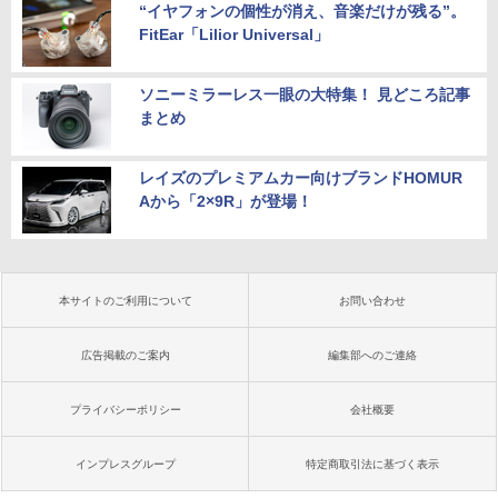
“イヤフォンの個性が消え、音楽だけが残る”。
FitEar「Lilior Universal」
ソニーミラーレス一眼の大特集！ 見どころ記事
まとめ
レイズのプレミアムカー向けブランドHOMUR
Aから「2×9R」が登場！
本サイトのご利用について
お問い合わせ
広告掲載のご案内
編集部へのご連絡
プライバシーポリシー
会社概要
インプレスグループ
特定商取引法に基づく表示