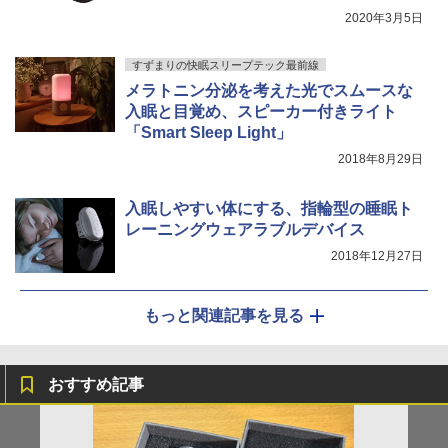
2020年3月5日
すずまりの快眠スリープテック最前線
メラトニン分泌を考えた光でスムースな
入眠と目覚め、スピーカー付きライト
「Smart Sleep Light」
2018年8月29日
入眠しやすい体にする、指輪型の睡眠ト
レーニングウェアラブルデバイス
2018年12月27日
もっと関連記事を見る
おすすめ記事