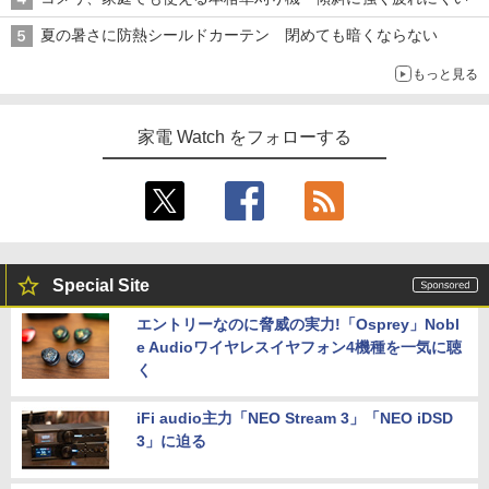
夏の暑さに防熱シールドカーテン 閉めても暗くならない
もっと見る
家電 Watch をフォローする
Special Site
エントリーなのに脅威の実力!「Osprey」Nobl
e Audioワイヤレスイヤフォン4機種を一気に聴
く
iFi audio主力「NEO Stream 3」「NEO iDSD
3」に迫る