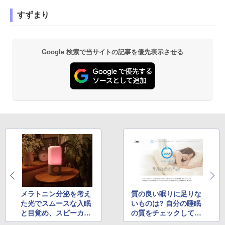
すずまり
Google 検索で当サイトの記事を優先表示させる
メラトニン分泌を考え
質の良い眠りに足りな
た光でスムースな入眠
いものは? 自分の睡眠
と目覚め、スピーカー
の質をチェックしてみ
付きライト「Smart Sl
よう