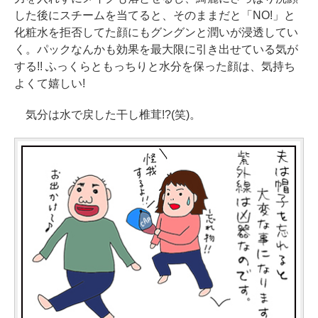
した後にスチームを当てると、そのままだと「NO!」と
化粧水を拒否してた顔にもグングンと潤いが浸透してい
く。パックなんかも効果を最大限に引き出せている気が
する!! ふっくらともっちりと水分を保った顔は、気持ち
よくて嬉しい!
気分は水で戻した干し椎茸!?(笑)。