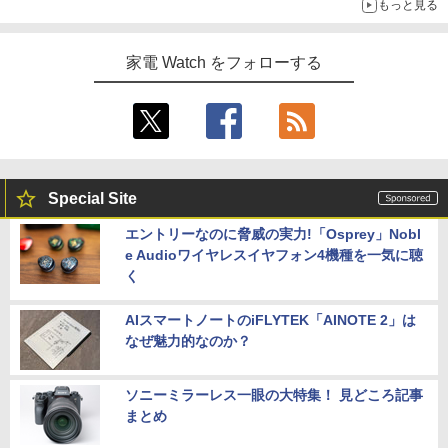
もっと見る
家電 Watch をフォローする
Special Site
エントリーなのに脅威の実力!「Osprey」Nobl
e Audioワイヤレスイヤフォン4機種を一気に聴
く
AIスマートノートのiFLYTEK「AINOTE 2」は
なぜ魅力的なのか？
ソニーミラーレス一眼の大特集！ 見どころ記事
まとめ