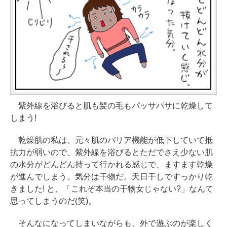
紫外線を浴びると肌も髪の毛もパッサパサに乾燥して
しまう!
乾燥肌の私は、元々肌のバリア機能が低下していて抵
抗力が弱いので、紫外線を浴びるとただでさえ少ない肌
の水分がどんどん持って行かれる感じで、ますます乾燥
が進んでしまう。気分は干物だ。天日干しですっかり乾
きました! と、「これぞ本当の干物女じゃない?」なんて
思ってしまうのだ(笑)。
そんなになってしまいながらも、外で遊ぶのが楽しく