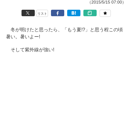
（2015/5/15 07:00）
リスト
冬が明けたと思ったら、「もう夏!?」と思う程この頃
暑い。暑いよー!
そして紫外線が強い!