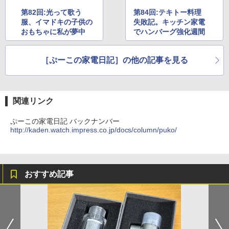
第82回:光って歌う
第84回:テキトー料理
服、イマドキの子供の
失敗記。キッチン家電
おもちゃに私が夢中
でハンバーグ強化週間
［ぷーこの家電日記］の他の記事を見る
関連リンク
ぷーこの家電日記 バックナンバー
http://kaden.watch.impress.co.jp/docs/column/puko/
おすすめ記事