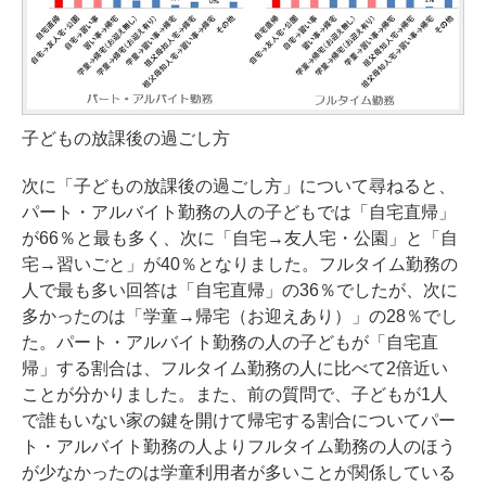
子どもの放課後の過ごし方
次に「子どもの放課後の過ごし方」について尋ねると、
パート・アルバイト勤務の人の子どもでは「自宅直帰」
が66％と最も多く、次に「自宅→友人宅・公園」と「自
宅→習いごと」が40％となりました。フルタイム勤務の
人で最も多い回答は「自宅直帰」の36％でしたが、次に
多かったのは「学童→帰宅（お迎えあり）」の28％でし
た。パート・アルバイト勤務の人の子どもが「自宅直
帰」する割合は、フルタイム勤務の人に比べて2倍近い
ことが分かりました。また、前の質問で、子どもが1人
で誰もいない家の鍵を開けて帰宅する割合についてパー
ト・アルバイト勤務の人よりフルタイム勤務の人のほう
が少なかったのは学童利用者が多いことが関係している