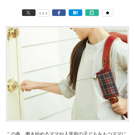
リスト
この春、働き始めるママや入学前の子どもをもつママに