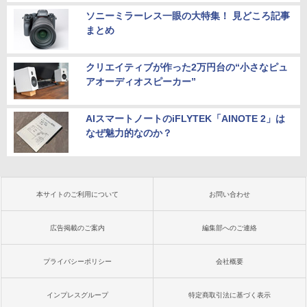
ソニーミラーレス一眼の大特集！ 見どころ記事
まとめ
クリエイティブが作った2万円台の“小さなピュ
アオーディオスピーカー”
AIスマートノートのiFLYTEK「AINOTE 2」は
なぜ魅力的なのか？
本サイトのご利用について
お問い合わせ
広告掲載のご案内
編集部へのご連絡
プライバシーポリシー
会社概要
インプレスグループ
特定商取引法に基づく表示