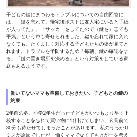
子どもの鍵にまつわるトラブルについての自由回答に
は、「鍵を忘れて、帰宅後ポストに友人宅にいると手紙
が入ってた」、「サッカーをしてたので（鍵を）忘ても
平気」という声も寄せられました。鍵を忘れて家に入れ
なくても、たくましく対応する子どもたちの姿が見てと
れます。トラブルを予防するため「毎朝、鍵の確認をす
る」「鍵の置き場所を決める」という対策をしている家
庭もあるようです。
働いてないママも準備しておきたい、子どもとの鍵の
約束
2年前の冬、小学2年生だった子どもがいつもより早く下
校することを忘れて買い物に出掛けてしまい、玄関前で
30分も待たせてしまったことがあります。私のうっかり
ミスが原因でしたが、働くママでなくても万が一を考え