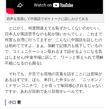
四声を意識して中国語でポケトークに話しかけてみる
とにかく、何度間違えても恥ずかしくないのがいい。
日本人が英語苦手なのも恥が強いからでしょ。これまで
何度も台湾に行ってますが、こんなに中国語を話したの
は初めてですよ。まぁ、加齢で記憶力も低下しているの
で、コミュニケーション取れるまで話せるようになる気
はしません(中途半端に話して、ワーッと答えられて理解
不能になるのも困る)。
それでも、片言でも現地の言葉を話すことには意味が
あるはずです。ほら、来日した外タレが、「ニッポンノ
ミナサン コニチワ」とか言って毎回感心されるじゃない
ですか。あれが目的であり目指すレベルです。
小口 覺