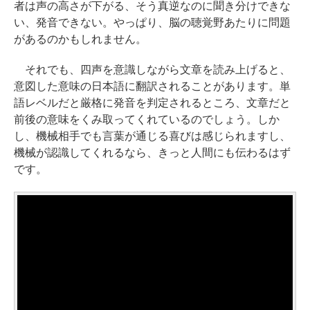
者は声の高さが下がる、そう真逆なのに聞き分けできな
い、発音できない。やっぱり、脳の聴覚野あたりに問題
があるのかもしれません。
それでも、四声を意識しながら文章を読み上げると、
意図した意味の日本語に翻訳されることがあります。単
語レベルだと厳格に発音を判定されるところ、文章だと
前後の意味をくみ取ってくれているのでしょう。しか
し、機械相手でも言葉が通じる喜びは感じられますし、
機械が認識してくれるなら、きっと人間にも伝わるはず
です。