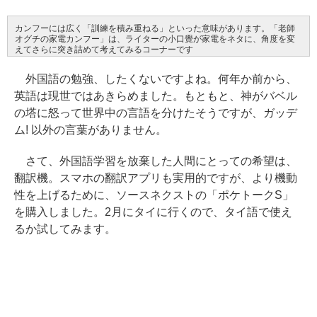
カンフーには広く「訓練を積み重ねる」といった意味があります。「老師
オグチの家電カンフー」は、ライターの小口覺が家電をネタに、角度を変
えてさらに突き詰めて考えてみるコーナーです
外国語の勉強、したくないですよね。何年か前から、
英語は現世ではあきらめました。もともと、神がバベル
の塔に怒って世界中の言語を分けたそうですが、ガッデ
ム! 以外の言葉がありません。
さて、外国語学習を放棄した人間にとっての希望は、
翻訳機。スマホの翻訳アプリも実用的ですが、より機動
性を上げるために、ソースネクストの「ポケトークS」
を購入しました。2月にタイに行くので、タイ語で使え
るか試してみます。