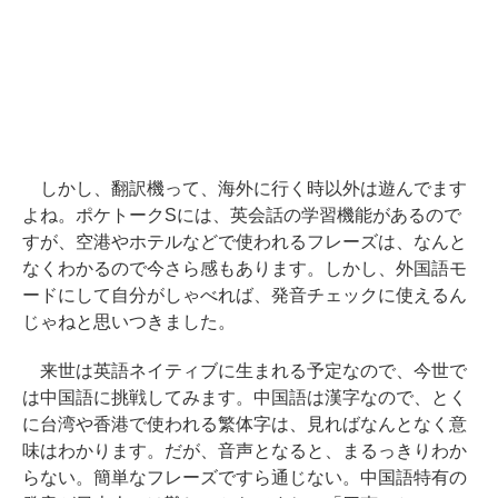
しかし、翻訳機って、海外に行く時以外は遊んでます
よね。ポケトークSには、英会話の学習機能があるので
すが、空港やホテルなどで使われるフレーズは、なんと
なくわかるので今さら感もあります。しかし、外国語モ
ードにして自分がしゃべれば、発音チェックに使えるん
じゃねと思いつきました。
来世は英語ネイティブに生まれる予定なので、今世で
は中国語に挑戦してみます。中国語は漢字なので、とく
に台湾や香港で使われる繁体字は、見ればなんとなく意
味はわかります。だが、音声となると、まるっきりわか
らない。簡単なフレーズですら通じない。中国語特有の