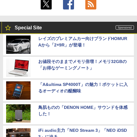
Special Site
レイズのプレミアムカー向けブランドHOMUR
Aから「2×9R」が登場！
お値段そのままでメモリ倍増！メモリ32GBの
「お得なゲーミングノート」
「A&ultima SP4000T」の魅力！ポケットに入
るオーディオの醍醐味
鳥肌ものの「DENON HOME」サウンドを体感
した！
iFi audio主力「NEO Stream 3」「NEO iDSD
3」に迫る