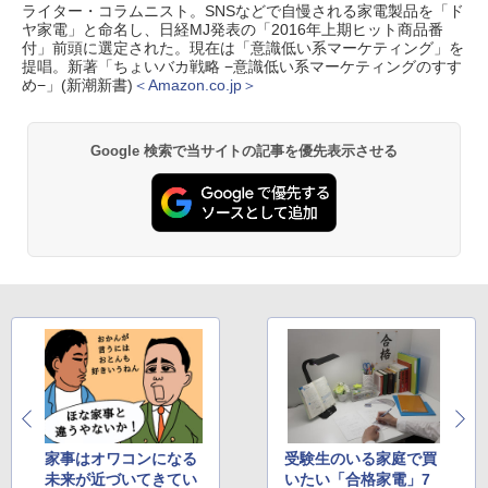
ライター・コラムニスト。SNSなどで自慢される家電製品を「ド
ヤ家電」と命名し、日経MJ発表の「2016年上期ヒット商品番
付」前頭に選定された。現在は「意識低い系マーケティング」を
提唱。新著「ちょいバカ戦略 −意識低い系マーケティングのすす
め−」(新潮新書)
＜Amazon.co.jp＞
Google 検索で当サイトの記事を優先表示させる
家事はオワコンになる
受験生のいる家庭で買
未来が近づいてきてい
いたい「合格家電」7