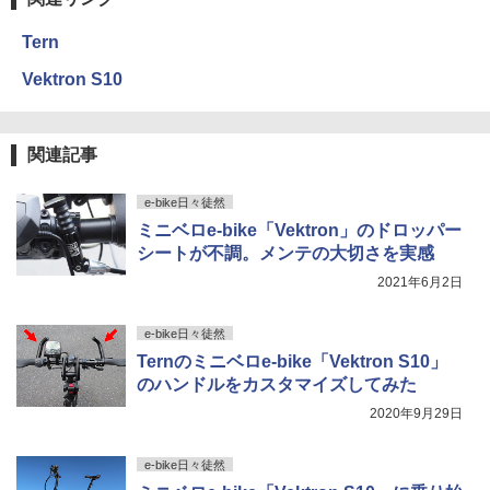
Tern
Vektron S10
関連記事
e-bike日々徒然
ミニベロe-bike「Vektron」のドロッパー
シートが不調。メンテの大切さを実感
2021年6月2日
e-bike日々徒然
Ternのミニベロe-bike「Vektron S10」
のハンドルをカスタマイズしてみた
2020年9月29日
e-bike日々徒然