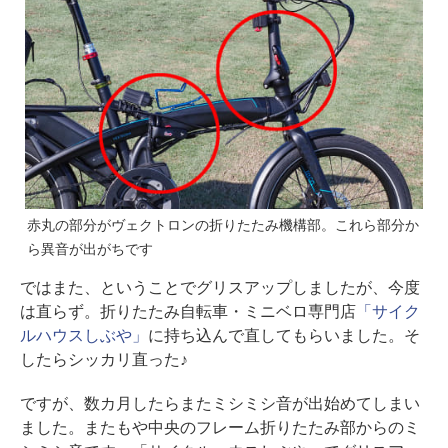
赤丸の部分がヴェクトロンの折りたたみ機構部。これら部分か
ら異音が出がちです
ではまた、ということでグリスアップしましたが、今度
は直らず。折りたたみ自転車・ミニベロ専門店
「サイク
ルハウスしぶや」
に持ち込んで直してもらいました。そ
したらシッカリ直った♪
ですが、数カ月したらまたミシミシ音が出始めてしまい
ました。またもや中央のフレーム折りたたみ部からのミ