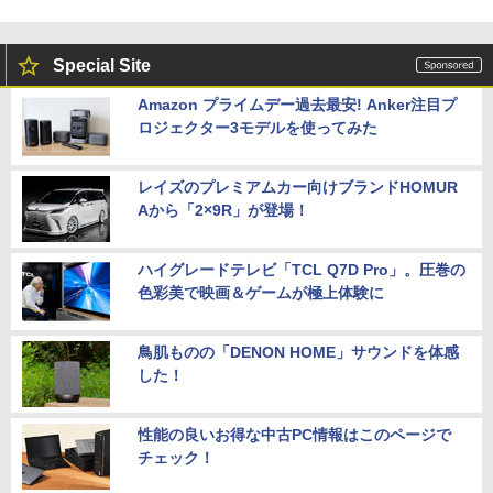
Special Site
Amazon プライムデー過去最安! Anker注目プ
ロジェクター3モデルを使ってみた
レイズのプレミアムカー向けブランドHOMUR
Aから「2×9R」が登場！
ハイグレードテレビ「TCL Q7D Pro」。圧巻の
色彩美で映画＆ゲームが極上体験に
鳥肌ものの「DENON HOME」サウンドを体感
した！
性能の良いお得な中古PC情報はこのページで
チェック！