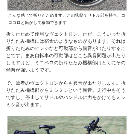
こんな感じで折りたためます。この状態でサドル部を持ち、コ
ロコロと転がして移動できます
折りたためて便利なヴェクトロン。ただ、こういった折
りたたみ機構には宿命のようなものがあります。それは
折りたたみのヒンジなど可動部から異音が出たりするこ
とです。まあ自転車の可動部はどこも異音問題が出たり
しますけど、ミニベロの折りたたみ機構部はとくにその
傾向が強いようです。
で、筆者のヴェクトロンからも異音が出たりします。折
りたたみ機構部からミシミシという異音。走行中もそう
ですし、停止してサドルやハンドルに力をかけてもミシ
ミシ音が出ます。