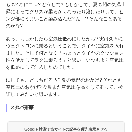
もの? なにコレ? どうして? もしかして、夏の間の気温上
昇によってグリスが柔らかくなったり溶けたりして、ヒ
ンジ部にうまいこと染み込んだ? ん～? そんなことある
のかな?
あっ、もしかしたら空気圧低めにしたから? 実は久々に
ヴェクトロンに乗るということで、タイヤに空気を入れ
ました。そして何となく「ちょっとタイヤのクッション
性を活かしてラクに乗ろう」と思い、いつもより空気圧
を低めにして注入したのでした。
にしても、どっちだろう? 夏の気温のおかげ? それとも
空気圧のおかげ? 今度また空気圧を高くして走って、検
証してみたいと思います。
スタパ齋藤
Google 検索で当サイトの記事を優先表示させる