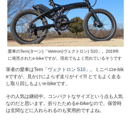
愛車のTern(ターン)「Vektron(ヴェクトロン) S10」。2019年
に発売されたe-bikeですが、現在でもよく売れているそうです
筆者の愛車はTern
「ヴェクトロン S10」
。ミニベロe-bik
eですが、見かけによらず走りがイイ!!! とてもよく走る
し取り回しもよいe-bikeです。
その人気は継続中。コンパクトなサイズという点も人気
なのだと思います。折りたためるe-bikeなので、保管時
は玄関などに入れられるのも実用的ですよね。