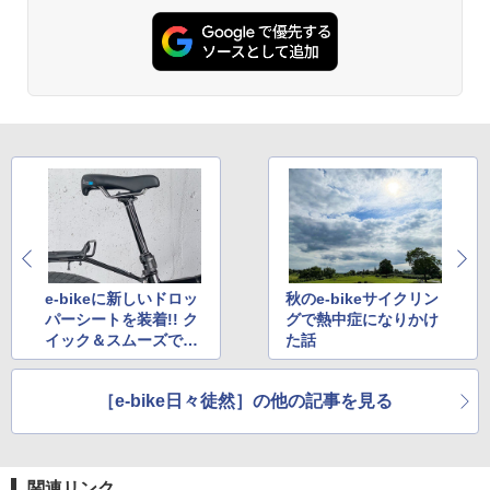
e-bikeに新しいドロッ
秋のe-bikeサイクリン
パーシートを装着!! ク
グで熱中症になりかけ
イック＆スムーズでま
た話
ずまず満足
［e-bike日々徒然］の他の記事を見る
関連リンク