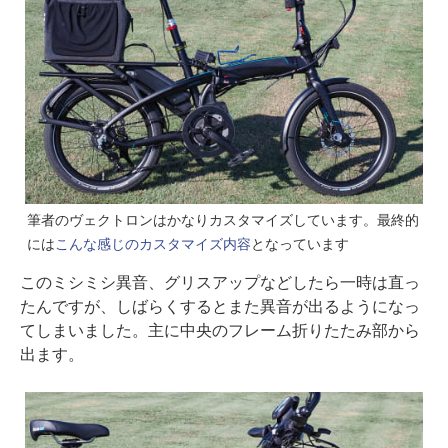
筆者のヴェクトロンはかなりカスタマイズしています。最終的
には
こんな感じのカスタマイズ内容
となっています
このミシミシ異音、グリスアップなどしたら一時は直っ
たんですが、しばらくするとまた異音が出るようになっ
てしまいました。主に中央のフレーム折りたたみ部から
出ます。