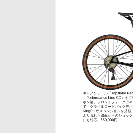
キャノンデール「Topstone Ne
「Performance Line 
ボン製。フロントフォークはキャノ
で、グラベルロードバイク専用
KingPinサスペンションを
より荒れた路面からのショック
にも対応。660,000円