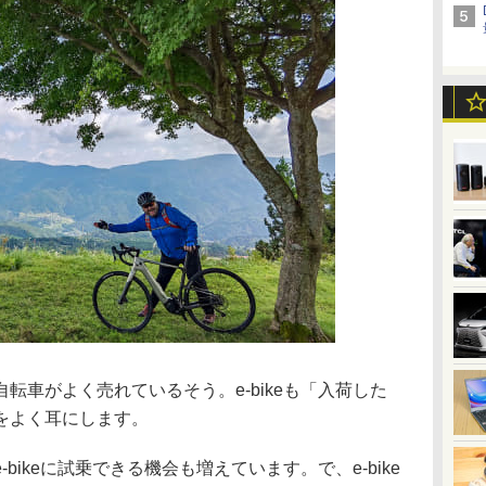
転車がよく売れているそう。e-bikeも「入荷した
をよく耳にします。
bikeに試乗できる機会も増えています。で、e-bike