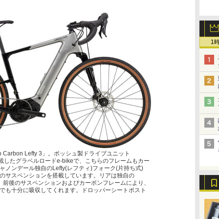
1
o Carbon Lefty 3」。ボッシュ製ドライブユニット
CX」を搭載したグラベルロードe-bikeで、こちらのフレームもカー
ンデール独自のLefty(レフティ)フォーク(片持ち式)
のサスペンションを搭載しています。リアは独自の
搭載。前後のサスペンションおよびカーボンフレームにより、
でも十分に吸収してくれます。ドロッパーシートポスト