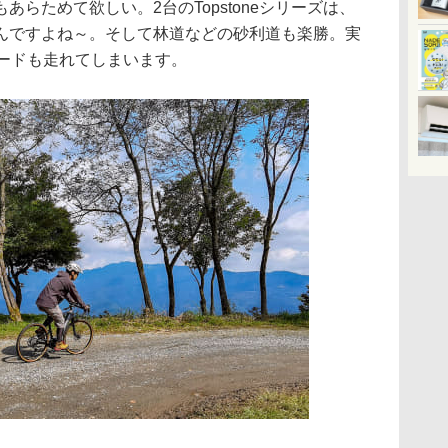
らためて欲しい。2台のTopstoneシリーズは、
んですよね～。そして林道などの砂利道も楽勝。実
ロードも走れてしまいます。