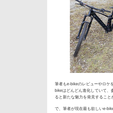
筆者もe-bikeのレビューやロケ
bikeはどんどん進化していて、
ると新たな魅力を発見すること
で、筆者が現在最も欲しいe-bikeは、