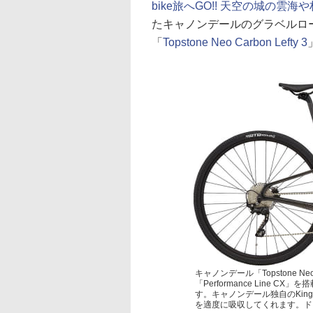
bike旅へGO!! 天空の城の雲
たキャノンデールのグラベルロード
「
Topstone Neo Carbon Lefty 3
キャノンデール「Topstone N
「Performance Line 
す。キャノンデール独自のKin
を適度に吸収してくれます。ドロ