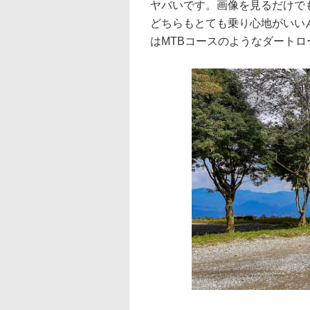
ヤバいです。画像を見るだけでもあ
どちらもとても乗り心地がいい
はMTBコースのようなダート