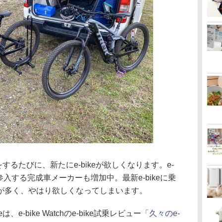
をするたびに、新たにe-bikeが欲しくなります。e-
参入する完成車メーカーも増加中。最新e-bikeに乗
が多く、やはり欲しくなってしまいます。
e-bike Watchのe-bike試乗レビュー
「久々のe-