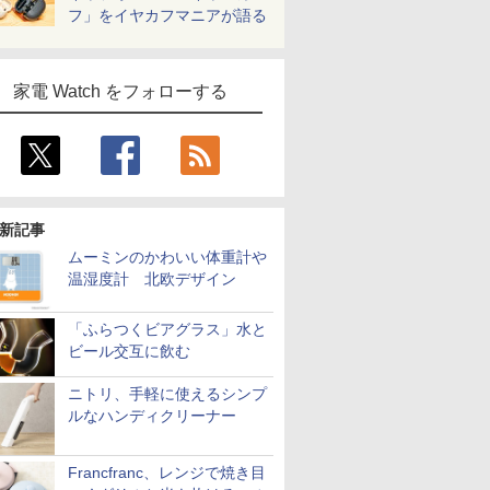
フ」をイヤカフマニアが語る
家電 Watch をフォローする
新記事
ムーミンのかわいい体重計や
温湿度計 北欧デザイン
「ふらつくビアグラス」水と
ビール交互に飲む
ニトリ、手軽に使えるシンプ
ルなハンディクリーナー
Francfranc、レンジで焼き目