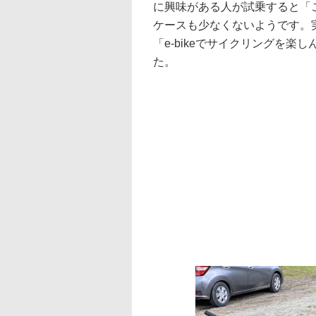
に興味がある人が試乗すると「
ケースも少なくないようです。実際
「e-bikeでサイクリングを
た。